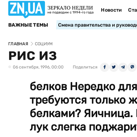
ЗЕРКАЛО НЕДЕЛИ
Новости
Ста
не подводим с 1994-го года
ВАЖНЫЕ ТЕМЫ
Смена правительства и руковод
ГЛАВНАЯ
СОЦИУМ
РИС ИЗ
06 сентября, 1996, 00:00
Поделиться
белков Нередко для
требуются только же
белками? Яичница.
лук слегка поджари