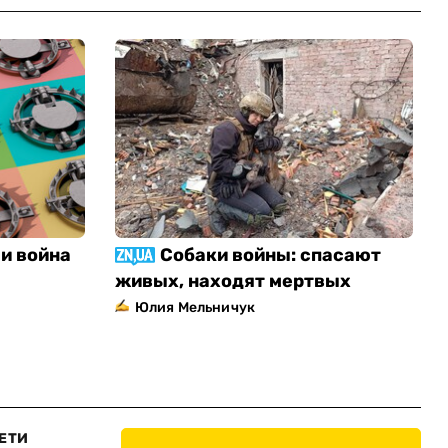
и война
Собаки войны: спасают
живых, находят мертвых
Юлия Мельничук
ЕТИ