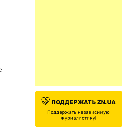
е
ПОДДЕРЖАТЬ ZN.UA
Поддержать независимую
журналистику!