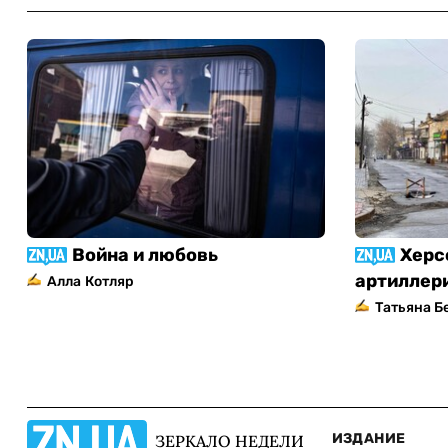
Война и любовь
Херс
артиллер
Алла Котляр
Татьяна Б
ИЗДАНИЕ
ЗЕРКАЛО НЕДЕЛИ