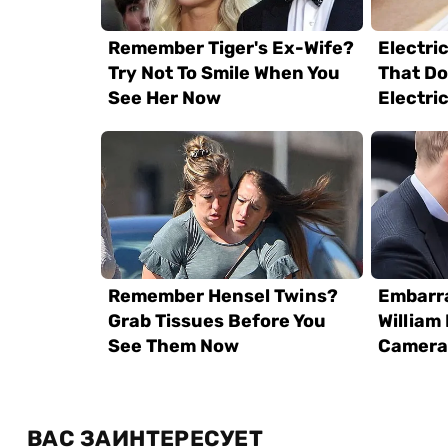
ВАС ЗАИНТЕРЕСУЕТ