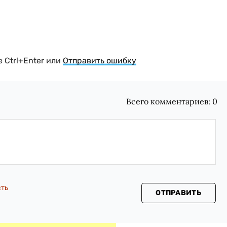
 Ctrl+Enter или
Отправить ошибку
Всего комментариев:
0
сть
ОТПРАВИТЬ