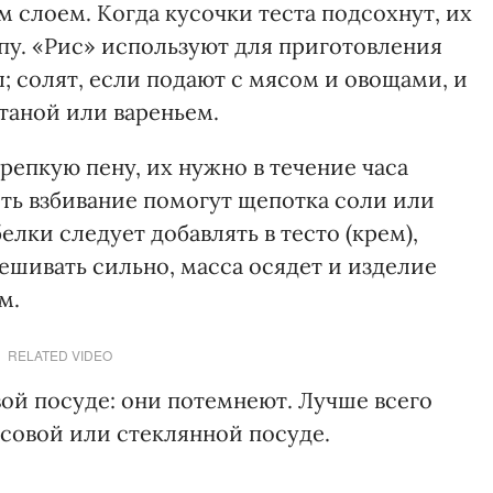
 слоем. Когда кусочки теста подсохнут, их
упу. «Рис» используют для приготовления
; солят, если подают с мясом и овощами, и
етаной или вареньем.
репкую пену, их нужно в течение часа
ить взбивание помогут щепотка соли или
лки следует добавлять в тесто (крем),
шивать сильно, масса осядет и изделие
м.
RELATED VIDEO
ой посуде: они потемнеют. Лучше всего
ссовой или стеклянной посуде.