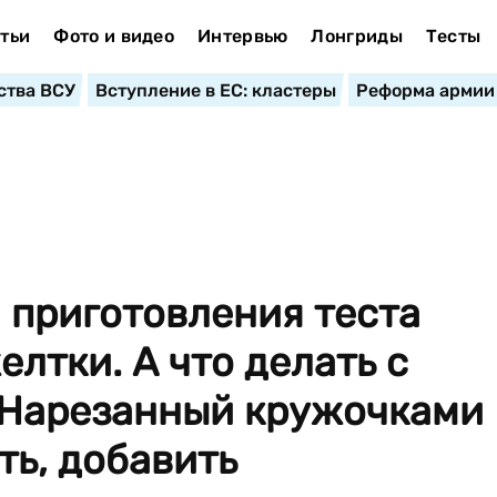
тьи
Фото и видео
Интервью
Лонгриды
Тесты
ства ВСУ
Вступление в ЕС: кластеры
Реформа армии
 приготовления теста
лтки. А что делать с
 Нарезанный кружочками
ть, добавить