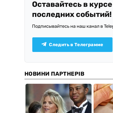
Оставайтесь в курсе
последних событий!
Подписывайтесь на наш канал в Tel
Следить в Телеграмме