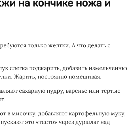
жи на кончике ножа и
ребуются только желтки. А что делать с
ук слегка поджарить, добавить измельченны
елки. Жарить, постоянно помешивая.
авляют сахарную пудру, варенье или тертые
т.
ют в мисочку, добавляют картофельную муку,
опускают это «тесто» через дуршлаг над