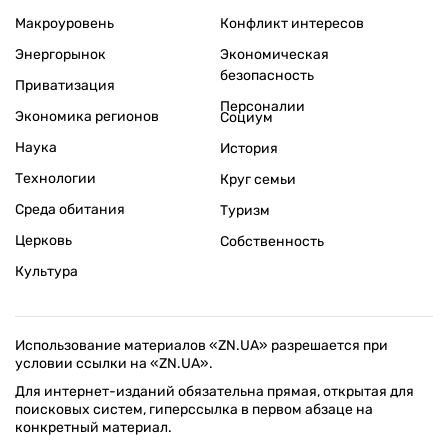
Макроуровень
Конфликт интересов
Энергорынок
Экономическая
безопасность
Приватизация
Персоналии
Экономика регионов
Социум
Наука
История
Технологии
Круг семьи
Среда обитания
Туризм
Церковь
Собственность
Культура
Использование материалов «ZN.UA» разрешается при
условии ссылки на «ZN.UA».
Для интернет-изданий обязательна прямая, открытая для
поисковых систем, гиперссылка в первом абзаце на
конкретный материал.