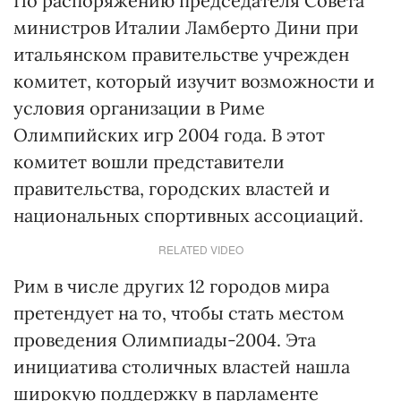
По распоряжению председателя Совета
министров Италии Ламберто Дини при
итальянском правительстве учрежден
комитет, который изучит возможности и
условия организации в Риме
Олимпийских игр 2004 года. В этот
комитет вошли представители
правительства, городских властей и
национальных спортивных ассоциаций.
RELATED VIDEO
Рим в числе других 12 городов мира
претендует на то, чтобы стать местом
проведения Олимпиады-2004. Эта
инициатива столичных властей нашла
широкую поддержку в парламенте