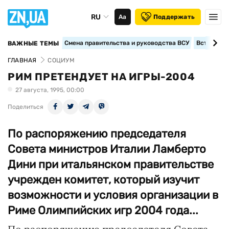
RU
Аа
Поддержать
Смена правительства и руководства ВСУ
Вступление
ВАЖНЫЕ ТЕМЫ
ГЛАВНАЯ
СОЦИУМ
РИМ ПРЕТЕНДУЕТ НА ИГРЫ-2004
27 августа, 1995, 00:00
Поделиться
По распоряжению председателя
Совета министров Италии Ламберто
Дини при итальянском правительстве
учрежден комитет, который изучит
возможности и условия организации в
Риме Олимпийских игр 2004 года...