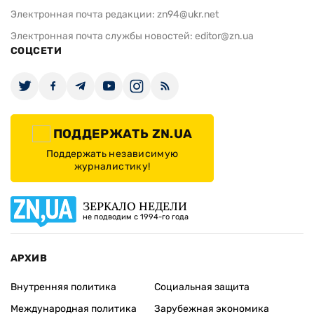
Электронная почта редакции:
zn94@ukr.net
Электронная почта службы новостей:
editor@zn.ua
СОЦСЕТИ
ПОДДЕРЖАТЬ ZN.UA
Поддержать независимую
журналистику!
ЗЕРКАЛО НЕДЕЛИ
не подводим с 1994-го года
АРХИВ
Внутренняя политика
Социальная защита
Международная политика
Зарубежная экономика