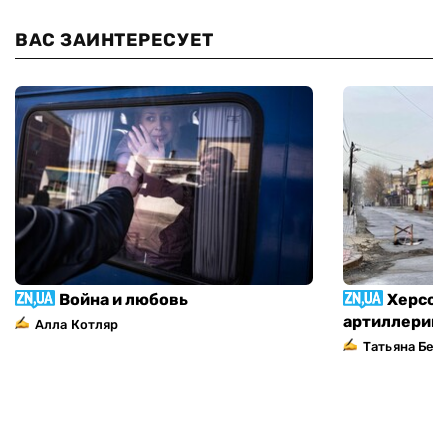
ВАС ЗАИНТЕРЕСУЕТ
Война и любовь
Херсон
артиллерий
Алла Котляр
Татьяна Без