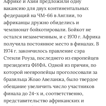
Африке и Азии предложили одну
вакансию для двух континентальных
федераций на ЧМ-66 в Англии, то
африканцы дружно обиделись и
чемпионат бойкотировали. Бойкот не
остался незамеченным, и с 1970 г. Африка
получила постоянное место в финалах. В
1974 г. закончилось правление сэра
Стенли Роуза, последнего из европейцев
президента ФИФА. Одной из причин, по
которой неевропейцы проголосовали за
бразильца Жоао Авеланжа, было твердое
обещание увеличить число участников
финала до 24-х и, соответственно,
представительство африканских и