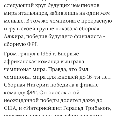
следующий круг будущих чемпионов
мира итальянцев, забив лишь на один мяч
меньше. В том же чемпионате прекрасную
игру в своей группе показала сборная
Алжира, победив будущего финалиста -
сборную ФРГ.
Гром грянул в 1985 г. Впервые
африканская команда выиграла
чемпионат мира. Правда, это был
чемпионат мира для юношей до 16-ти лет.
Сборная Нигерии победила в финале
команду ФРГ. Отголосок этой
неожиданной победы долетел даже до
США, и «Интернейшнл Геральд Трибьюн»,
посвятив целую полосу африканскому