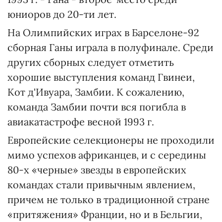
юниоров до 20-ти лет.
На Олимпийских играх в Барселоне-92
сборная Ганы играла в полуфинале. Среди
других сборных следует отметить
хорошие выступления команд Гвинеи,
Кот д'Ивуара, Замбии. К сожалению,
команда Замбии почти вся погибла в
авиакатастрофе весной 1993 г.
Европейские селекционеры не проходили
мимо успехов африканцев, и с середины
80-х «черные» звезды в европейских
командах стали привычным явлением,
причем не только в традиционной стране
«притяжения» Франции, но и в Бельгии,