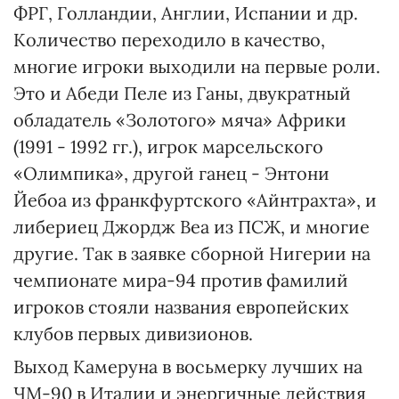
ФРГ, Голландии, Англии, Испании и др.
Количество переходило в качество,
многие игроки выходили на первые роли.
Это и Абеди Пеле из Ганы, двукратный
обладатель «Золотого» мяча» Африки
(1991 - 1992 гг.), игрок марсельского
«Олимпика», другой ганец - Энтони
Йебоа из франкфуртского «Айнтрахта», и
либериец Джордж Веа из ПСЖ, и многие
другие. Так в заявке сборной Нигерии на
чемпионате мира-94 против фамилий
игроков стояли названия европейских
клубов первых дивизионов.
Выход Камеруна в восьмерку лучших на
ЧМ-90 в Италии и энергичные действия