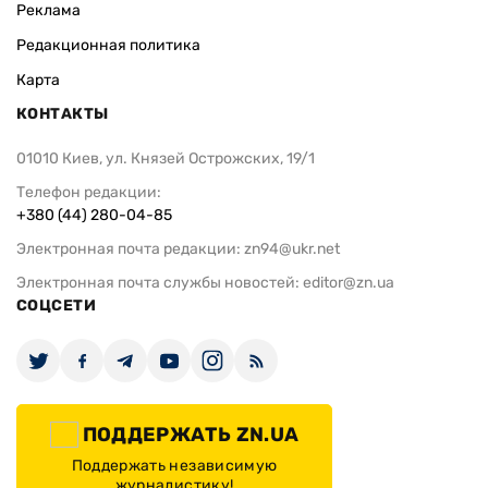
Реклама
Редакционная политика
Карта
КОНТАКТЫ
01010 Киев, ул. Князей Острожских, 19/1
Телефон редакции:
+380 (44) 280-04-85
Электронная почта редакции:
zn94@ukr.net
Электронная почта службы новостей:
editor@zn.ua
СОЦСЕТИ
ПОДДЕРЖАТЬ ZN.UA
Поддержать независимую
журналистику!