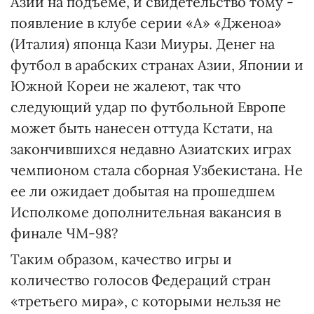
Азии на подъеме, и свидетельство тому -
появление в клубе серии «А» «Дженоа»
(Италия) японца Кази Миуры. Денег на
футбол в арабских странах Азии, Японии и
Южной Кореи не жалеют, так что
следующий удар по футбольной Европе
может быть нанесен оттуда Кстати, на
закончившихся недавно Азиатских играх
чемпионом стала сборная Узбекистана. Не
ее ли ожидает добытая на прошедшем
Исполкоме дополнительная вакансия в
финале ЧМ-98?
Таким образом, качество игры и
количество голосов Федераций стран
«третьего мира», с которыми нельзя не