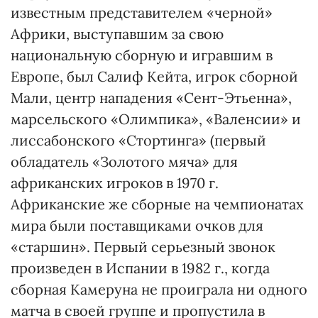
известным представителем «черной»
Африки, выступавшим за свою
национальную сборную и игравшим в
Европе, был Салиф Кейта, игрок сборной
Мали, центр нападения «Сент-Этьенна»,
марсельского «Олимпика», «Валенсии» и
лиссабонского «Стортинга» (первый
обладатель «Золотого мяча» для
африканских игроков в 1970 г.
Африканские же сборные на чемпионатах
мира были поставщиками очков для
«старшин». Первый серьезный звонок
произведен в Испании в 1982 г., когда
сборная Камеруна не проиграла ни одного
матча в своей группе и пропустила в