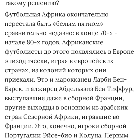
такому решению?
Футбольная Африка окончательно
перестала быть «белым пятном»
сравнительно недавно: в конце 70-х -
начале 80-х годов. Африканские
футболисты до этого появлялись в Европе
эпизодически, играя в европейских
странах, из колоний которых они
приехали. Это и марокканец Ларби Бен-
Барек, и алжирец Абдельазиз Бен Тиффур,
выступавшие даже в сборной Франции,
другие выходцы в основном из арабских
стран Северной Африки, игравшие во
Франции. Это, конечно, игроки сборной
Португалии Эйсе-био и Колуна. Первым