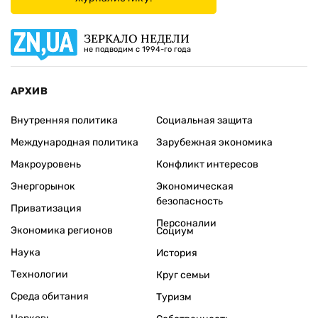
ЗЕРКАЛО НЕДЕЛИ
не подводим с 1994-го года
АРХИВ
Внутренняя политика
Социальная защита
Международная политика
Зарубежная экономика
Макроуровень
Конфликт интересов
Энергорынок
Экономическая
безопасность
Приватизация
Персоналии
Экономика регионов
Социум
Наука
История
Технологии
Круг семьи
Среда обитания
Туризм