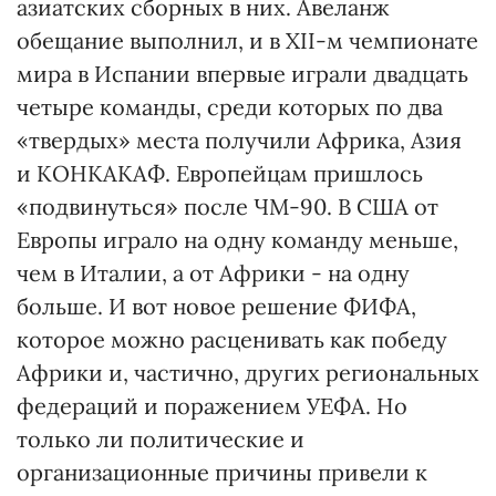
азиатских сборных в них. Авеланж
обещание выполнил, и в ХII-м чемпионате
мира в Испании впервые играли двадцать
четыре команды, среди которых по два
«твердых» места получили Африка, Азия
и КОНКАКАФ. Европейцам пришлось
«подвинуться» после ЧМ-90. В США от
Европы играло на одну команду меньше,
чем в Италии, а от Африки - на одну
больше. И вот новое решение ФИФА,
которое можно расценивать как победу
Африки и, частично, других региональных
федераций и поражением УЕФА. Но
только ли политические и
организационные причины привели к