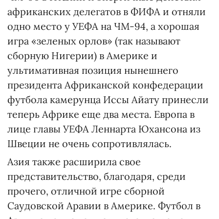
африканских делегатов в ФИФА и отняли
одно место у УЕФА на ЧМ-94, а хорошая
игра «зеленых орлов» (так называют
сборную Нигерии) в Америке и
ультимативная позиция нынешнего
президента Африканской конфедерации
футбола камерунца Иссы Айату принесли
теперь Африке еще два места. Европа в
лице главы УЕФА Леннарта Юхансона из
Швеции не очень сопротивлялась.
Азия также расширила свое
представительство, благодаря, среди
прочего, отличной игре сборной
Саудовской Аравии в Америке. Футбол в