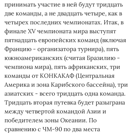
принимать участие в ней будут тридцать
две команды, а не двадцать четыре, как в
четырех последних чемпионатах. Итак, в
финале XV чемпионата мира выступят
пятнадцать европейских команд (включая
Францию - организатора турнира), пять
южноамериканских (считая Бразилию -
чемпиона мира), пять африканских, три
команды от КОНКАКАФ (Центральная
Америка и зона Карибского бассейна), три
азиатских - всего тридцать одна команда.
Тридцать вторая путевка будет разыграна
между четвертой командой Азии и
победителем зоны Океании. По
сравнению с ЧМ-90 по два места