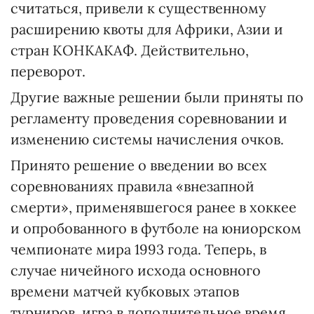
считаться, привели к существенному
расширению квоты для Африки, Азии и
стран КОНКАКАФ. Действительно,
переворот.
Другие важные решении были приняты по
регламенту проведения соревновании и
изменению системы начисления очков.
Принято решение о введении во всех
соревнованиях правила «внезапной
смерти», применявшегося ранее в хоккее
и опробованного в футболе на юниорском
чемпионате мира 1993 года. Теперь, в
случае ничейного исхода основного
времени матчей кубковых этапов
турниров, игра в дополнительное время