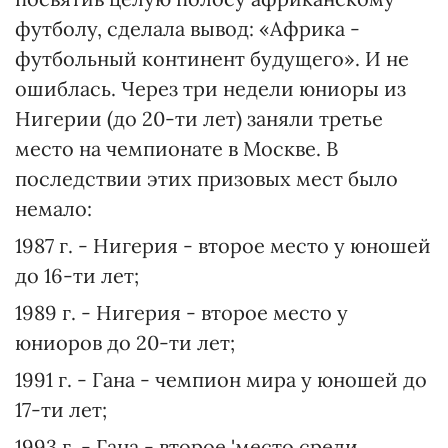
футболу, сделала вывод: «Африка -
футбольный континент будущего». И не
ошиблась. Через три недели юниоры из
Нигерии (до 20-ти лет) заняли третье
место на чемпионате в Москве. В
последствии этих призовых мест было
немало:
1987 г. - Нигерия - второе место у юношей
до 16-ти лет;
1989 г. - Нигерия - второе место у
юниоров до 20-ти лет;
1991 г. - Гана - чемпион мира у юношей до
17-ти лет;
1993 г. - Гана - второе 'место среди