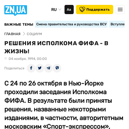
RU
Аа
Поддержать
Смена правительства и руководства ВСУ
Вступление
ВАЖНЫЕ ТЕМЫ
ГЛАВНАЯ
СОЦИУМ
РЕШЕНИЯ ИСПОЛКОМА ФИФА - В
ЖИЗНЬ!
04 ноября, 1994, 00:00
Поделиться
С 24 по 26 октября в Нью-Йорке
проходили заседания Исполкома
ФИФА. В результате были приняты
решения, названные некоторыми
изданиями, в частности, авторитетным
московским «Спорт-экспрессом»,