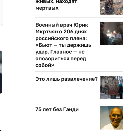
живых, находят
мертвых
Военный врач Юрик
Мкртчян о 206 днях
российского плена:
«Бьют — ты держишь
удар. Главное — не
опозориться перед
собой»
Это лишь развлечение?
75 лет без Ганди