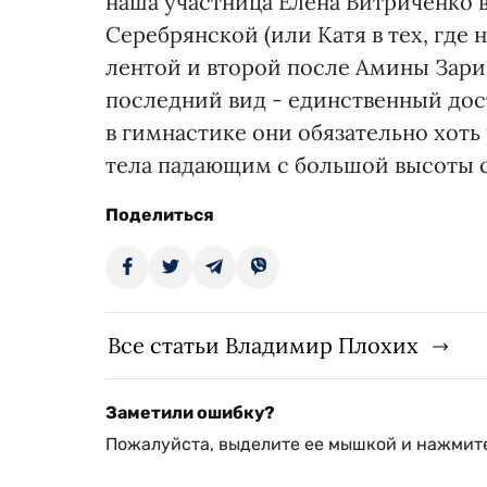
наша участница Елена Витриченко в
Серебрянской (или Катя в тех, где 
лентой и второй после Амины Зари
последний вид - единственный дос
в гимнастике они обязательно хоть
тела падающим с большой высоты с
Поделиться
Все статьи Владимир Плохих
Заметили ошибку?
Пожалуйста, выделите ее мышкой и нажмите