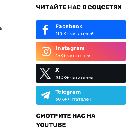
ЧИТАЙТЕ НАС В СОЦСЕТЯХ
Facebook
ь
110 K+ читателей
Instagram
15K+ читателей
X
100K+ читателей
Telegram
60K+ читателей
СМОТРИТЕ НАС НА
YOUTUBE