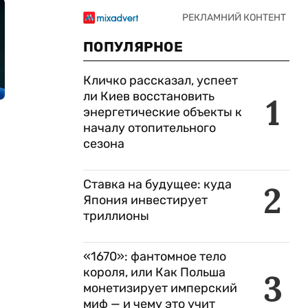
ПОПУЛЯРНОЕ
Кличко рассказал, успеет
ли Киев восстановить
1
энергетические объекты к
началу отопительного
сезона
Ставка на будущее: куда
2
Япония инвестирует
триллионы
«1670»: фантомное тело
короля, или Как Польша
3
монетизирует имперский
миф — и чему это учит