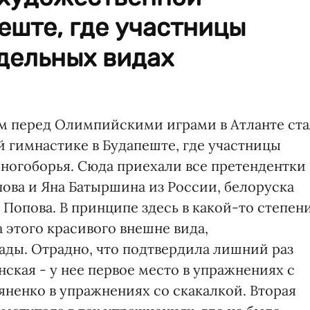
еште, где участницы
дельных видах
 перед Олимпийскими играми в Атланте ста
 гимнастике в Будапеште, где участницы
многоборья. Сюда приехали все претендентки
ова и Яна Батыршина из России, белоруска
 Попова. В принципе здесь в какой-то степени
 этого красивого внешне вида,
ды. Отрадно, что подтвердила лишний раз
ская - у нее первое место в упражнениях с
яненко в упражнениях со скакалкой. Вторая