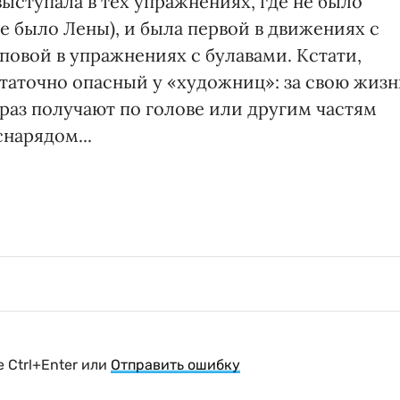
ыступала в тех упражнениях, где не было
не было Лены), и была первой в движениях с
повой в упражнениях с булавами. Кстати,
таточно опасный у «художниц»: за свою жизн
 раз получают по голове или другим частям
нарядом...
 Ctrl+Enter или
Отправить ошибку