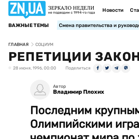
ЗЕРКАЛО НЕДЕЛИ
Новости
Ста
не подводим с 1994-го года
ВАЖНЫЕ ТЕМЫ
Смена правительства и руковод
ГЛАВНАЯ
СОЦИУМ
РЕПЕТИЦИИ ЗАКО
28 июня, 1996, 00:00
Поделиться
Автор
Владимир Плохих
Последним крупным
Олимпийскими игра
чемпионат мира по