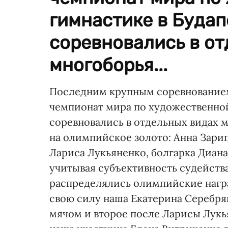
гимнастике в Будап
соревновались в от
многоборья...
Последним крупным соревнованием
чемпионат мира по художественной
соревновались в отдельных видах 
на олимпийское золото: Анна Зарип
Лариса Лукьяненко, болгарка Диана
учитывая субъективность судейства
распределялись олимпийские награ
свою силу наша Екатерина Серебрян
мячом и второе после Ларисы Лукь