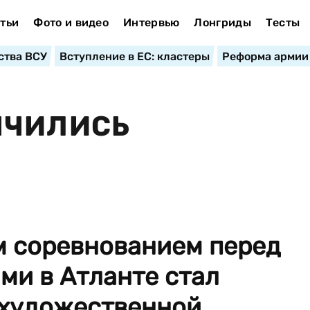
тьи
Фото и видео
Интервью
Лонгриды
Тесты
ства ВСУ
Вступление в ЕС: кластеры
Реформа армии
НЧИЛИСЬ
 соревнованием перед
ми в Атланте стал
 художественной