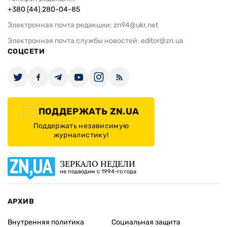
+380 (44) 280-04-85
Электронная почта редакции:
zn94@ukr.net
Электронная почта службы новостей:
editor@zn.ua
СОЦСЕТИ
ПОДДЕРЖАТЬ ZN.UA
Поддержать независимую
журналистику!
ЗЕРКАЛО НЕДЕЛИ
не подводим с 1994-го года
АРХИВ
Внутренняя политика
Социальная защита