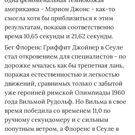
американка - Мэрион Джонс - как-то
смогла хотя бы приблизиться к этим
результатам, показав соответственно
время 10,65 секунды и 21,62 секунды.
Бег Флоренс Гриффит Джойнер в Сеуле
стал откровением для специалистов - по
дорожке мчалась как бы трепетная лань,
поражая естественностью и легкостью
движений, сравнимых только с забытой
уже героиней римской Олимпиады 1960
года Вильмой Рудольф. Но Вильма в свое
время победила со временем 11,0 по
ручному секундомеру и с сильным
попутным ветром, а Флоренс в Сеуле в