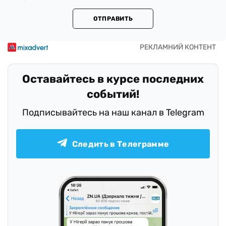
ОТПРАВИТЬ
Оставайтесь в курсе последних
событий!
Подписывайтесь на наш канал в Telegram
Следить в Телеграмме