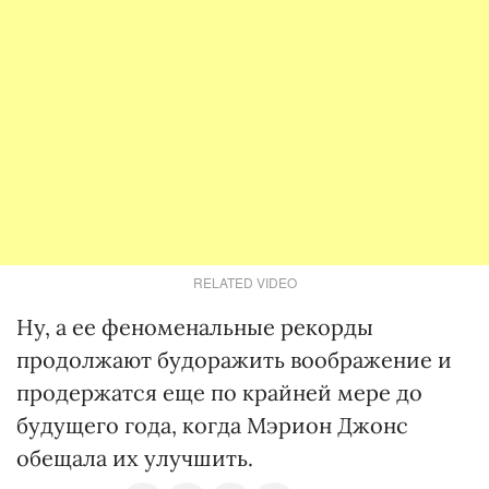
RELATED VIDEO
Ну, а ее феноменальные рекорды
продолжают будоражить воображение и
продержатся еще по крайней мере до
будущего года, когда Мэрион Джонс
обещала их улучшить.