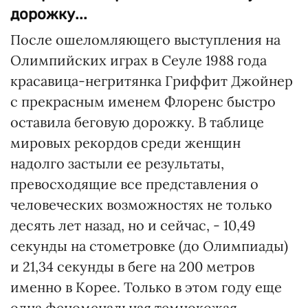
дорожку...
После ошеломляющего выступления на
Олимпийских играх в Сеуле 1988 года
красавица-негритянка Гриффит Джойнер
с прекрасным именем Флоренс быстро
оставила беговую дорожку. В таблице
мировых рекордов среди женщин
надолго застыли ее результаты,
превосходящие все представления о
человеческих возможностях не только
десять лет назад, но и сейчас, - 10,49
секунды на стометровке (до Олимпиады)
и 21,34 секунды в беге на 200 метров
именно в Корее. Только в этом году еще
одна феноменальная темнокожая