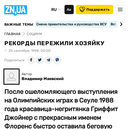
RU
Аа
Поддержать
Смена правительства и руководства ВСУ
Вступление
ВАЖНЫЕ ТЕМЫ
ГЛАВНАЯ
СОЦИУМ
РЕКОРДЫ ПЕРЕЖИЛИ ХОЗЯЙКУ
25 сентября, 1998, 00:00
Поделиться
Автор
Владимир Маевский
После ошеломляющего выступления
на Олимпийских играх в Сеуле 1988
года красавица-негритянка Гриффит
Джойнер с прекрасным именем
Флоренс быстро оставила беговую