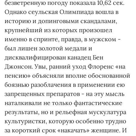
безветренную погоду показала 10,62 сек.
Однако сеульская Олимпиада вошла в
историю и допинговыми скандалами,
крупнейший из которых произошел
именно в спринте, правда, в мужском -
был лишен золотой медали и
дисквалифицирован канадец Бен
Джонсон. Увы, ранний уход Флоренс «на
пенсию» объясняли вполне обоснованной
боязнью разоблачения в применении ею
запрещенных препаратов - на эту мысль
наталкивали не только фантастические
результаты, но и рельефная мускулатура
культуристки, которую особенно трудно
за короткий срок «накачать» женщине. И