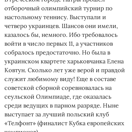
отборочный олимпийский турнир по
настольному теннису. Выступали и
четверо украинцев. Шансов они имели,
казалось бы, немного. Ибо требовалось
войти в число первых 11, а участников
собралось предостаточно. Но была в
украинском квартете харьковчанка Елена
Ковтун. Сколько лет уже верой и правдой
служит любимому виду! Еще в составе
советской сборной соревновалась на
сеульской Олимпиаде, где оказалась
среди ведущих в парном разряде. Ныне
выступает за лучший польский клуб
«Телфонт» (финалист Кубка европейских
чемпионов).