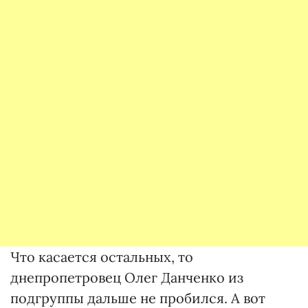
Что касается остальных, то
днепропетровец Олег Данченко из
подгруппы дальше не пробился. А вот