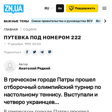
RU
Аа
Поддержать
Смена правительства и руководства ВСУ
Вступление
ВАЖНЫЕ ТЕМЫ
ГЛАВНАЯ
СОЦИУМ
ПУТЕВКА ПОД НОМЕРОМ 222
17 декабря, 1999, 00:00
Поделиться
Автор
Анатолий Редкий
В греческом городе Патры прошел
отборочный олимпийский турнир по
настольному теннису. Выступали и
четверо украинцев...
В греческом городе Патры прошел