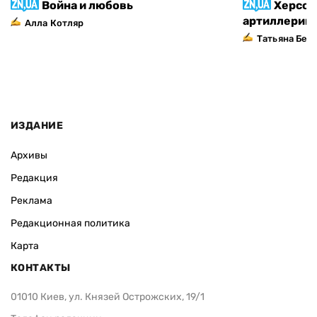
Война и любовь
Херсон
артиллерий
Алла Котляр
Татьяна Без
ИЗДАНИЕ
Архивы
Редакция
Реклама
Редакционная политика
Карта
КОНТАКТЫ
01010 Киев, ул. Князей Острожских, 19/1