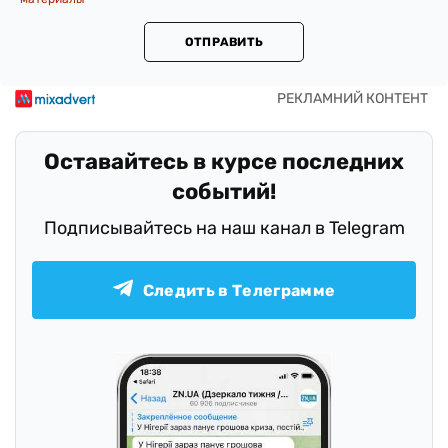
ОТПРАВИТЬ
Оставайтесь в курсе последних
событий!
Подписывайтесь на наш канал в Telegram
Следить в Телеграмме