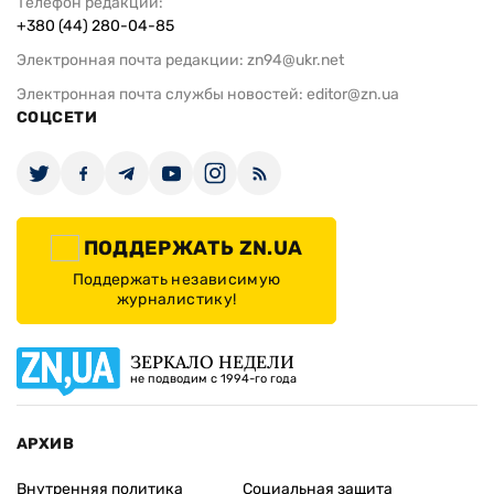
Телефон редакции:
+380 (44) 280-04-85
Электронная почта редакции:
zn94@ukr.net
Электронная почта службы новостей:
editor@zn.ua
СОЦСЕТИ
ПОДДЕРЖАТЬ ZN.UA
Поддержать независимую
журналистику!
ЗЕРКАЛО НЕДЕЛИ
не подводим с 1994-го года
АРХИВ
Внутренняя политика
Социальная защита