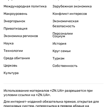
Международная политика
Зарубежная экономика
Макроуровень
Конфликт интересов
Энергорынок
Экономическая
безопасность
Приватизация
Персоналии
Экономика регионов
Социум
Наука
История
Технологии
Круг семьи
Среда обитания
Туризм
Церковь
Собственность
Культура
Использование материалов «ZN.UA» разрешается при
условии ссылки на «ZN.UA».
Для интернет-изданий обязательна прямая, открытая для
поисковых систем, гиперссылка в первом абзаце на