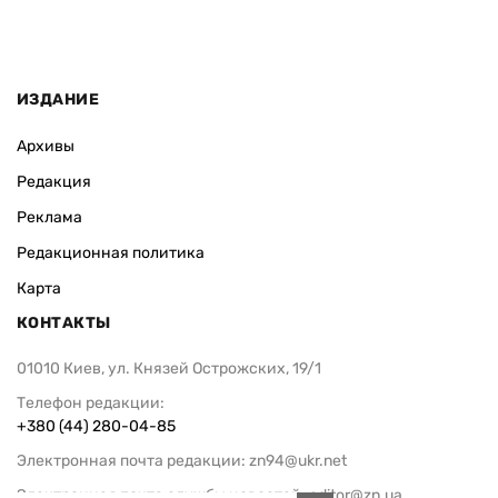
ИЗДАНИЕ
Архивы
Редакция
Реклама
Редакционная политика
Карта
КОНТАКТЫ
01010 Киев, ул. Князей Острожских, 19/1
Телефон редакции:
+380 (44) 280-04-85
Электронная почта редакции:
zn94@ukr.net
Электронная почта службы новостей:
editor@zn.ua