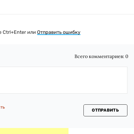
 Ctrl+Enter или
Отправить ошибку
Всего комментариев:
0
сть
ОТПРАВИТЬ