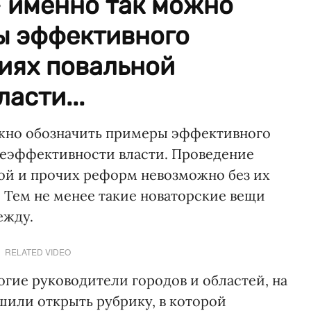
— именно так можно
ы эффективного
иях повальной
асти...
ожно обозначить примеры эффективного
неэффективности власти. Проведение
ой и прочих реформ невозможно без их
 Тем не менее такие новаторские вещи
ежду.
RELATED VIDEO
огие руководители городов и областей, на
шили открыть рубрику, в которой