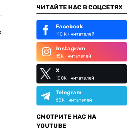
ЧИТАЙТЕ НАС В СОЦСЕТЯХ
.
Facebook
в
110 K+ читателей
Instagram
15K+ читателей
X
100K+ читателей
Telegram
60K+ читателей
СМОТРИТЕ НАС НА
YOUTUBE