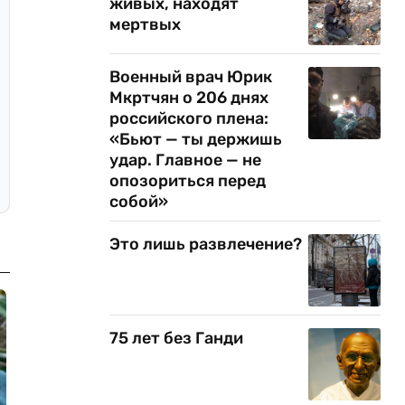
живых, находят
мертвых
Военный врач Юрик
Мкртчян о 206 днях
российского плена:
«Бьют — ты держишь
удар. Главное — не
опозориться перед
собой»
Это лишь развлечение?
75 лет без Ганди