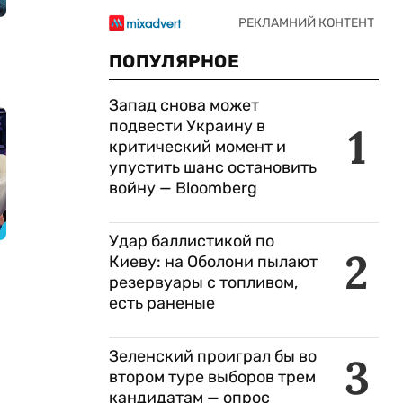
ПОПУЛЯРНОЕ
Запад снова может
подвести Украину в
1
критический момент и
упустить шанс остановить
войну — Bloomberg
Удар баллистикой по
2
Киеву: на Оболони пылают
резервуары с топливом,
есть раненые
Зеленский проиграл бы во
3
втором туре выборов трем
кандидатам — опрос