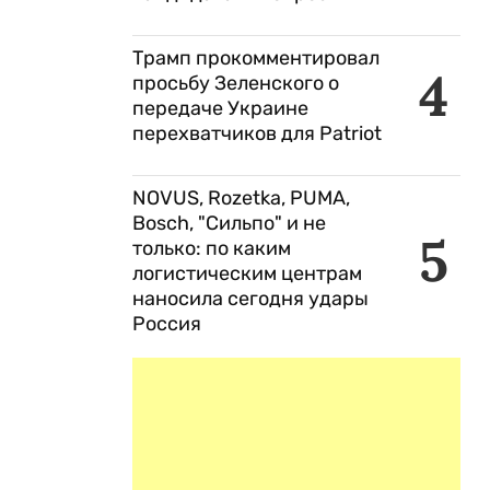
Трамп прокомментировал
4
просьбу Зеленского о
передаче Украине
перехватчиков для Patriot
NOVUS, Rozetka, PUMA,
Bosch, "Сильпо" и не
5
только: по каким
логистическим центрам
наносила сегодня удары
Россия