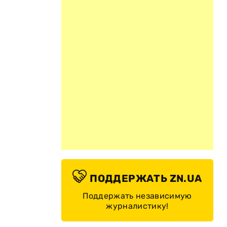
ПОДДЕРЖАТЬ ZN.UA
Поддержать независимую
журналистику!