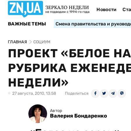
ЗЕРКАЛО НЕДЕЛИ
Новости
Ста
не подводим с 1994-го года
ВАЖНЫЕ ТЕМЫ
Смена правительства и руковод
ГЛАВНАЯ
СОЦИУМ
ПРОЕКТ «БЕЛОЕ НА
РУБРИКА ЕЖЕНЕД
НЕДЕЛИ»
27 августа, 2010, 13:58
Поделиться
Автор
Валерия Бондаренко