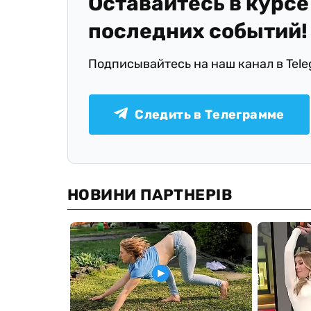
Оставайтесь в курсе
последних событий!
Подписывайтесь на наш канал в Tel
Следить в Телеграмме