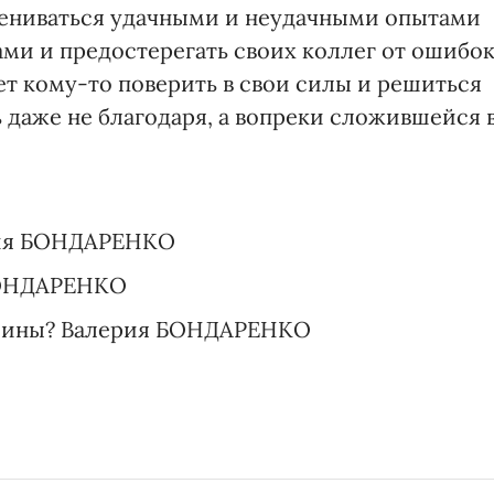
ениваться удачными и неудачными опытами
ми и предостерегать своих коллег от ошибок
т кому-то поверить в свои силы и решиться
ь даже не благодаря, а вопреки сложившейся 
рия БОНДАРЕНКО
БОНДАРЕНКО
валины? Валерия БОНДАРЕНКО