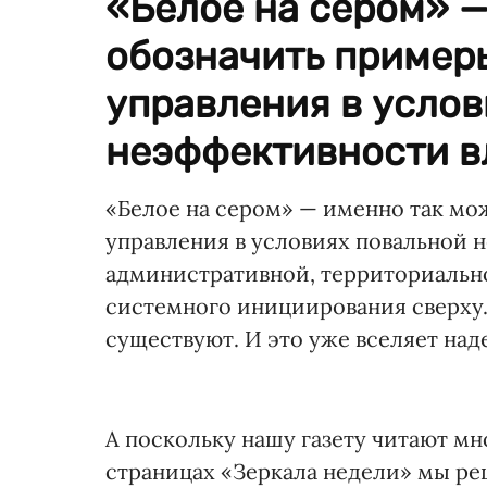
«Белое на сером» 
обозначить пример
управления в услов
неэффективности вл
«Белое на сером» — именно так м
управления в условиях повальной 
административной, территориальн
системного инициирования сверху.
существуют. И это уже вселяет над
А поскольку нашу газету читают мн
страницах «Зеркала недели» мы ре