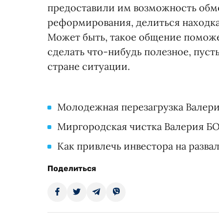
предоставили им возможность обм
реформирования, делиться находка
Может быть, такое общение поможе
сделать что-нибудь полезное, пуст
стране ситуации.
Молодежная перезагрузка Вале
Миргородская чистка Валерия 
Как привлечь инвестора на раз
Поделиться