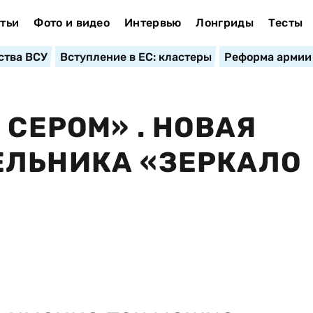
тьи
Фото и видео
Интервью
Лонгриды
Тесты
ства ВСУ
Вступление в ЕС: кластеры
Реформа армии
 СЕРОМ» . НОВАЯ
ЕЛЬНИКА «ЗЕРКАЛО