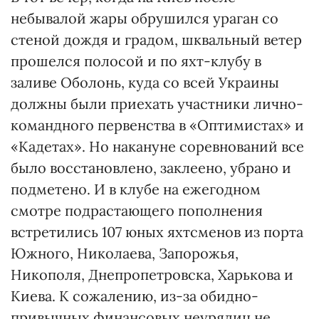
небывалой жары обрушился ураган со
стеной дождя и градом, шквальный ветер
прошелся полосой и по яхт-клубу в
заливе Оболонь, куда со всей Украины
должны были приехать участники лично-
командного первенства в «Оптимистах» и
«Кадетах». Но накануне соревнований все
было восстановлено, заклеено, убрано и
подметено. И в клубе на ежегодном
смотре подрастающего пополнения
встретились 107 юных яхтсменов из порта
Южного, Николаева, Запорожья,
Никополя, Днепропетровска, Харькова и
Киева. К сожалению, из-за обидно-
привычных финансовых неурядиц не