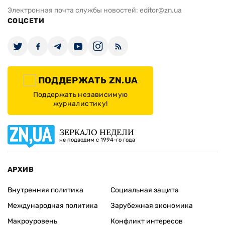
Электронная почта службы новостей:
editor@zn.ua
СОЦСЕТИ
ПОДДЕРЖАТЬ ZN.UA
Поддержать независимую
журналистику!
ЗЕРКАЛО НЕДЕЛИ
не подводим с 1994-го года
АРХИВ
Внутренняя политика
Социальная защита
Международная политика
Зарубежная экономика
Макроуровень
Конфликт интересов