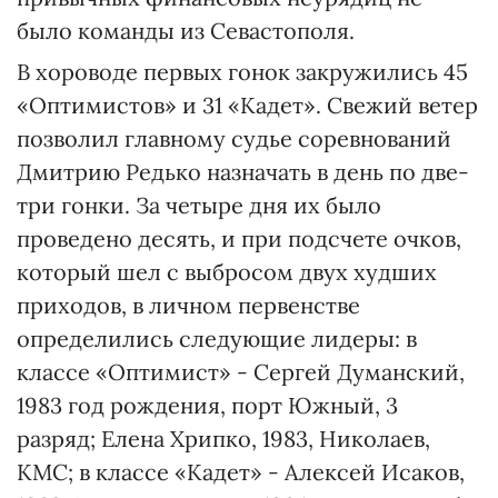
было команды из Севастополя.
В хороводе первых гонок закружились 45
«Оптимистов» и 31 «Кадет». Свежий ветер
позволил главному судье соревнований
Дмитрию Редько назначать в день по две-
три гонки. За четыре дня их было
проведено десять, и при подсчете очков,
который шел с выбросом двух худших
приходов, в личном первенстве
определились следующие лидеры: в
классе «Оптимист» - Сергей Думанский,
1983 год рождения, порт Южный, 3
разряд; Елена Хрипко, 1983, Николаев,
КМС; в классе «Кадет» - Алексей Исаков,