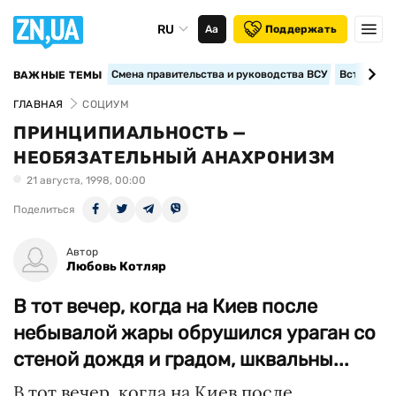
RU
Аа
Поддержать
Смена правительства и руководства ВСУ
Вступление
ВАЖНЫЕ ТЕМЫ
ГЛАВНАЯ
СОЦИУМ
ПРИНЦИПИАЛЬНОСТЬ —
НЕОБЯЗАТЕЛЬНЫЙ АНАХРОНИЗМ
21 августа, 1998, 00:00
Поделиться
Автор
Любовь Котляр
В тот вечер, когда на Киев после
небывалой жары обрушился ураган со
стеной дождя и градом, шквальны...
В тот вечер, когда на Киев после