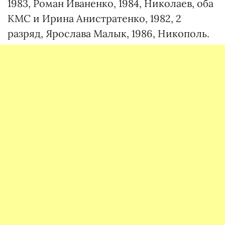
1983, Роман Иваненко, 1984, Николаев, оба
КМС и Ирина Анистратенко, 1982, 2
разряд, Ярослава Малык, 1986, Никополь.