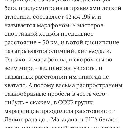
бега, предусмотренная правилами легкой
атлетики, составляет 42 км 195 м и
называется марафоном. У мастеров
спортивной ходьбы предельное
расстояние - 50 км, и в этой дисциплине
разыгрываются олимпийские медали.
Однако, и марафонцы, и скороходы во
всем мире - великие энтузиасты, и
названных расстояний им никогда не
хватало. А потому весьма распространены
разнообразные пробеги в честь чего-
нибудь - скажем, в СССР группа
марафонцев преодолела расстояние от
Ленинграда до... Магадана, в США бегают
вдоль и поперек своей страны, имеется в