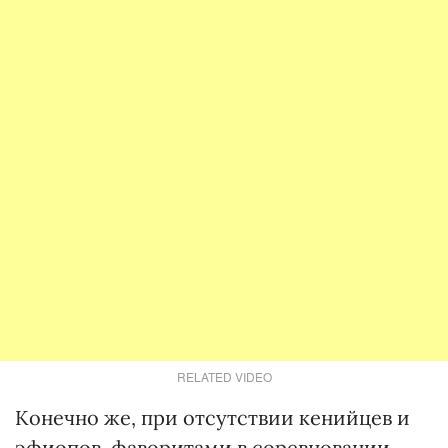
RELATED VIDEO
Конечно же, при отсутствии кенийцев и
эфиопов, фаворитами в соревновании