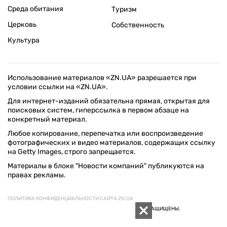
Среда обитания
Туризм
Церковь
Собственность
Культура
Использование материалов «ZN.UA» разрешается при
условии ссылки на «ZN.UA».
Для интернет-изданий обязательна прямая, открытая для
поисковых систем, гиперссылка в первом абзаце на
конкретный материал.
Любое копирование, перепечатка или воспроизведение
фотографических и видео материалов, содержащих ссылку
на Getty Images, строго запрещается.
Материалы в блоке "Новости компаний" публикуются на
правах рекламы.
ПОЛИТИКА КОНФИДЕНЦИАЛЬНОСТИ САЙТА ZN.UA
© 1994–2026 «ЗЕРКАЛО НЕДЕЛИ. УКРАИНА». ВСЕ ПРАВА ЗАЩИЩЕНЫ.