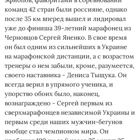
команд 42 стран были россияне, однако
после 35 км вперед вышел и лидировал
уже до финиша 39-летний марафонец из
Черновцов Сергей Яненко. В свое время
он был одним из сильнейших в Украине
на марафонской дистанции, а с возрастом
тренеры о нем забыли, кроме, разумеется,
своего наставника - Дениса Тыщука. Он
всегда верил в упрямого ученика, и
упорство обоих было, наконец,
вознаграждено - Сергей первым из
сверхмарафонцев независимой Украины и
первым среди наших мужчин-бегунов
вообще стал чемпионом мира. Он