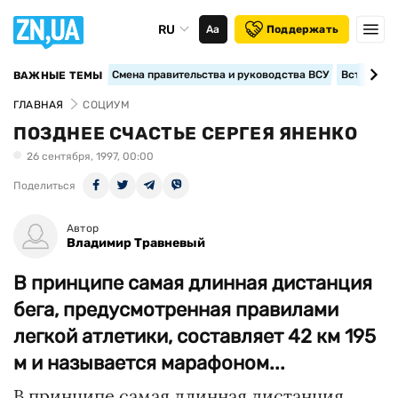
RU
Аа
Поддержать
Смена правительства и руководства ВСУ
Вступление
ВАЖНЫЕ ТЕМЫ
ГЛАВНАЯ
СОЦИУМ
ПОЗДНЕЕ СЧАСТЬЕ СЕРГЕЯ ЯНЕНКО
26 сентября, 1997, 00:00
Поделиться
Автор
Владимир Травневый
В принципе самая длинная дистанция
бега, предусмотренная правилами
легкой атлетики, составляет 42 км 195
м и называется марафоном...
В принципе самая длинная дистанция