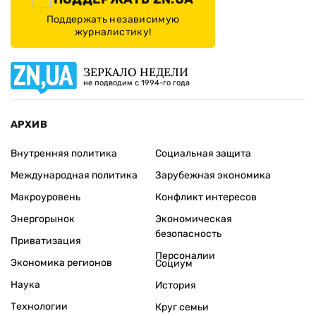
Поддержать независимую
журналистику!
ЗЕРКАЛО НЕДЕЛИ
не подводим с 1994-го года
АРХИВ
Внутренняя политика
Социальная защита
Международная политика
Зарубежная экономика
Макроуровень
Конфликт интересов
Энергорынок
Экономическая
безопасность
Приватизация
Персоналии
Экономика регионов
Социум
Наука
История
Технологии
Круг семьи