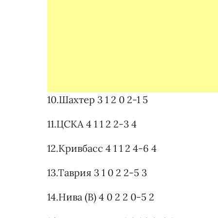
10.Шахтер 3 1 2 0 2-1 5
11.ЦСКА 4 1 1 2 2-3 4
12.Кривбасс 4 1 1 2 4-6 4
13.Таврия 3 1 0 2 2-5 3
14.Нива (В) 4 0 2 2 0-5 2