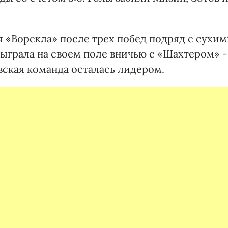
я «Ворскла» после трех побед подряд с сухи
сыграла на своем поле вничью с «Шахтером» -
тавская команда осталась лидером.