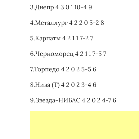
3.Днепр 4 3 0 1 10-4 9
4.Металлург 4 2 2 0 5-2 8
5.Карпаты 4 2 1 1 7-2 7
6.Черноморец 4 2 1 1 7-5 7
7.Торпедо 4 2 0 2 5-5 6
8.Нива (Т) 4 2 0 2 3-4 6
9.Звезда-НИБАС 4 2 0 2 4-7 6