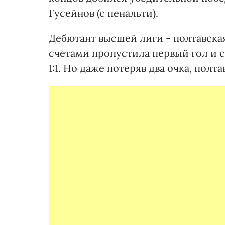
Гусейнов (с пенальти).
Дебютант высшей лиги - полтавска
счетами пропустила первый гол и 
1:1. Но даже потеряв два очка, пол