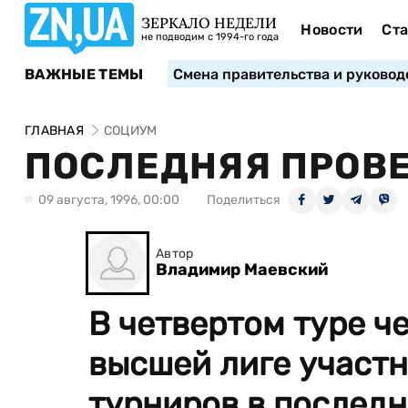
ЗЕРКАЛО НЕДЕЛИ
Новости
Ста
не подводим с 1994-го года
ВАЖНЫЕ ТЕМЫ
Смена правительства и руковод
ГЛАВНАЯ
СОЦИУМ
ПОСЛЕДНЯЯ ПРОВ
09 августа, 1996, 00:00
Поделиться
Автор
Владимир Маевский
В четвертом туре ч
высшей лиге участ
турниров в последн