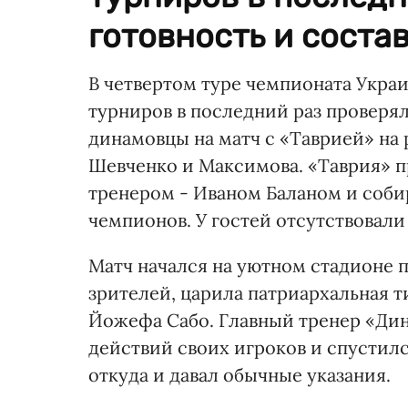
готовность и состав
В четвертом туре чемпионата Укра
турниров в последний раз проверял
динамовцы на матч с «Таврией» на
Шевченко и Максимова. «Таврия» 
тренером - Иваном Баланом и собир
чемпионов. У гостей отсутствовали
Матч начался на уютном стадионе 
зрителей, царила патриархальная т
Йожефа Сабо. Главный тренер «Ди
действий своих игроков и спустил
откуда и давал обычные указания.