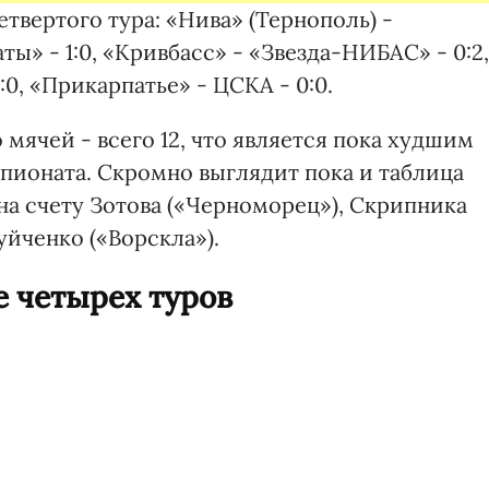
твертого тура: «Нива» (Тернополь) -
ты» - 1:0, «Кривбасс» - «Звезда-НИБАС» - 0:2,
:0, «Прикарпатье» - ЦСКА - 0:0.
 мячей - всего 12, что является пока худшим
пионата. Скромно выглядит пока и таблица
на счету Зотова («Черноморец»), Скрипника
уйченко («Ворскла»).
 четырех туров