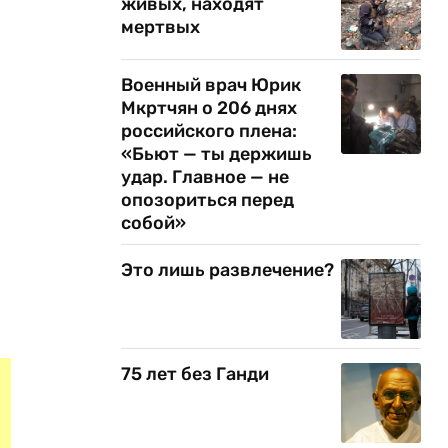
живых, находят
мертвых
Военный врач Юрик
Мкртчян о 206 днях
российского плена:
«Бьют — ты держишь
удар. Главное — не
опозориться перед
собой»
Это лишь развлечение?
75 лет без Ганди