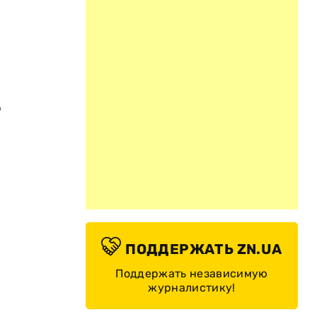
о
ПОДДЕРЖАТЬ ZN.UA
Поддержать независимую
журналистику!