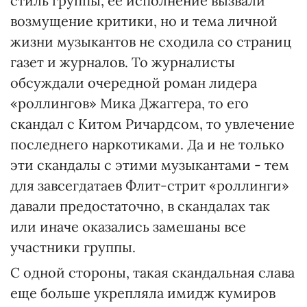
стиль группы, ее исполнение вызвали
возмущение критики, но и тема личной
жизни музыкантов не сходила со страниц
газет и журналов. То журналисты
обсуждали очередной роман лидера
«роллингов» Мика Джаггера, то его
скандал с Китом Ричардсом, то увлечение
последнего наркотиками. Да и не только
эти скандалы с этими музыкантами - тем
для завсегдатаев Флит-стрит «роллинги»
давали предостаточно, в скандалах так
или иначе оказались замешаны все
участники группы.
С одной стороны, такая скандальная слава
еще больше укрепляла имидж кумиров