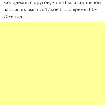
молодежи, с другой, - она была составной
частью их вызова. Такое было время: 60-
70-е годы.