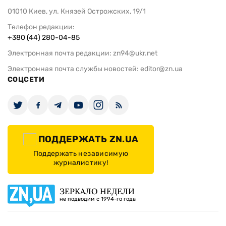
01010 Киев, ул. Князей Острожских, 19/1
Телефон редакции:
+380 (44) 280-04-85
Электронная почта редакции:
zn94@ukr.net
Электронная почта службы новостей:
editor@zn.ua
СОЦСЕТИ
ПОДДЕРЖАТЬ ZN.UA
Поддержать независимую
журналистику!
ЗЕРКАЛО НЕДЕЛИ
не подводим с 1994-го года