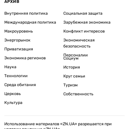
АРХИВ
Внутренняя политика
Социальная защита
Международная политика
Зарубежная экономика
Макроуровень
Конфликт интересов
Энергорынок
Экономическая
безопасность
Приватизация
Персоналии
Экономика регионов
Социум
Наука
История
Технологии
Круг семьи
Среда обитания
Туризм
Церковь
Собственность
Культура
Использование материалов «ZN.UA» разрешается при