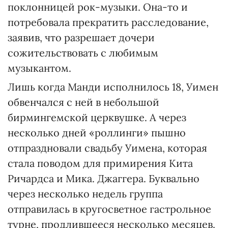
поклонницей рок-музыки. Она-то и
потребовала прекратить расследование,
заявив, что разрешает дочери
сожительствовать с любимым
музыкантом.
Лишь когда Манди исполнилось 18, Уимен
обвенчался с ней в небольшой
бирмингемской церквушке. А через
несколько дней «роллинги» пышно
отпраздновали свадьбу Уимена, которая
стала поводом для примирения Кита
Ричардса и Мика. Джаггера. Буквально
через несколько недель группа
отправилась в кругосветное гастрольное
турне, продлившееся несколько месяцев.