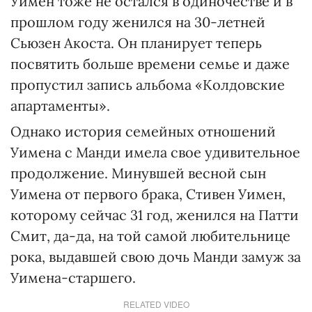
Уимен тоже не остался в одиночестве и в
прошлом году женился на 30-летней
Сьюзен Акоста. Он планирует теперь
посвятить больше времени семье и даже
пропустил запись альбома «Колдовские
апартаменты».
Однако история семейных отношений
Уимена с Манди имела свое удивительное
продолжение. Минувшей весной сын
Уимена от первого брака, Стивен Уимен,
которому сейчас 31 год, женился на Патти
Смит, да-да, на той самой любительнице
рока, выдавшей свою дочь Манди замуж за
Уимена-старшего.
RELATED VIDEO