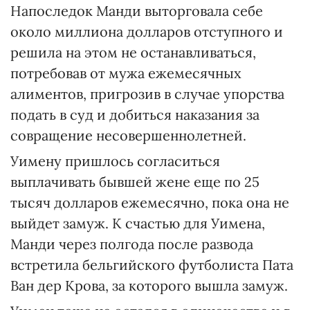
Напоследок Манди выторговала себе
около миллиона долларов отступного и
решила на этом не останавливаться,
потребовав от мужа ежемесячных
алиментов, пригрозив в случае упорства
подать в суд и добиться наказания за
совращение несовершеннолетней.
Уимену пришлось согласиться
выплачивать бывшей жене еще по 25
тысяч долларов ежемесячно, пока она не
выйдет замуж. К счастью для Уимена,
Манди через полгода после развода
встретила бельгийского футболиста Пата
Ван дер Крова, за которого вышла замуж.