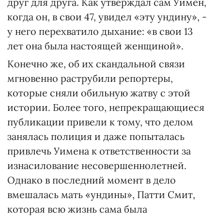
друг для друга. Как утверждал сам Уимен,
когда он, в свои 47, увидел «эту ундину», -
у него перехватило дыхание: «в свои 13
лет она была настоящей женщиной».
Конечно же, об их скандальной связи
мгновенно раструбили репортеры,
которые сняли обильную жатву с этой
истории. Более того, непрекращающиеся
публикации привели к тому, что делом
занялась полиция и даже попыталась
привлечь Уимена к ответственности за
изнасилование несовершеннолетней.
Однако в последний момент в дело
вмешалась мать «ундины», Патти Смит,
которая всю жизнь сама была