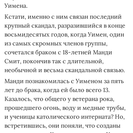
Уимена.
Кстати, именно с ним связан последний
крупный скандал, разразившийся в конце
восьмидесятых годов, когда Уимен, один
из самых скромных членов группы,
сочетался браком с 18-летней Манди
Смит, покончив так с длительной,
необычной и весьма скандальной связью.
Манди познакомилась с Уименом за пять
лет до брака, когда ей было всего 13.
Казалось, что общего у ветерана рока,
прошедшего огонь, воду и медные трубы,
и ученицы католического интерната? Но,
встретившись, они поняли, что созданы