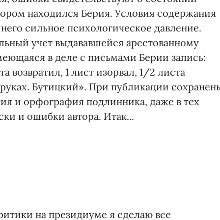
отором находился Берия. Условия содержания
 него сильное психологическое давление.
ельный учет выдававшейся арестованному
меющаяся в деле с письмами Берии запись:
а возвратил, 1 лист изорвал, 1/2 листа
а руках. Бутицкий». При публикации сохранен
ния и орфография подлинника, даже в тех
ки и ошибки автора. Итак...
критики на президиуме я сделаю все