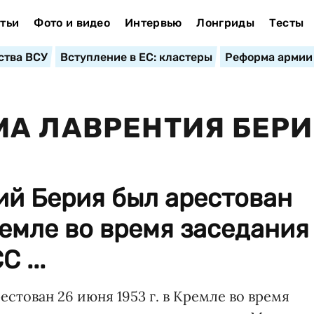
тьи
Фото и видео
Интервью
Лонгриды
Тесты
ства ВСУ
Вступление в ЕС: кластеры
Реформа армии
МА ЛАВРЕНТИЯ БЕР
й Берия был арестован
ремле во время заседания
 ...
тован 26 июня 1953 г. в Кремле во время