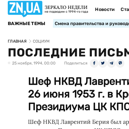
ЗЕРКАЛО НЕДЕЛИ
Новости
Ста
не подводим с 1994-го года
ВАЖНЫЕ ТЕМЫ
Смена правительства и руковод
ГЛАВНАЯ
СОЦИУМ
ПОСЛЕДНИЕ ПИСЬ
25 ноября, 1994, 00:00
Поделиться
Шеф НКВД Лавренти
26 июня 1953 г. в К
Президиума ЦК КПСС
Шеф НКВД Лаврентий Берия был арес