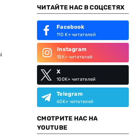
ЧИТАЙТЕ НАС В СОЦСЕТЯХ
Facebook
110 K+ читателей
Instagram
ы
15K+ читателей
X
100K+ читателей
Telegram
60K+ читателей
СМОТРИТЕ НАС НА
YOUTUBE