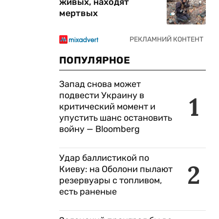
живых, находят
мертвых
ПОПУЛЯРНОЕ
Запад снова может
подвести Украину в
1
критический момент и
упустить шанс остановить
войну — Bloomberg
Удар баллистикой по
2
Киеву: на Оболони пылают
резервуары с топливом,
есть раненые