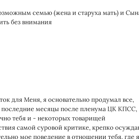
возможным семью (жена и старуха мать) и Сын
вить без внимания
ток для Меня, я основательно продумал все,
а последние месяцы после пленума ЦК КПСС,
ично тебя и - некоторых товарищей
ствия самой суровой критике, крепко осужд
ельно мое поведение в отношении тебя, где 