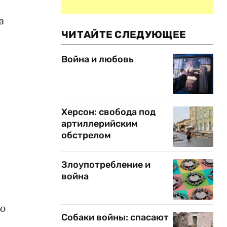
а
ЧИТАЙТЕ СЛЕДУЮЩЕЕ
Война и любовь
Херсон: свобода под
артиллерийским
обстрелом
Злоупотребление и
война
аю
Собаки войны: спасают
я