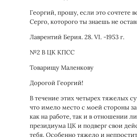
Георгий, прошу, если это сочтете 
Серго, которого ты знаешь не оста
Лаврентий Берия. 28. VI. -1953 г.
№2 В ЦК КПСС
Товарищу Маленкову
Дорогой Георгий!
В течение этих четырех тяжелых су
что имело место с моей стороны з
как на работе, так и в отношении л
президиума ЦК и подверг свои дей
тебя. Особенно тяжело и непростит