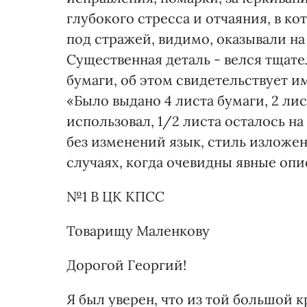
глубокого стресса и отчаяния, в к
под стражей, видимо, оказывали на
Существенная деталь - велся тщат
бумаги, об этом свидетельствует и
«Было выдано 4 листа бумаги, 2 лист
использовал, 1/2 листа осталось н
без изменений язык, стиль изложе
случаях, когда очевидны явные опис
№1 В ЦК КПСС
Товарищу Маленкову
Дорогой Георгий!
Я был уверен, что из той большой 