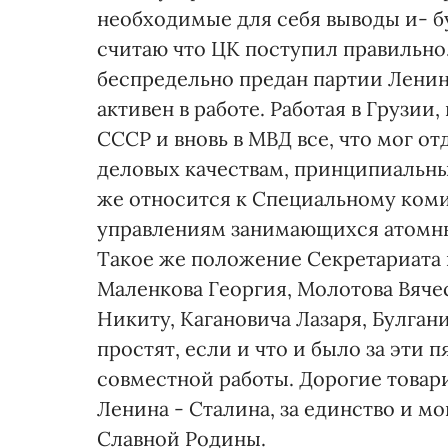
необходимые для себя выводы и- бу
считаю что ЦК поступил правильно.
беспредельно предан партии Ленина
активен в работе. Работая в Грузии
СССР и вновь в МВД все, что мог от
деловых качествам, принципиальны
же относится к Специальному коми
управлениям занимающихся атомн
Такое же положение Секретариата
Маленкова Георгия, Молотова Вяче
Никиту, Кагановича Лазаря, Булган
простят, если и что и было за эти
совместной работы. Дорогие товар
Ленина - Сталина, за единство и м
Славной Родины.