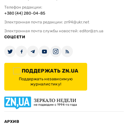
Телефон редакции:
+380 (44) 280-04-85
Электронная почта редакции:
zn94@ukr.net
Электронная почта службы новостей:
editor@zn.ua
СОЦСЕТИ
ПОДДЕРЖАТЬ ZN.UA
Поддержать независимую
журналистику!
ЗЕРКАЛО НЕДЕЛИ
не подводим с 1994-го года
АРХИВ