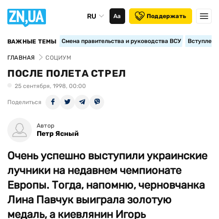
RU
Аа
Поддержать
Смена правительства и руководства ВСУ
Вступление
ВАЖНЫЕ ТЕМЫ
ГЛАВНАЯ
СОЦИУМ
ПОСЛЕ ПОЛЕТА СТРЕЛ
25 сентября, 1998, 00:00
Поделиться
Автор
Петр Ясный
Очень успешно выступили украинские
лучники на недавнем чемпионате
Европы. Тогда, напомню, черновчанка
Лина Павчук выиграла золотую
медаль, а киевлянин Игорь