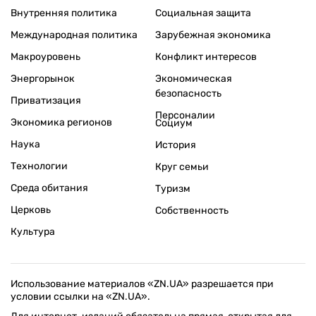
Внутренняя политика
Социальная защита
Международная политика
Зарубежная экономика
Макроуровень
Конфликт интересов
Энергорынок
Экономическая
безопасность
Приватизация
Персоналии
Экономика регионов
Социум
Наука
История
Технологии
Круг семьи
Среда обитания
Туризм
Церковь
Собственность
Культура
Использование материалов «ZN.UA» разрешается при
условии ссылки на «ZN.UA».