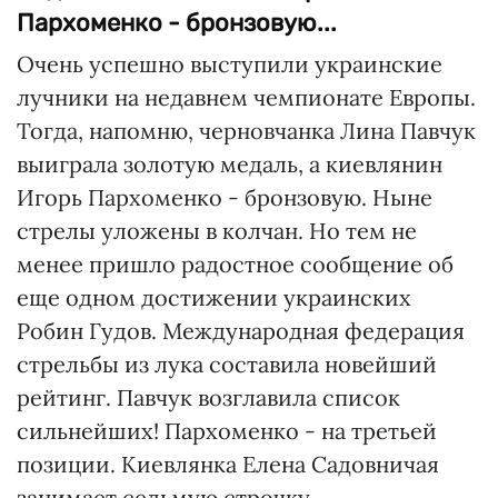
Пархоменко - бронзовую...
Очень успешно выступили украинские
лучники на недавнем чемпионате Европы.
Тогда, напомню, черновчанка Лина Павчук
выиграла золотую медаль, а киевлянин
Игорь Пархоменко - бронзовую. Ныне
стрелы уложены в колчан. Но тем не
менее пришло радостное сообщение об
еще одном достижении украинских
Робин Гудов. Международная федерация
стрельбы из лука составила новейший
рейтинг. Павчук возглавила список
сильнейших! Пархоменко - на третьей
позиции. Киевлянка Елена Садовничая
занимает седьмую строчку.