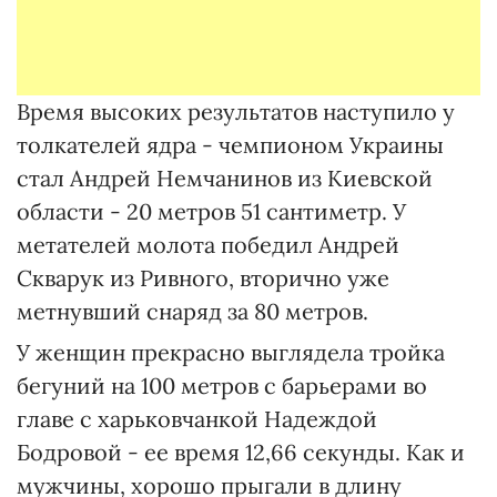
Время высоких результатов наступило у
толкателей ядра - чемпионом Украины
стал Андрей Немчанинов из Киевской
области - 20 метров 51 сантиметр. У
метателей молота победил Андрей
Скварук из Ривного, вторично уже
метнувший снаряд за 80 метров.
У женщин прекрасно выглядела тройка
бегуний на 100 метров с барьерами во
главе с харьковчанкой Надеждой
Бодровой - ее время 12,66 секунды. Как и
мужчины, хорошо прыгали в длину