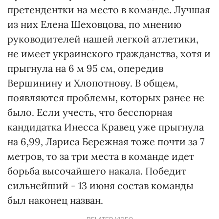
претендентки на место в команде. Лучшая
из них Елена Шеховцова, по мнению
руководителей нашей легкой атлетики,
не имеет украинского гражданства, хотя и
прыгнула на 6 м 95 см, опередив
Вершинину и Хлопотнову. В общем,
появляются проблемы, которых ранее не
было. Если учесть, что бесспорная
кандидатка Инесса Кравец уже прыгнула
на 6,99, Лариса Бережная тоже почти за 7
метров, то за три места в команде идет
борьба высочайшего накала. Победит
сильнейший - 13 июня состав команды
был наконец назван.
RELATED VIDEO