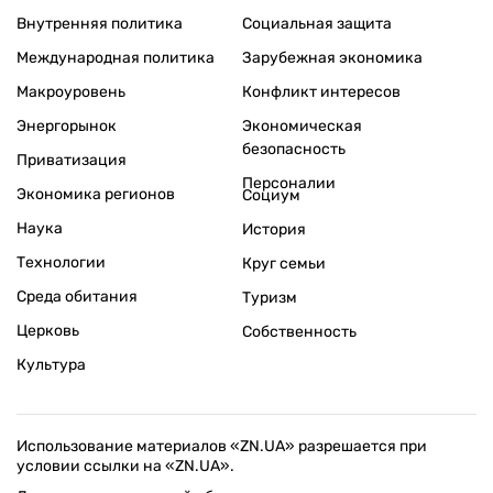
Внутренняя политика
Социальная защита
Международная политика
Зарубежная экономика
Макроуровень
Конфликт интересов
Энергорынок
Экономическая
безопасность
Приватизация
Персоналии
Экономика регионов
Социум
Наука
История
Технологии
Круг семьи
Среда обитания
Туризм
Церковь
Собственность
Культура
Использование материалов «ZN.UA» разрешается при
условии ссылки на «ZN.UA».