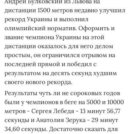
Андрей Булковский из Львова на
дистанции 1500 метров недавно улучшил
рекорд Украины и выполнил
олимпийский норматив. Оформить и
звание чемпиона Украины на этой
дистанции оказалось для него делом
простым, он ограничился отрывом на
последней прямой и победил с
результатом на десять секунд худшим
своего нового рекорда.
Результаты чуть ли не сороковых годов
были у чемпионов в беге на 5000 и 10000
метров - Сергея Лебедя - 13 минут 56,77
секунды и Анатолия Зерука - 29 минут
34,60 секунды. Достаточно сказать для