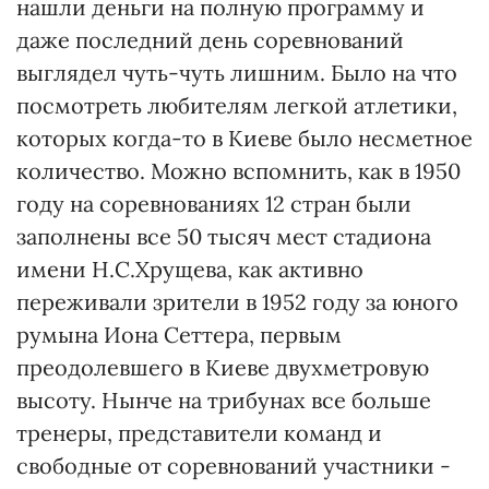
нашли деньги на полную программу и
даже последний день соревнований
выглядел чуть-чуть лишним. Было на что
посмотреть любителям легкой атлетики,
которых когда-то в Киеве было несметное
количество. Можно вспомнить, как в 1950
году на соревнованиях 12 стран были
заполнены все 50 тысяч мест стадиона
имени Н.С.Хрущева, как активно
переживали зрители в 1952 году за юного
румына Иона Сеттера, первым
преодолевшего в Киеве двухметровую
высоту. Нынче на трибунах все больше
тренеры, представители команд и
свободные от соревнований участники -