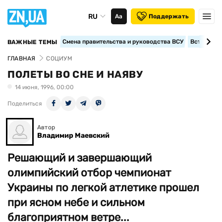
RU
Аа
Поддержать
Смена правительства и руководства ВСУ
Вступление
ВАЖНЫЕ ТЕМЫ
ГЛАВНАЯ
СОЦИУМ
ПОЛЕТЫ ВО СНЕ И НАЯВУ
14 июня, 1996, 00:00
Поделиться
Автор
Владимир Маевский
Решающий и завершающий
олимпийский отбор чемпионат
Украины по легкой атлетике прошел
при ясном небе и сильном
благоприятном ветре...