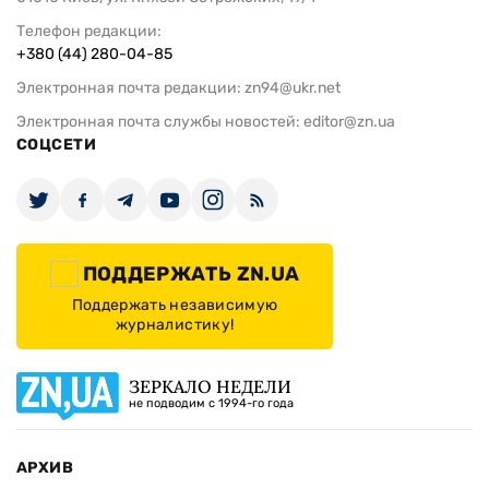
Телефон редакции:
+380 (44) 280-04-85
Электронная почта редакции:
zn94@ukr.net
Электронная почта службы новостей:
editor@zn.ua
СОЦСЕТИ
ПОДДЕРЖАТЬ ZN.UA
Поддержать независимую
журналистику!
ЗЕРКАЛО НЕДЕЛИ
не подводим с 1994-го года
АРХИВ