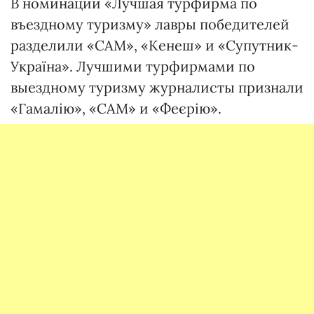
В номинации «Лучшая турфирма по
въездному туризму» лавры победителей
разделили «САМ», «Кенеш» и «Супутник-
Україна». Лучшими турфирмами по
выездному туризму журналисты признали
«Гамалію», «САМ» и «Феєрію».