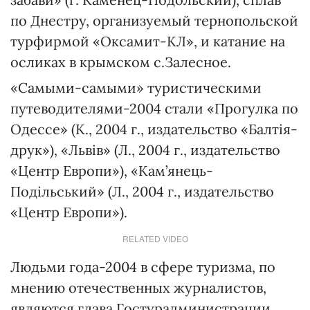
по Днестру, организуемый тернопольской
турфирмой «Оксамит-КЛ», и катание на
осликах в крымском с.Залесное.
«Самыми-самыми» туристическими
путеводителями-2004 стали «Прогулка по
Одессе» (К., 2004 г., издательство «Балтія-
друк»), «Львів» (Л., 2004 г., издательство
«Центр Европи»), «Кам’янець-
Подільський» (Л., 2004 г., издательство
«Центр Европи»).
RELATED VIDEO
Людьми года-2004 в сфере туризма, по
мнению отечественных журналистов,
являются глава Гостурадминистрации