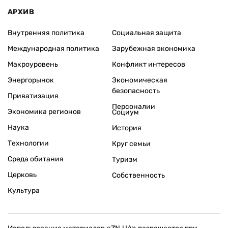
АРХИВ
Внутренняя политика
Социальная защита
Международная политика
Зарубежная экономика
Макроуровень
Конфликт интересов
Энергорынок
Экономическая
безопасность
Приватизация
Персоналии
Экономика регионов
Социум
Наука
История
Технологии
Круг семьи
Среда обитания
Туризм
Церковь
Собственность
Культура