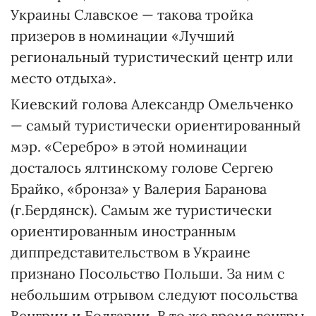
Украины Славское — такова тройка
призеров в номинации «Лучший
региональный туристический центр или
место отдыха».
Киевский голова Александр Омельченко
— самый туристически ориентированный
мэр. «Серебро» в этой номинации
досталось ялтинскому голове Сергею
Брайко, «бронза» у Валерия Баранова
(г.Бердянск). Самым же туристически
ориентированным иностранным
диппредставительством в Украине
признано Посольство Польши. За ним с
небольшим отрывом следуют посольства
Венгрии и Болгарии. В то же время венгры