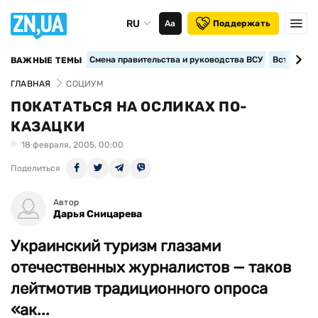
RU
Аа
Поддержать
Смена правительства и руководства ВСУ
Вступление
ВАЖНЫЕ ТЕМЫ
ГЛАВНАЯ
СОЦИУМ
ПОКАТАТЬСЯ НА ОСЛИКАХ ПО-
КАЗАЦКИ
18 февраля, 2005, 00:00
Поделиться
Автор
Дарья Сницарева
Украинский туризм глазами
отечественных журналистов — таков
лейтмотив традиционного опроса
«ак...