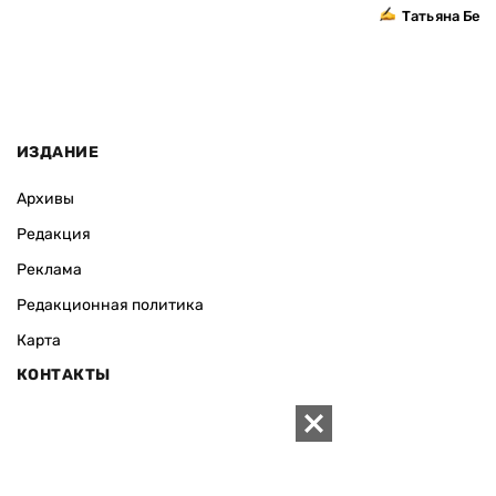
Татьяна Без
ИЗДАНИЕ
Архивы
Редакция
Реклама
Редакционная политика
Карта
КОНТАКТЫ
01010 Киев, ул. Князей Острожских, 19/1
Телефон редакции:
+380 (44) 280-04-85