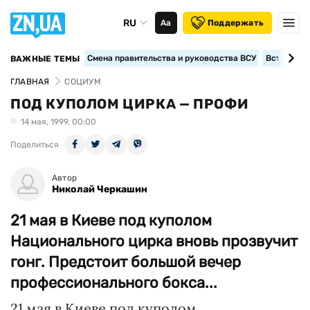
RU
Аа
Поддержать
Смена правительства и руководства ВСУ
Вступление
ВАЖНЫЕ ТЕМЫ
ГЛАВНАЯ
СОЦИУМ
ПОД КУПОЛОМ ЦИРКА — ПРОФИ
14 мая, 1999, 00:00
Поделиться
Автор
Николай Черкашин
21 мая в Киеве под куполом
Национального цирка вновь прозвучит
гонг. Предстоит большой вечер
профессионального бокса...
21 мая в Киеве под куполом