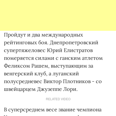
Пройдут и два международных
рейтинговых боя. Днепропетровский
супертяжеловес Юрий Елистратов
померяется силами с ганским атлетом
Феликсом Рашем, выступающим за
венгерский клуб, а луганский
полусредневес Виктор Плотников - со
швейцарцем Джузеппе Лори.
RELATED VIDEO
В суперсреднем весе звание чемпиона