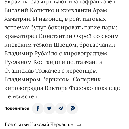
Украины разыгрывают иванофранковец
Виталий Копытко и киевлянин Арам
Хачатрян. И наконец, в рейтинговых
встречах будут боксировать такие пары:
краматорец Константин Охрей со своим
киевским тезкой Швецом, броварчанин
Владимир Рубайло с кировоградцем
Русланом Костанди и полтавчанин
Станислав Товкачев с херсонцем
Владимиром Верчисом. Соперник
кировоградца Виктора Фесечко пока еще
не известен.
Поделиться
Все статьи Николай Черкашин