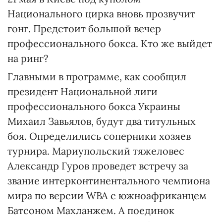
Национального цирка вновь прозвучит
гонг. Предстоит большой вечер
профессионального бокса. Кто же выйдет
на ринг?
Главными в программе, как сообщил
президент Национальной лиги
профессионального бокса Украины
Михаил Завьялов, будут два титульных
боя. Определились соперники хозяев
турнира. Мариупольский тяжеловес
Александр Гуров проведет встречу за
звание интерконтинентального чемпиона
мира по версии WBA c южноафриканцем
Батсоном Махланжем. А поединок