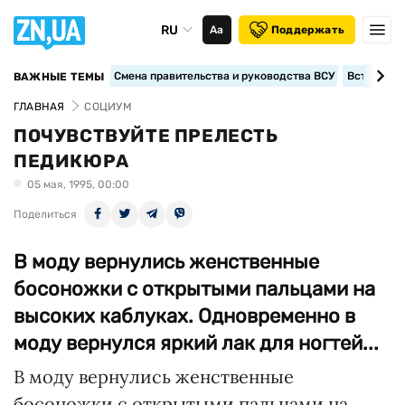
RU
Аа
Поддержать
Смена правительства и руководства ВСУ
Вступление
ВАЖНЫЕ ТЕМЫ
ГЛАВНАЯ
СОЦИУМ
ПОЧУВСТВУЙТЕ ПРЕЛЕСТЬ
ПЕДИКЮРА
05 мая, 1995, 00:00
Поделиться
В моду вернулись женственные
босоножки с открытыми пальцами на
высоких каблуках. Одновременно в
моду вернулся яркий лак для ногтей...
В моду вернулись женственные
босоножки с открытыми пальцами на