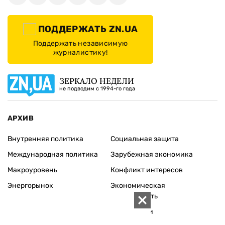
ПОДДЕРЖАТЬ ZN.UA
Поддержать независимую
журналистику!
ЗЕРКАЛО НЕДЕЛИ
не подводим с 1994-го года
АРХИВ
Внутренняя политика
Социальная защита
Международная политика
Зарубежная экономика
Макроуровень
Конфликт интересов
Энергорынок
Экономическая
безопасность
Приватизация
Персоналии
Экономика регионов
Социум