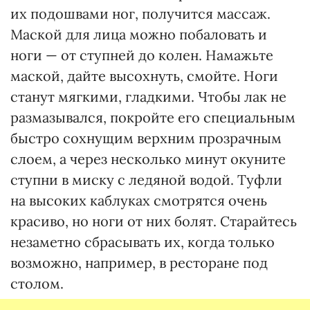
их подошвами ног, получится массаж.
Маской для лица можно побаловать и
ноги — от ступней до колен. Намажьте
маской, дайте высохнуть, смойте. Ноги
станут мягкими, гладкими. Чтобы лак не
размазывался, покройте его специальным
быстро сохнущим верхним прозрачным
слоем, а через несколько минут окуните
ступни в миску с ледяной водой. Туфли
на высоких каблуках смотрятся очень
красиво, но ноги от них болят. Старайтесь
незаметно сбрасывать их, когда только
возможно, например, в ресторане под
столом.