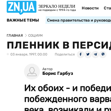
ЗЕРКАЛО НЕДЕЛИ
Новости
Ста
не подводим с 1994-го года
ВАЖНЫЕ ТЕМЫ
Смена правительства и руковод
ГЛАВНАЯ
СОЦИУМ
ПЛЕННИК В ПЕРС
03 января, 1997, 00:00
Поделиться
Автор
Борис Гарбуз
Их обоих - и побед
побежденного варва
века, возникали и 