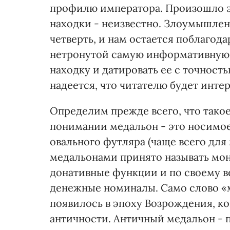
профилю императора. Произошло эт
находки - неизвестно. Злоумышлен
четверть, и нам остается поблагодар
нетронутой самую информативную ч
находку и датировать ее с точностью
надеется, что читателю будет инте
Определим прежде всего, что такое
понимании медальон - это носимое
овального футляра (чаще всего для
медальонами принято называть мо
донативные функции и по своему в
денежные номиналы. Само слово «
появилось в эпоху Возрождения, ко
античности. Античный медальон - 