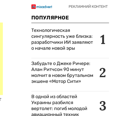
ПОПУЛЯРНОЕ
Технологическая
1
сингулярность уже близка:
разработчики ИИ заявляют
о начале новой эры
Забудьте о Джеке Ричере:
2
Алан Ритчсон 90 минут
молчит в новом брутальном
экшене «Мотор Сити»
В одной из областей
т
3
Украины разбился
вертолет: погиб молодой
авиационный техник