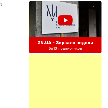
т
ZN.UA - Зеркало недели
5610 подписчиков
е