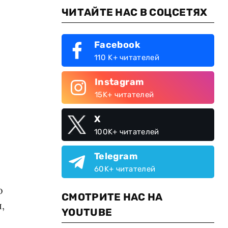
ЧИТАЙТЕ НАС В СОЦСЕТЯХ
Facebook
110 K+ читателей
Instagram
15K+ читателей
X
100K+ читателей
Telegram
60K+ читателей
о
СМОТРИТЕ НАС НА
,
YOUTUBE