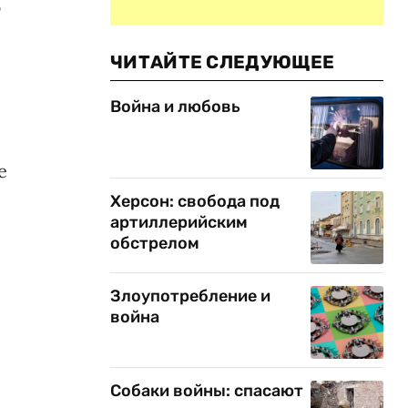
ю
ЧИТАЙТЕ СЛЕДУЮЩЕЕ
Война и любовь
е
Херсон: свобода под
артиллерийским
обстрелом
Злоупотребление и
война
Собаки войны: спасают