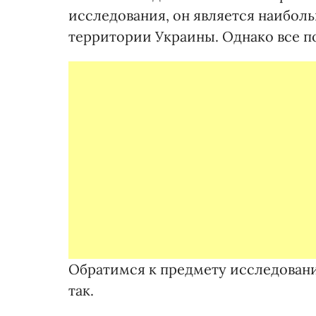
исследования, он является наибол
территории Украины. Однако все п
Обратимся к предмету исследовани
так.