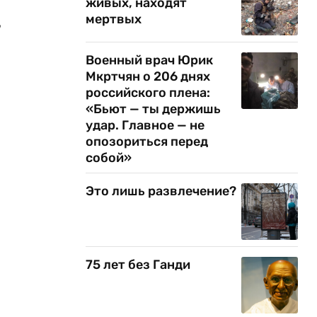
живых, находят
мертвых
,
Военный врач Юрик
Мкртчян о 206 днях
российского плена:
«Бьют — ты держишь
удар. Главное — не
опозориться перед
собой»
Это лишь развлечение?
75 лет без Ганди