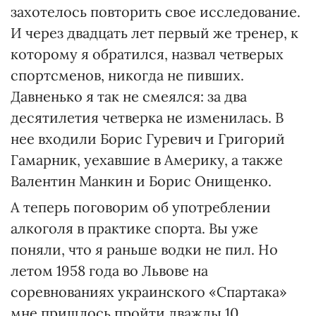
захотелось повторить свое исследование.
И через двадцать лет первый же тренер, к
которому я обратился, назвал четверых
спортсменов, никогда не пивших.
Давненько я так не смеялся: за два
десятилетия четверка не изменилась. В
нее входили Борис Гуревич и Григорий
Гамарник, уехавшие в Америку, а также
Валентин Манкин и Борис Онищенко.
А теперь поговорим об употреблении
алкоголя в практике спорта. Вы уже
поняли, что я раньше водки не пил. Но
летом 1958 года во Львове на
соревнованиях украинского «Спартака»
мне пришлось пройти дважды 10