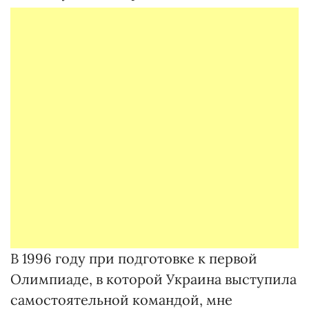
В 1996 году при подготовке к первой
Олимпиаде, в которой Украина выступила
самостоятельной командой, мне