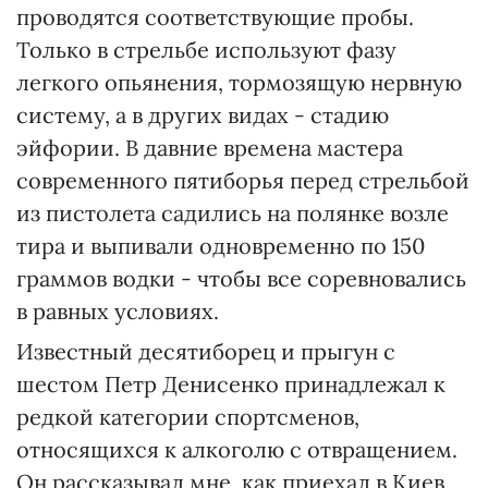
проводятся соответствующие пробы.
Только в стрельбе используют фазу
легкого опьянения, тормозящую нервную
систему, а в других видах - стадию
эйфории. В давние времена мастера
современного пятиборья перед стрельбой
из пистолета садились на полянке возле
тира и выпивали одновременно по 150
граммов водки - чтобы все соревновались
в равных условиях.
Известный десятиборец и прыгун с
шестом Петр Денисенко принадлежал к
редкой категории спортсменов,
относящихся к алкоголю с отвращением.
Он рассказывал мне, как приехал в Киев