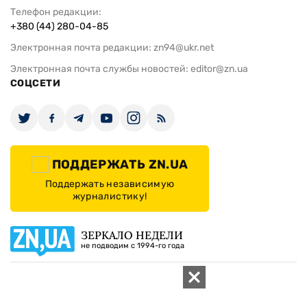
Телефон редакции:
+380 (44) 280-04-85
Электронная почта редакции:
zn94@ukr.net
Электронная почта службы новостей:
editor@zn.ua
СОЦСЕТИ
ПОДДЕРЖАТЬ ZN.UA
Поддержать независимую
журналистику!
ЗЕРКАЛО НЕДЕЛИ
не подводим с 1994-го года
АРХИВ