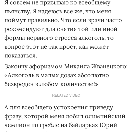
Я совсем не призываю ко всеобщему
пьянству. Я надеюсь все же, что меня
поймут правильно. Что если врачи часто
рекомендуют для снятия той или иной
формы нервного стресса алкоголь, то
вопрос этот не так прост, как может
показаться.
Закончу афоризмом Михаила Жванецкого:
«Алкоголь в малых дозах абсолютно
безвреден в любом количестве!»
RELATED VIDEO
А для всеобщего успокоения приведу
фразу, которой меня добил олимпийский
чемпион по гребле на байдарках Юрий