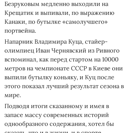
Безруковым медленно выходили на
Крещатик и выпивали, по выражению
Канаки, по бутылке «самолучшего»
портвейна.
Напарник Владимира Куца, стайер-
олимпиец Иван Чернявский из Ривного
вспоминал, как перед стартом на 10000
метров на чемпионате СССР в Киеве они
выпили бутылку коньяку, и Куц после
этого показал лучший результат сезона в
мире.
Подводя итоги сказанному и имея в
запасе массу современных историй
однообразного содержания, хотел бы
сказать, что и в жизни, и в спорте