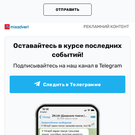
ОТПРАВИТЬ
Оставайтесь в курсе последних
событий!
Подписывайтесь на наш канал в Telegram
Следить в Телеграмме