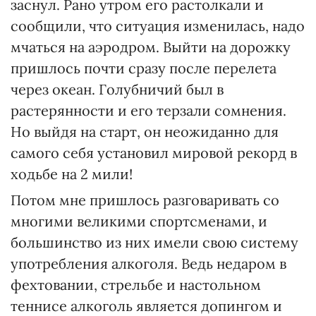
заснул. Рано утром его растолкали и
сообщили, что ситуация изменилась, надо
мчаться на аэродром. Выйти на дорожку
пришлось почти сразу после перелета
через океан. Голубничий был в
растерянности и его терзали сомнения.
Но выйдя на старт, он неожиданно для
самого себя установил мировой рекорд в
ходьбе на 2 мили!
Потом мне пришлось разговаривать со
многими великими спортсменами, и
большинство из них имели свою систему
употребления алкоголя. Ведь недаром в
фехтовании, стрельбе и настольном
теннисе алкоголь является допингом и