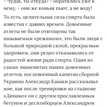
- Чудак, ты откуда? - обратились уже к
нему, - они же коньяк пьют, а не воду!
То есть, целительная сила спирта была
известна с давних времен. Довоенные
атлеты не были отягощены так
называемым «режимом», это были люди с
большой природной силой, прекрасным
здоровьем, они редко отказывались от
радостей жизни ради спорта. Один из
самых знаменитых наших довоенных
атлетов, послевоенный капитан сборной
Украины Александр Канаки рассказывал
мне, как после тренировки на стадионе
«Динамо» он с другим прославленным
бегуном и десятиборцем Александром