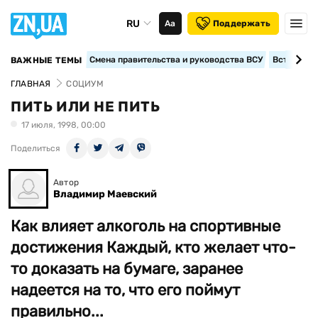
RU
Аа
Поддержать
Смена правительства и руководства ВСУ
Вступление
ВАЖНЫЕ ТЕМЫ
ГЛАВНАЯ
СОЦИУМ
ПИТЬ ИЛИ НЕ ПИТЬ
17 июля, 1998, 00:00
Поделиться
Автор
Владимир Маевский
Как влияет алкоголь на спортивные
достижения Каждый, кто желает что-
то доказать на бумаге, заранее
надеется на то, что его поймут
правильно...