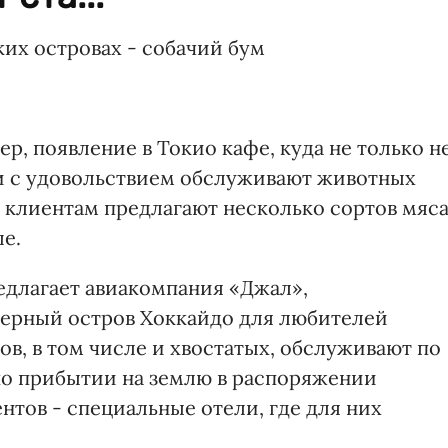
их островах - собачий бум
р, появление в Токио кафе, куда не только н
 и с удовольствием обслуживают животных
 клиентам предлагают несколько сортов мяса
е.
едлагает авиакомпания «Джал»,
верный остров Хоккайдо для любителей
в, в том числе и хвостатых, обслуживают по
 по прибытии на землю в распоряжении
нтов - специальные отели, где для них