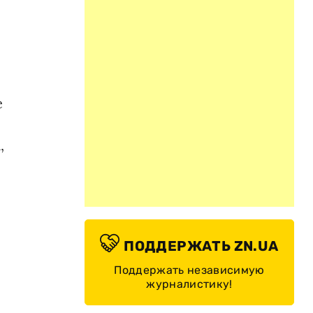
е
,
ПОДДЕРЖАТЬ ZN.UA
Поддержать независимую
журналистику!