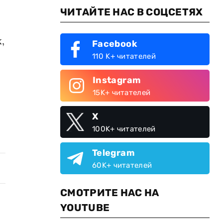
ЧИТАЙТЕ НАС В СОЦСЕТЯХ
,
Facebook
110 K+ читателей
Instagram
15K+ читателей
X
100K+ читателей
Telegram
60K+ читателей
СМОТРИТЕ НАС НА
YOUTUBE