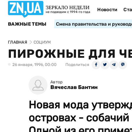
ЗЕРКАЛО НЕДЕЛИ
Новости
Ста
не подводим с 1994-го года
ВАЖНЫЕ ТЕМЫ
Смена правительства и руковод
ГЛАВНАЯ
СОЦИУМ
ПИРОЖНЫЕ ДЛЯ Ч
26 января, 1996, 00:00
Поделиться
Автор
Вячеслав Бантин
Новая мода утверж
островах - собачи
Одной из его примет 