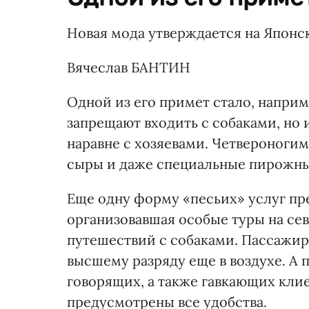
Новая мода утверждается на Японск
Вячеслав БАНТИН
Одной из его примет стало, наприме
запрещают входить с собаками, но
наравне с хозяевами. Четвероногим
сыры и даже специальные пирожны
Еще одну форму «песьих» услуг пр
организовавшая особые туры на се
путешествий с собаками. Пассажиро
высшему разряду еще в воздухе. А
говорящих, а также гавкающих клие
предусмотрены все удобства.