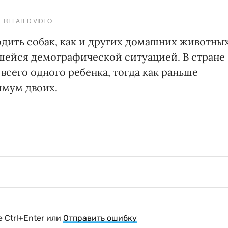
RELATED VIDEO
дить собак, как и других домашних животных
шейся демографической ситуацией. В стране
сего одного ребенка, тогда как раньше
имум двоих.
 Ctrl+Enter или
Отправить ошибку