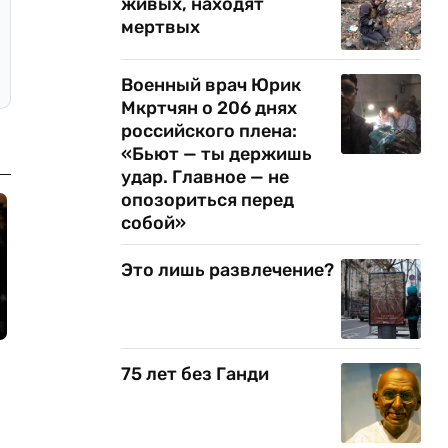
живых, находят
мертвых
Военный врач Юрик
Мкртчян о 206 днях
российского плена:
«Бьют — ты держишь
удар. Главное — не
опозориться перед
собой»
Это лишь развлечение?
75 лет без Ганди