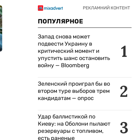
ПОПУЛЯРНОЕ
Запад снова может
подвести Украину в
1
критический момент и
упустить шанс остановить
войну — Bloomberg
Зеленский проиграл бы во
2
втором туре выборов трем
кандидатам — опрос
Удар баллистикой по
3
Киеву: на Оболони пылают
резервуары с топливом,
есть раненые