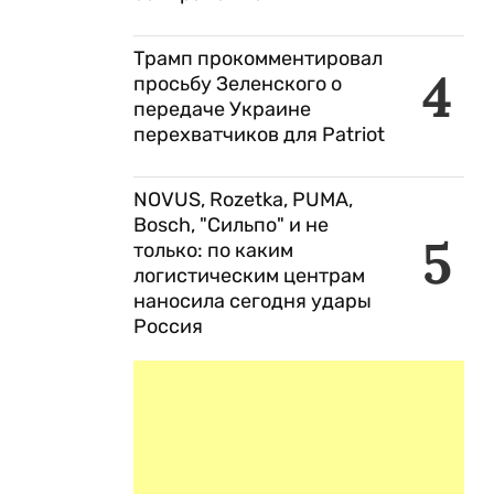
Трамп прокомментировал
4
просьбу Зеленского о
передаче Украине
перехватчиков для Patriot
NOVUS, Rozetka, PUMA,
Bosch, "Сильпо" и не
5
только: по каким
логистическим центрам
наносила сегодня удары
Россия