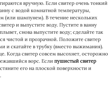
тираются вручную. Если свитер очень тонкий
ванну с водой комнатной температуры,
 (или шампунем). В течение нескольких
витер и выпустите воду. Пустите в ванну
плывет, снова выпустите воду; сделайте так
ется чистой и прозрачной. Положите свитер
 и скатайте в трубку (вместо выжимания).
це. Когда свитер совсем высохнет, осторожно
слежавшийся ворс. Если
пушистый свитер
стяните его на плоской поверхности и
.