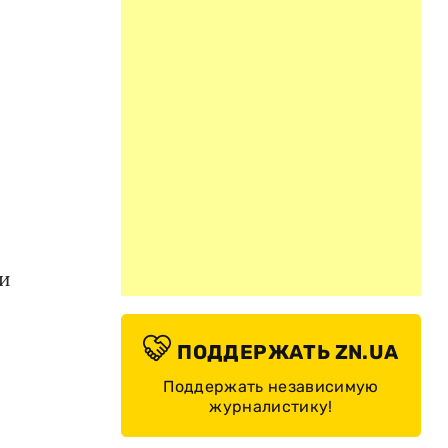
 и
ПОДДЕРЖАТЬ ZN.UA
Поддержать независимую
журналистику!