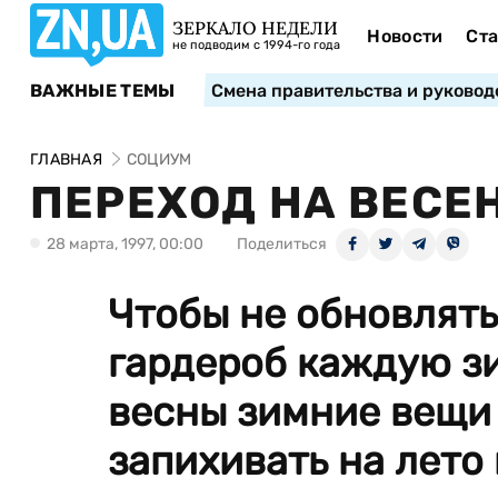
ЗЕРКАЛО НЕДЕЛИ
Новости
Ста
не подводим с 1994-го года
ВАЖНЫЕ ТЕМЫ
Смена правительства и руковод
ГЛАВНАЯ
СОЦИУМ
ПЕРЕХОД НА ВЕСЕ
28 марта, 1997, 00:00
Поделиться
Чтобы не обновлять
гардероб каждую зи
весны зимние вещи 
запихивать на лето 