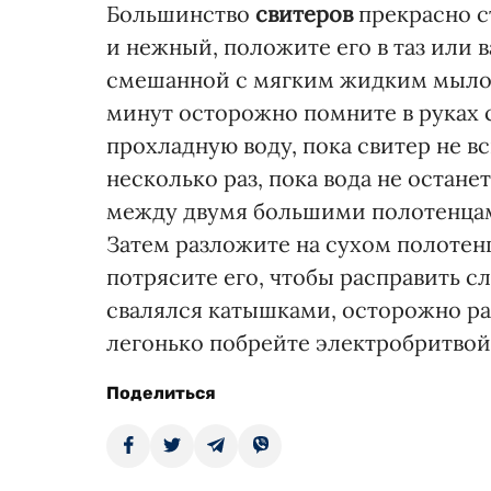
Большинство
свитеров
прекрасно с
и нежный, положите его в таз или 
смешанной с мягким жидким мылом
минут осторожно помните в руках с
прохладную воду, пока свитер не вс
несколько раз, пока вода не остан
между двумя большими полотенцами
Затем разложите на сухом полотен
потрясите его, чтобы расправить 
свалялся катышками, осторожно ра
легонько побрейте электробритвой
Поделиться