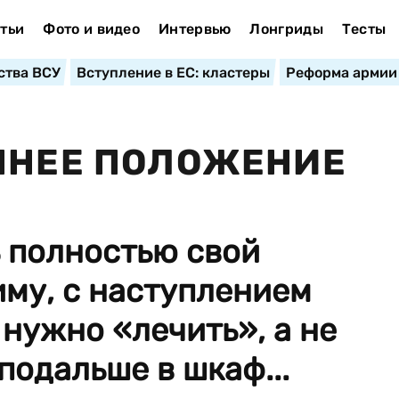
тьи
Фото и видео
Интервью
Лонгриды
Тесты
ства ВСУ
Вступление в ЕС: кластеры
Реформа армии
ННЕЕ ПОЛОЖЕНИЕ
 полностью свой
му, с наступлением
нужно «лечить», а не
подальше в шкаф...