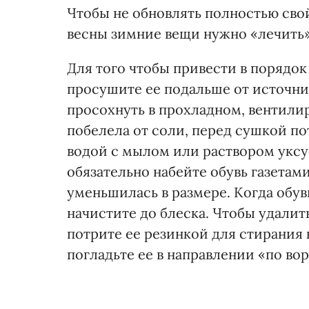
Чтобы не обновлять полностью сво
весны зимние вещи нужно «лечить»,
Для того чтобы привести в порядо
просушите ее подальше от источника
просохнуть в прохладном, вентилир
побелела от соли, перед сушкой п
водой с мылом или раствором уксус
обязательно набейте обувь газетами
уменьшилась в размере. Когда обу
начистите до блеска. Чтобы удалит
потрите ее резинкой для стирания 
погладьте ее в направлении «по во