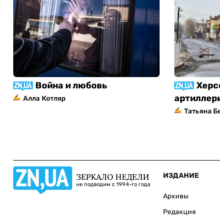
Война и любовь
Херс
артиллер
Алла Котляр
Татьяна Б
ИЗДАНИЕ
ЗЕРКАЛО НЕДЕЛИ
не подводим с 1994-го года
Архивы
Редакция