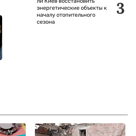
ли Киев восстановить
3
энергетические объекты к
началу отопительного
сезона