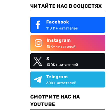
ЧИТАЙТЕ НАС В СОЦСЕТЯХ
Facebook
110 K+ читателей
Instagram
15K+ читателей
X
100K+ читателей
Telegram
60K+ читателей
СМОТРИТЕ НАС НА
YOUTUBE