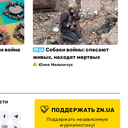
и война
Собаки войны: спасают
живых, находят мертвых
Юлия Мельничук
ЕТИ
ПОДДЕРЖАТЬ ZN.UA
Поддержать независимую
журналистику!