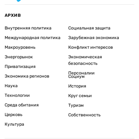
АРХИВ
Внутренняя политика
Социальная защита
Международная политика
Зарубежная экономика
Макроуровень
Конфликт интересов
Энергорынок
Экономическая
безопасность
Приватизация
Персоналии
Экономика регионов
Социум
Наука
История
Технологии
Круг семьи
Среда обитания
Туризм
Церковь
Собственность
Культура