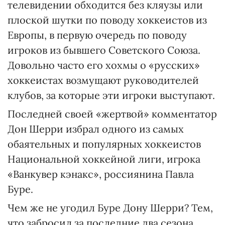
телевидении обходится без кляузы или
плоской шутки по поводу хоккеистов из
Европы, в первую очередь по поводу
игроков из бывшего Советского Союза.
Довольно часто его хохмы о «русских»
хоккеистах возмущают руководителей
клубов, за которые эти игроки выступают.
Последней своей «жертвой» комментатор
Дон Шерри избрал одного из самых
обаятельных и популярных хоккеистов
Национальной хоккейной лиги, игрока
«Ванкувер кэнакс», россиянина Павла
Буре.
Чем же не угодил Буре Дону Шерри? Тем,
что забросил за последние два сезона