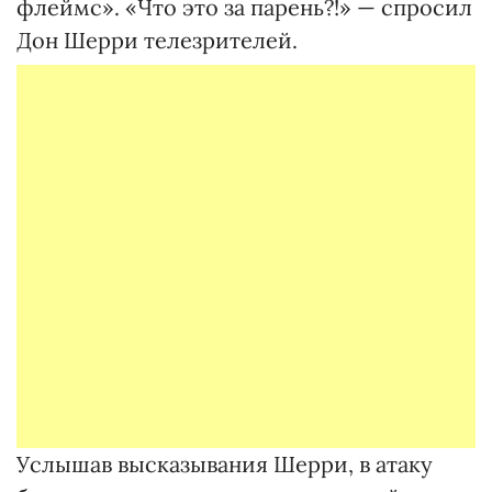
флеймс». «Что это за парень?!» — спросил
Дон Шерри телезрителей.
Услышав высказывания Шерри, в атаку