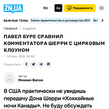
RU
Аа
Поддержать
Смена правительства и руководства ВСУ
Вступление
ВАЖНЫЕ ТЕМЫ
ГЛАВНАЯ
СОЦИУМ
ПАВЕЛ БУРЕ СРАВНИЛ
КОММЕНТАТОРА ШЕРРИ С ЦИРКОВЫМ
КЛОУНОМ
05 мая, 1995, 00:00
Поделиться
Автор
Михаил Вапне
В США практически не увидишь
передачу Дона Шерри «Хоккейные
ночи Канады». Не буду обсуждать