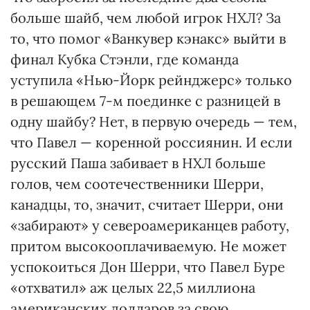
больше шайб, чем любой игрок НХЛ? За
то, что помог «Ванкувер кэнакс» выйти в
финал Кубка Стэнли, где команда
уступила «Нью-Йорк рейнджерс» только
в решающем 7-м поединке с разницей в
одну шайбу? Нет, в первую очередь — тем,
что Павел — коренной россиянин. И если
русский Паша забивает в НХЛ больше
голов, чем соотечественники Шерри,
канадцы, то, значит, считает Шерри, они
«забирают» у североамериканцев работу,
притом высокооплачиваемую. Не может
успокоиться Дон Шерри, что Павел Буре
«отхватил» аж целых 22,5 миллиона
американских долларов за свою