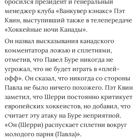
бросился президент и генеральный
менеджер клуба «Ванкувер кэнакс» Пэт
Квин, выступивший также в телепередаче
«Хоккейные ночи Канады».
Он назвал высказывания канадского
комментатора ложью и сплетнями,
отметив, что Павел Буре никогда не
угрожал, что не будет играть в «плей-
офф». Он сказал, что никогда со стороны
Павла не было ничего похожего. Пэт Квин
заметил, что Шерри постоянно критикует
европейских хоккеистов, но добавил, что
считает эту атаку на Буре неприятной.
«Он (Шерри) распускает сплетни вокруг
молодого парня (Павла)».