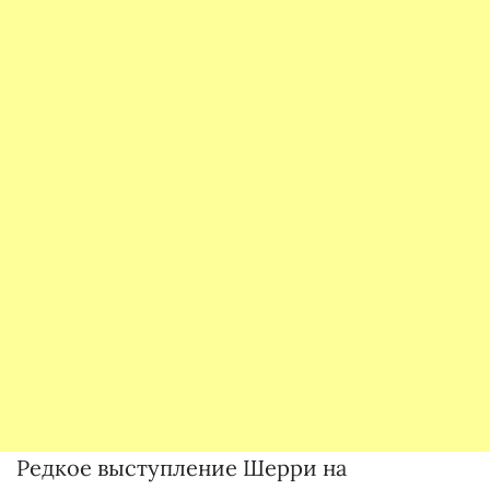
Редкое выступление Шерри на