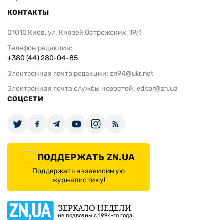
КОНТАКТЫ
01010 Киев, ул. Князей Острожских, 19/1
Телефон редакции:
+380 (44) 280-04-85
Электронная почта редакции:
zn94@ukr.net
Электронная почта службы новостей:
editor@zn.ua
СОЦСЕТИ
ПОДДЕРЖАТЬ ZN.UA
Поддержать независимую
журналистику!
ЗЕРКАЛО НЕДЕЛИ
не подводим с 1994-го года