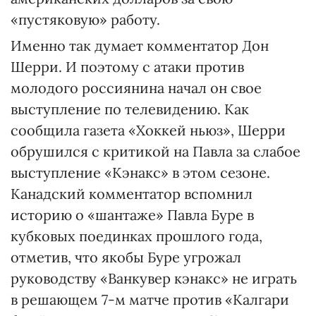
«пустяковую» работу.
Именно так думает комментатор Дон
Шерри. И поэтому с атаки против
молодого россиянина начал он свое
выступление по телевидению. Как
сообщила газета «Хоккей ньюз», Шерри
обрушился с критикой на Павла за слабое
выступление «Кэнакс» в этом сезоне.
Канадский комментатор вспомнил
историю о «шантаже» Павла Буре в
кубковых поединках прошлого года,
отметив, что якобы Буре угрожал
руководству «Ванкувер кэнакс» не играть
в решающем 7-м матче против «Калгари