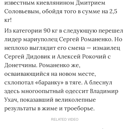
известным киевлянином Дмитрием
Соловьевым, обойдя того в сумме на 2,5
кг!
Из категории 90 кг в следующую перешел
лидер мариуполец Сергей Романенко. Но
неплохо выглядит его смена — измаилец
Сергей Дидовик и Алексей Рокочий с
Донетчины. Романенко же,
осваивающийся на новом месте,
схлопотал «баранку» в тяге. А блеснул
здесь многоопытный одессит Владимир
Ухач, показавший великолепные
результаты в жиме и троеборье.
RELATED VIDEO