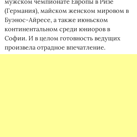
мужском чемпионате Европы в Ризе
(Германия), майском женском мировом в
Буэнос-Айресе, а также июньском
континентальном среди юниоров в
Софии. И в целом готовность ведущих
произвела отрадное впечатление.