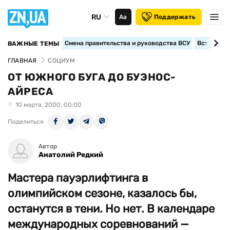
RU
Аа
Поддержать
Смена правительства и руководства ВСУ
Вступление
ВАЖНЫЕ ТЕМЫ
ГЛАВНАЯ
СОЦИУМ
ОТ ЮЖНОГО БУГА ДО БУЭНОС-
АЙРЕСА
10 марта, 2000, 00:00
Поделиться
Автор
Анатолий Редкий
Мастера пауэрлифтинга в
олимпийском сезоне, казалось бы,
останутся в тени. Но нет. В календаре
международных соревнований —