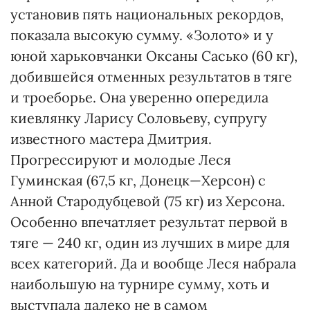
установив пять национальных рекордов,
показала высокую сумму. «Золото» и у
юной харьковчанки Оксаны Сасько (60 кг),
добившейся отменных результатов в тяге
и троеборье. Она уверенно опередила
киевлянку Ларису Соловьеву, супругу
известного мастера Дмитрия.
Прогрессируют и молодые Леся
Гуминская (67,5 кг, Донецк—Херсон) с
Анной Стародубцевой (75 кг) из Херсона.
Особенно впечатляет результат первой в
тяге — 240 кг, один из лучших в мире для
всех категорий. Да и вообще Леся набрала
наибольшую на турнире сумму, хоть и
выступала далеко не в самом