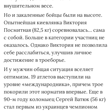
внушительном весе.
Но и закаленные бойцы были на высоте.
Опытнейшая киевлянка Виктория
Посмитная (82,5 кг) соревновалась… сама
с собой. Больше в категории участниц не
оказалось. Однако Виктория не позволила
себе расслабиться, улучшив личное
достижение в троеборье.
И у мужчин общая ситуация вселяет
оптимизм. 19 атлетов выступили на
уровне «международника», причем трое
покорили этот норматив впервые. Еще в
90-м году коломыец Сергей Ватюк (56 кг)
стал первым из украинцев чемпионом