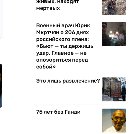
живых, находят
мертвых
Военный врач Юрик
Мкртчян о 206 днях
российского плена:
«Бьют — ты держишь
удар. Главное — не
опозориться перед
собой»
Это лишь развлечение?
75 лет без Ганди