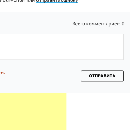
 Ctrl+Enter или
Отправить ошибку
Всего комментариев:
0
сть
ОТПРАВИТЬ