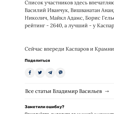
Список участников здесь впечатля
Василий Иванчук, Вишванатан Ананд
Николич, Майкл Адамс, Борис Гель
рейтинг - 2640, а лучший - у Каспар
Сейчас впереди Каспаров и Крамник
Поделиться
Все статьи Владимир Васильев
Заметили ошибку?