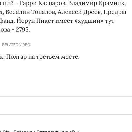
ющий - Гарри Каспаров, Владимир Крамник,
, Веселин Топалов, Алексей Дреев, Предраг
фанд. Йерун Пикет имеет «худший» тут
ова - 2795.
RELATED VIDEO
, Полгар на третьем месте.