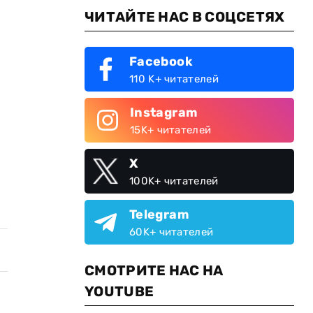
ЧИТАЙТЕ НАС В СОЦСЕТЯХ
Facebook
110 K+ читателей
Instagram
15K+ читателей
X
100K+ читателей
Telegram
60K+ читателей
СМОТРИТЕ НАС НА
YOUTUBE