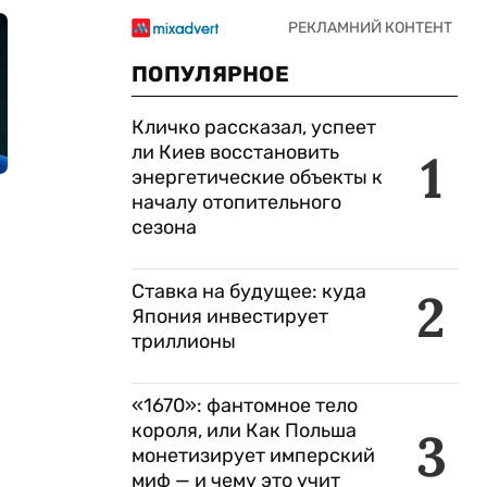
ПОПУЛЯРНОЕ
Кличко рассказал, успеет
ли Киев восстановить
1
энергетические объекты к
началу отопительного
сезона
Ставка на будущее: куда
2
Япония инвестирует
триллионы
«1670»: фантомное тело
короля, или Как Польша
3
монетизирует имперский
миф — и чему это учит