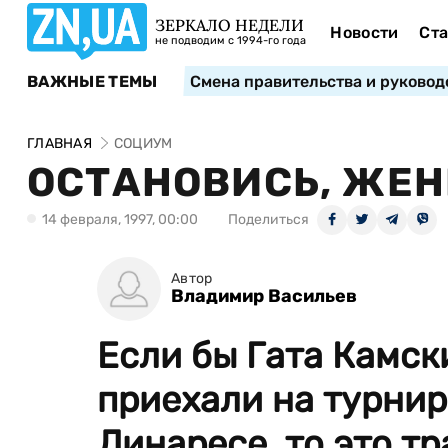
ЗЕРКАЛО НЕДЕЛИ
Новости
Ста
не подводим с 1994-го года
ВАЖНЫЕ ТЕМЫ
Смена правительства и руковод
ГЛАВНАЯ
СОЦИУМ
ОСТАНОВИСЬ, ЖЕ
14 февраля, 1997, 00:00
Поделиться
Автор
Владимир Васильев
Если бы Гата Камск
приехали на турнир
Линаресе, то это тра