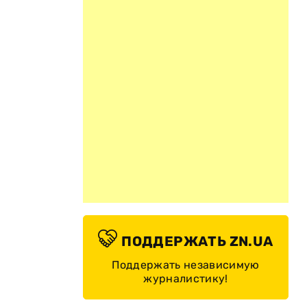
ПОДДЕРЖАТЬ ZN.UA
Поддержать независимую
журналистику!