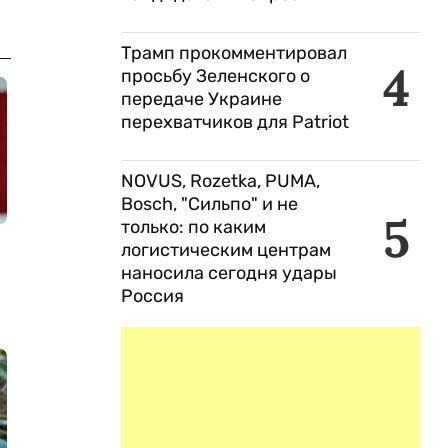
Трамп прокомментировал
4
просьбу Зеленского о
передаче Украине
перехватчиков для Patriot
NOVUS, Rozetka, PUMA,
Bosch, "Сильпо" и не
5
только: по каким
логистическим центрам
наносила сегодня удары
Россия