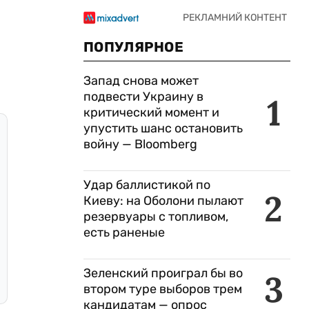
ПОПУЛЯРНОЕ
Запад снова может
подвести Украину в
1
критический момент и
упустить шанс остановить
войну — Bloomberg
Удар баллистикой по
2
Киеву: на Оболони пылают
резервуары с топливом,
есть раненые
Зеленский проиграл бы во
3
втором туре выборов трем
кандидатам — опрос