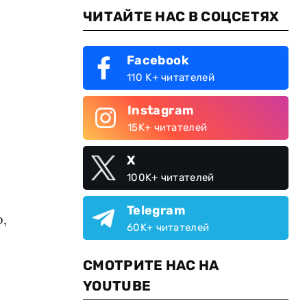
ЧИТАЙТЕ НАС В СОЦСЕТЯХ
Facebook
110 K+ читателей
Instagram
15K+ читателей
,
X
100K+ читателей
Telegram
,
60K+ читателей
СМОТРИТЕ НАС НА
YOUTUBE