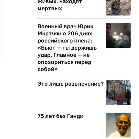
живых, находят
мертвых
Военный врач Юрик
Мкртчян о 206 днях
российского плена:
«Бьют — ты держишь
удар. Главное — не
опозориться перед
собой»
Это лишь развлечение?
75 лет без Ганди