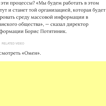
 эти процессы? «Мы будем работать в этом
ут и станет той организацией, которая будет
ровать среду массовой информации в
нского общества», — сказал директор
нформации Борис Потятиник.
RELATED VIDEO
 смотреть «Омен».