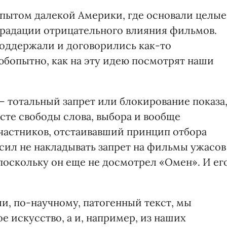
опытом далекой Америки, где основали целые
градации отрицательного влияния фильмов.
оддержали и договорились как-то
юбопытно, как на эту идею посмотрят наши
— тотальный запрет или блокирование показа
ксте свободы слова, выбора и вообще
участников, отстаивавший принцип отбора
сил не накладывать запрет на фильмы ужасов
поскольку он еще не досмотрел «Омен». И его
, по-научному, патогенный текст, мы
е искусство, а и, например, из наших