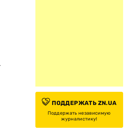
.
ПОДДЕРЖАТЬ ZN.UA
Поддержать независимую
журналистику!