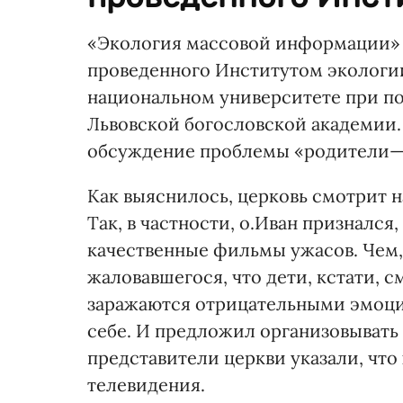
«Экология массовой информации» 
проведенного Институтом экологи
национальном университете при п
Львовской богословской академии.
обсуждение проблемы «родители—
Как выяснилось, церковь смотрит на
Так, в частности, о.Иван признался
качественные фильмы ужасов. Чем,
жаловавшегося, что дети, кстати, 
заражаются отрицательными эмоция
себе. И предложил организовывать 
представители церкви указали, чт
телевидения.