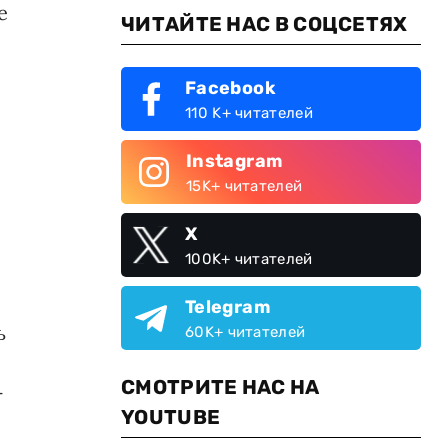
е
ЧИТАЙТЕ НАС В СОЦСЕТЯХ
Facebook
110 K+ читателей
Instagram
15K+ читателей
X
100K+ читателей
Telegram
ь
60K+ читателей
СМОТРИТЕ НАС НА
–
YOUTUBE