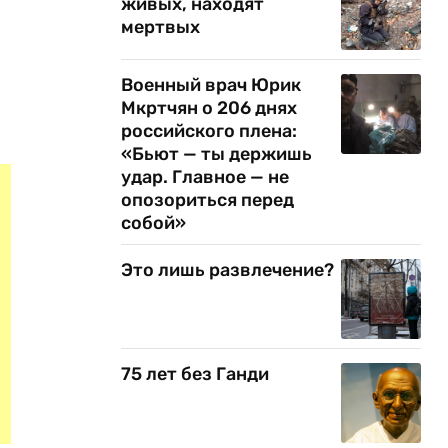
живых, находят
мертвых
Военный врач Юрик
Мкртчян о 206 днях
российского плена:
«Бьют — ты держишь
удар. Главное — не
опозориться перед
собой»
Это лишь развлечение?
75 лет без Ганди