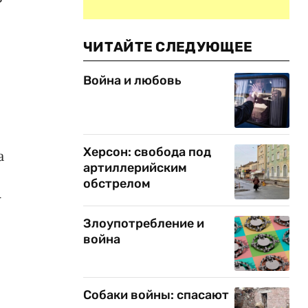
ЧИТАЙТЕ СЛЕДУЮЩЕЕ
Война и любовь
Херсон: свобода под
а
артиллерийским
обстрелом
-
Злоупотребление и
война
Собаки войны: спасают