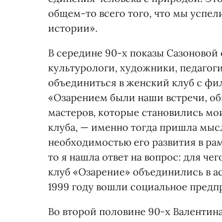
общем-то всего того, что мы успел
истории».
В середине 90-х показы Сазоновой
культурологи, художники, педагог
объединиться в женский клуб с фи
«Озарением были наши встречи, об
мастеров, которые становились мо
клуба, — именно тогда пришла мысл
необходимостью его развития в ра
то я нашла ответ на вопрос: для чег
клуб «Озарение» объединились в ас
1999 году вошли социальное предп
Во второй половине 90-х Валентин