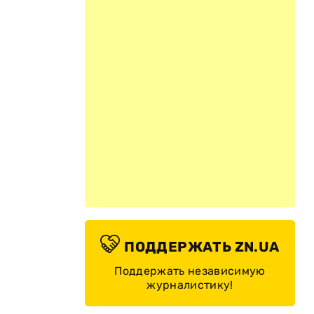
ПОДДЕРЖАТЬ ZN.UA
Поддержать независимую
журналистику!