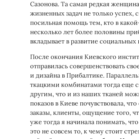
Сазонова. Та самая редкая женщин
жизненных задач не только успех, с
посильная помощь тем, кто в какой
несколько лет более половины приб
вкладывает в развитие социальных 
После окончания Киевского инсти
отправилась совершенствовать сво
и дизайна в Прибалтике. Параллел
ткацкими комбинатами тогда еще со
другим, что и из наших тканей мож
показов в Киеве почувствовала, что
заказы, клиенты, ощущение того, ч
уже тогда я начинала понимать, ч
это не совсем то, к чему стоит стр