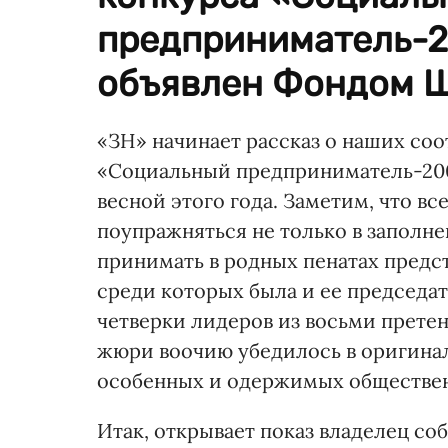
предприниматель-2
объявлен Фондом Шв
«ЗН» начинает рассказ о наших со
«Социальный предприниматель-200
весной этого года. Заметим, что в
поупражняться не только в заполне
принимать в родных пенатах предс
среди которых была и ее председа
четверки лидеров из восьми претен
жюри воочию убедилось в оригина
особенных и одержимых обществе
Итак, открывает показ владелец со