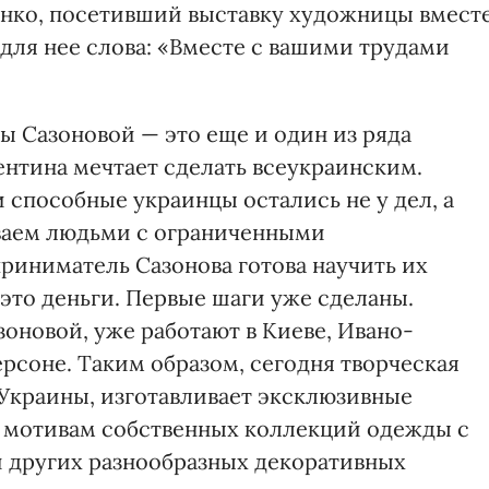
енко, посетивший выставку художницы вмест
 для нее слова: «Вместе с вашими трудами
ы Сазоновой — это еще и один из ряда
ентина мечтает сделать всеукраинским.
 способные украинцы остались не у дел, а
ываем людьми с ограниченными
иниматель Сазонова готова научить их
 это деньги. Первые шаги уже сделаны.
оновой, уже работают в Киеве, Ивано-
ерсоне. Таким образом, сегодня творческая
 Украины, изготавливает эксклюзивные
о мотивам собственных коллекций одежды с
 других разнообразных декоративных