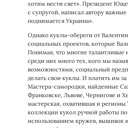
хотим нести свет». Президент Ющ
с супругой, написал автору важные
поднимается Украина».
Однако куклы-обереги от Валентин
социальных проектов, которые Вал
Понимая, что многие талантливые и
среди них много тех, кого мы наз
возможностями, социальный предпр
делать свои куклы. И платить им за
Мастера-самородки, найденные Саз
Франковске, Львове, Чернигове и Х
мастерская, охватившая и регионы
коллекции кукол ручной работы п
использованием кружев, вышивок и