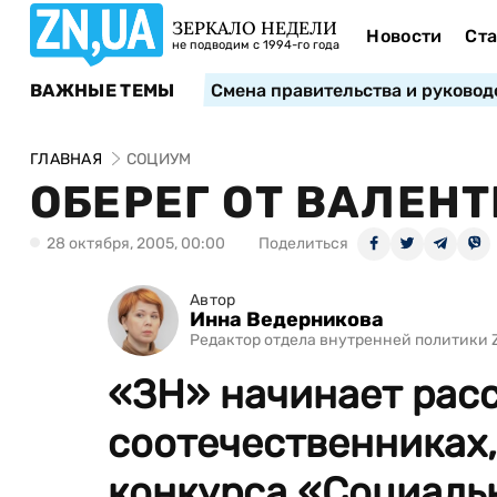
ЗЕРКАЛО НЕДЕЛИ
Новости
Ста
не подводим с 1994-го года
ВАЖНЫЕ ТЕМЫ
Смена правительства и руковод
ГЛАВНАЯ
СОЦИУМ
ОБЕРЕГ ОТ ВАЛЕН
28 октября, 2005, 00:00
Поделиться
Автор
Инна Ведерникова
Редактор отдела внутренней политики 
«ЗН» начинает расс
соотечественниках
конкурса «Социаль