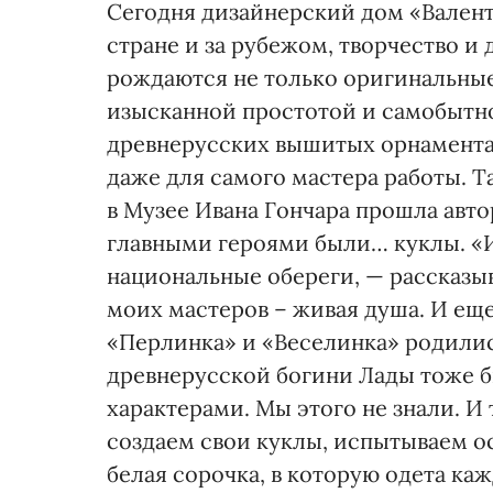
Сегодня дизайнерский дом «Валент
стране и за рубежом, творчество и
рождаются не только оригинальны
изысканной простотой и самобытно
древнерусских вышитых орнамента
даже для самого мастера работы. 
в Музее Ивана Гончара прошла авто
главными героями были… куклы. «И
национальные обереги, — рассказыв
моих мастеров – живая душа. И еще
«Перлинка» и «Веселинка» родились
древнерусской богини Лады тоже 
характерами. Мы этого не знали. И
создаем свои куклы, испытываем о
белая сорочка, в которую одета ка