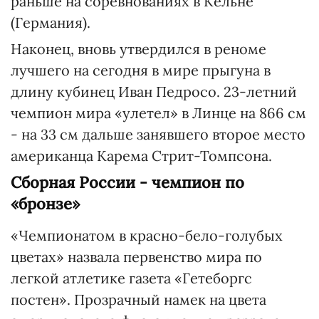
раньше на соревнованиях в Кельне
(Германия).
Наконец, вновь утвердился в реноме
лучшего на сегодня в мире прыгуна в
длину кубинец Иван Педросо. 23-летний
чемпион мира «улетел» в Линце на 866 см
- на 33 см дальше занявшего второе место
американца Карема Стрит-Томпсона.
Сборная России - чемпион по
«бронзе»
«Чемпионатом в красно-бело-голубых
цветах» назвала первенство мира по
легкой атлетике газета «Гетеборгс
постен». Прозрачный намек на цвета