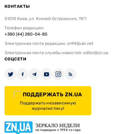
КОНТАКТЫ
01010 Киев, ул. Князей Острожских, 19/1
Телефон редакции:
+380 (44) 280-04-85
Электронная почта редакции:
zn94@ukr.net
Электронная почта службы новостей:
editor@zn.ua
СОЦСЕТИ
ПОДДЕРЖАТЬ ZN.UA
Поддержать независимую
журналистику!
ЗЕРКАЛО НЕДЕЛИ
не подводим с 1994-го года