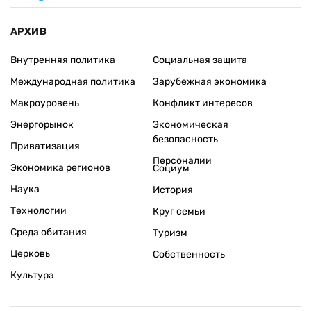
АРХИВ
Внутренняя политика
Социальная защита
Международная политика
Зарубежная экономика
Макроуровень
Конфликт интересов
Энергорынок
Экономическая
безопасность
Приватизация
Персоналии
Экономика регионов
Социум
Наука
История
Технологии
Круг семьи
Среда обитания
Туризм
Церковь
Собственность
Культура