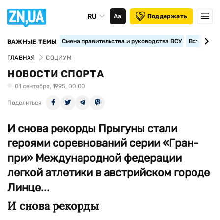
RU
Аа
Поддержать
Смена правительства и руководства ВСУ
Вступление
ВАЖНЫЕ ТЕМЫ
ГЛАВНАЯ
СОЦИУМ
НОВОСТИ СПОРТА
01 сентября, 1995, 00:00
Поделиться
И снова рекорды Прыгуны стали
героями соревнований серии «Гран-
при» Международной федерации
легкой атлетики в австрийском городе
Линце...
И снова рекорды