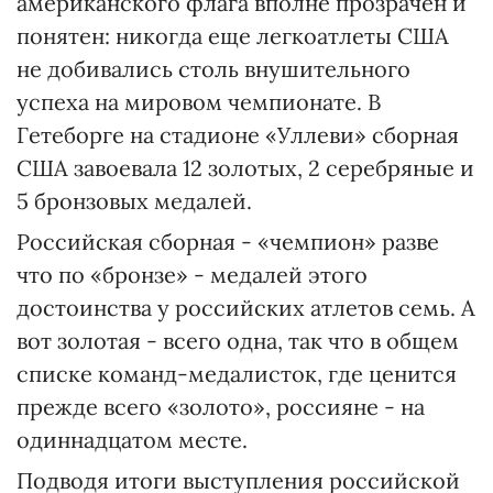
американского флага вполне прозрачен и
понятен: никогда еще легкоатлеты США
не добивались столь внушительного
успеха на мировом чемпионате. В
Гетеборге на стадионе «Уллеви» сборная
США завоевала 12 золотых, 2 серебряные и
5 бронзовых медалей.
Российская сборная - «чемпион» разве
что по «бронзе» - медалей этого
достоинства у российских атлетов семь. А
вот золотая - всего одна, так что в общем
списке команд-медалисток, где ценится
прежде всего «золото», россияне - на
одиннадцатом месте.
Подводя итоги выступления российской