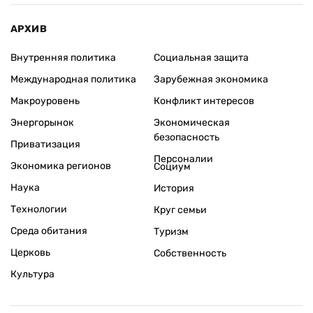
АРХИВ
Внутренняя политика
Социальная защита
Международная политика
Зарубежная экономика
Макроуровень
Конфликт интересов
Энергорынок
Экономическая
безопасность
Приватизация
Персоналии
Экономика регионов
Социум
Наука
История
Технологии
Круг семьи
Среда обитания
Туризм
Церковь
Собственность
Культура