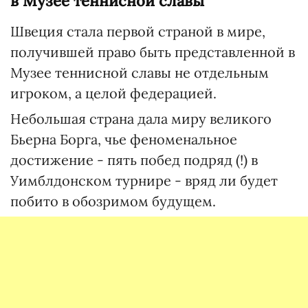
в Музее теннисной славы
Швеция стала первой страной в мире,
получившей право быть представленной в
Музее теннисной славы не отдельным
игроком, а целой федерацией.
Небольшая страна дала миру великого
Бьерна Борга, чье феноменальное
достижение - пять побед подряд (!) в
Уимблдонском турнире - вряд ли будет
побито в обозримом будущем.