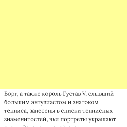
Борг, а также король Густав V, слывший
большим энтузиастом и знатоком
тенниса, занесены в списки теннисных
знаменитостей, чьи портреты украшают