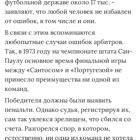
футбольной державе около 17 тыс. -
заявляют, что любой человек не избавлен
от ошибок, в том числе и они.
В связи с этим вспоминаются
любопытные случаи ошибок арбитров.
Так, в 1973 году на чемпионате штата Сан-
Паулу основное время финальной игры
между «Сантосом» и «Португезой» не
принесло преимущества ни одной из
команд.
Победителя должны были выявить
пенальти. Однако судья, регистрируя их,
сам так увлекся зрелищем, что сбился со
счета. Разгорелся спор, в котором,
естественно, ни одна из команд не хотела