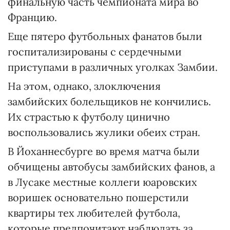
финальную часть чемпионата мира во
Францию.
Еще пятеро футбольных фанатов были
госпитализированы с сердечными
приступами в различных уголках Замбии.
На этом, однако, злоключения
замбийских болельщиков не кончились.
Их страстью к футболу цинично
воспользовались жулики обеих стран.
В Йоханнесбурге во время матча были
обчищены автобусы замбийских фанов, а
в Лусаке местные коллеги юаровских
воришек основательно пошерстили
квартиры тех любителей футбола,
которые предпочитают наблюдать за