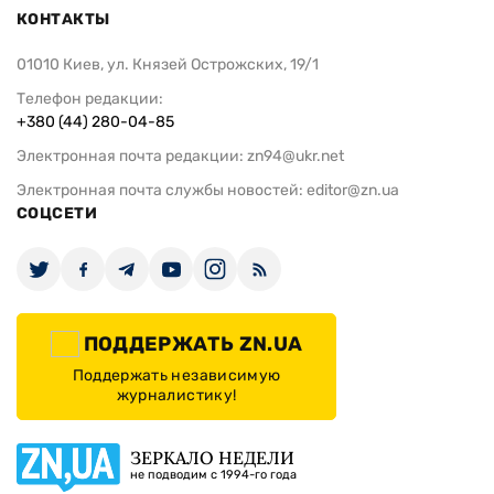
КОНТАКТЫ
01010 Киев, ул. Князей Острожских, 19/1
Телефон редакции:
+380 (44) 280-04-85
Электронная почта редакции:
zn94@ukr.net
Электронная почта службы новостей:
editor@zn.ua
СОЦСЕТИ
ПОДДЕРЖАТЬ ZN.UA
Поддержать независимую
журналистику!
ЗЕРКАЛО НЕДЕЛИ
не подводим с 1994-го года