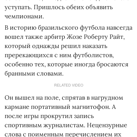
уступать. Пришлось обеих объявить
чемпионами.
В историю бразильского футбола навсегда
вошел также арбитр Жозе Роберту Райт,
который однажды решил наказать
пререкающихся с ним футболистов,
особенно тех, которые иногда бросаются
бранными словами.
RELATED VIDEO
Он вышел на поле, спрятав в нагрудном
кармане портативный магнитофон. А
после игры прокрутил запись
спортивным журналистам. Нецензурные
слова с поименным перечислением их