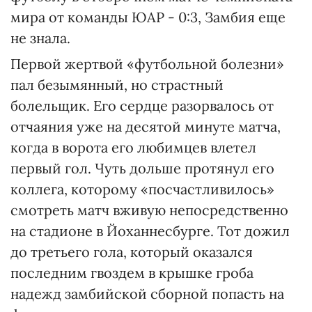
мира от команды ЮАР - 0:3, Замбия еще
не знала.
Первой жертвой «футбольной болезни»
пал безымянный, но страстный
болельщик. Его сердце разорвалось от
отчаяния уже на десятой минуте матча,
когда в ворота eгo любимцев влетел
первый гол. Чуть дольше протянул его
коллега, которому «посчастливилось»
смотреть матч вживую непосредственно
на стадионе в Йоханнесбурге. Тот дожил
до третьего гола, который оказался
последним гвоздем в крышке гроба
надежд замбийской сборной попасть на