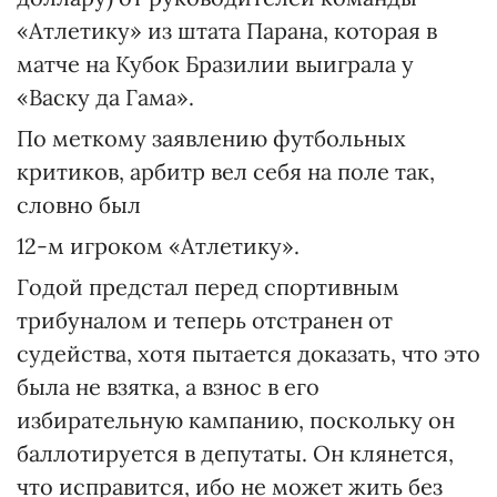
«Атлетику» из штата Парана, которая в
матче на Кубок Бразилии выиграла у
«Васку да Гама».
По меткому заявлению футбольных
критиков, арбитр вел себя на поле так,
словно был
12-м игроком «Атлетику».
Годой предстал перед спортивным
трибуналом и теперь отстранен от
судейства, хотя пытается доказать, что это
была не взятка, а взнос в его
избирательную кампанию, поскольку он
баллотируется в депутаты. Он клянется,
что исправится, ибо не может жить без