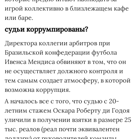
игрой коллективно в близлежащем кафе
или баре.
судьи коррумпированы?
Директора коллегии арбитров при
Бразильской конфедерации футбола
Ивенса Мендиса обвиняют в том, что он
не осуществляет должного контроля и
тем самым создает атмосферу, в которой
возможна коррупция.
А началось все с того, что судью с 20-
летним стажем Оскара Роберту ди Годоя
уличили в получении взятки в размере 25
тыс. реалов (реал почти эквивалентен
доллару) от руководителей команды