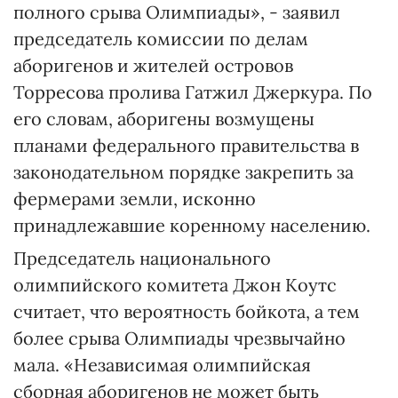
полного срыва Олимпиады», - заявил
председатель комиссии по делам
аборигенов и жителей островов
Торресова пролива Гатжил Джеркура. По
его словам, аборигены возмущены
планами федерального правительства в
законодательном порядке закрепить за
фермерами земли, исконно
принадлежавшие коренному населению.
Председатель национального
олимпийского комитета Джон Коутс
считает, что вероятность бойкота, а тем
более срыва Олимпиады чрезвычайно
мала. «Независимая олимпийская
сборная аборигенов не может быть