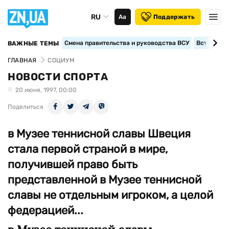
RU
Аа
Поддержать
Смена правительства и руководства ВСУ
Вступление
ВАЖНЫЕ ТЕМЫ
ГЛАВНАЯ
СОЦИУМ
НОВОСТИ СПОРТА
20 июня, 1997, 00:00
Поделиться
в Музее теннисной славы Швеция
стала первой страной в мире,
получившей право быть
представленной в Музее теннисной
славы не отдельным игроком, а целой
федерацией...