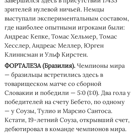
завершился здесь в присутствии 17435
зрителей нулевой ничьей. Немцы
выступали экспериментальным составом,
где наиболее опытными игроками были:
Андреас Кепке, Томас Хельмер, Томас
Хесслер, Андреас Меллер, Юрген
Клиннсман и Ульф Кирстен.
ФОРТАЛЕЗА (Бразилия).
Чемпионы мира
— бразильцы встретились здесь в
товарищеском матче со сборной
Словакии и победили — 5:0 (1:0). Два гола у
победителей на счету Бебето, по одному
— у Соузы, Тулио и Марсио Сантоса.
Кстати, 19-летний Соуза, открывший счет,
дебютировал в команде чемпионов мира.