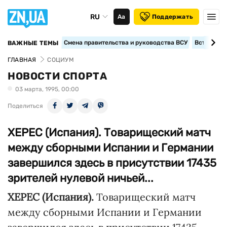
RU
Аа
Поддержать
Смена правительства и руководства ВСУ
Вступление
ВАЖНЫЕ ТЕМЫ
ГЛАВНАЯ
СОЦИУМ
НОВОСТИ СПОРТА
03 марта, 1995, 00:00
Поделиться
ХЕРЕС (Испания). Товарищеский матч
между сборными Испании и Германии
завершился здесь в присутствии 17435
зрителей нулевой ничьей...
ХЕРЕС (Испания).
Товарищеский матч
между сборными Испании и Германии