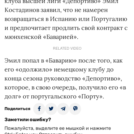
клуба высшей лиги «Депортиво» Эмил
Костадинов заявил, что не намерен
возвращаться в Испанию или Португалию
и предпочитает продлить свой контракт с
мюнхенской «Баварией».
RELATED VIDEO
Эмил попал в «Баварию» после того, как
его «одолжило» немецкому клубу до
конца сезона руководство «Депортиво»,
которое, в свою очередь, получило его «в
долг» от португальского «Порту».
Поделиться
Заметили ошибку?
Пожалуйста, выделите ее мышкой и нажмите