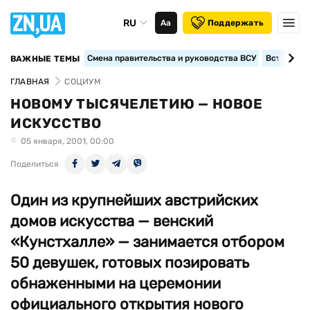
RU
Аа
Поддержать
Смена правительства и руководства ВСУ
Вступление
ВАЖНЫЕ ТЕМЫ
ГЛАВНАЯ
СОЦИУМ
НОВОМУ ТЫСЯЧЕЛЕТИЮ — НОВОЕ
ИСКУССТВО
05 января, 2001, 00:00
Поделиться
Один из крупнейших австрийских
домов искусства — венский
«Кунстхалле» — занимается отбором
50 девушек, готовых позировать
обнаженными на церемонии
официального открытия нового