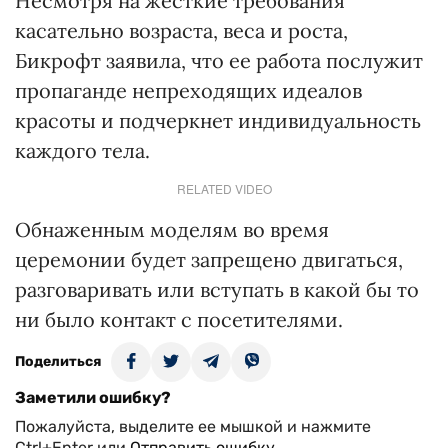
Несмотря на жесткие требования
касательно возраста, веса и роста,
Бикрофт заявила, что ее работа послужит
пропаганде непреходящих идеалов
красоты и подчеркнет индивидуальность
каждого тела.
RELATED VIDEO
Обнаженным моделям во время
церемонии будет запрещено двигаться,
разговаривать или вступать в какой бы то
ни было контакт с посетителями.
Поделиться
Заметили ошибку?
Пожалуйста, выделите ее мышкой и нажмите
Ctrl+Enter или
Отправить ошибку