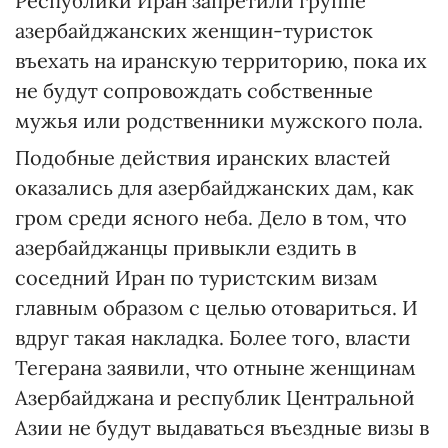
Республики Иран запретили группе
азербайджанских женщин-туристок
въехать на иранскую территорию, пока их
не будут сопровождать собственные
мужья или родственники мужского пола.
Подобные действия иранских властей
оказались для азербайджанских дам, как
гром среди ясного неба. Дело в том, что
азербайджанцы привыкли ездить в
соседний Иран по туристским визам
главным образом с целью отовариться. И
вдруг такая накладка. Более того, власти
Тегерана заявили, что отныне женщинам
Азербайджана и республик Центральной
Азии не будут выдаваться въездные визы в