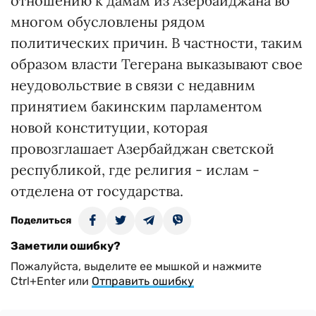
отношению к дамам из Азербайджана во
многом обусловлены рядом
политических причин. В частности, таким
образом власти Тегерана выказывают свое
неудовольствие в связи с недавним
принятием бакинским парламентом
новой конституции, которая
провозглашает Азербайджан светской
республикой, где религия - ислам -
отделена от государства.
Поделиться
Заметили ошибку?
Пожалуйста, выделите ее мышкой и нажмите
Ctrl+Enter или
Отправить ошибку