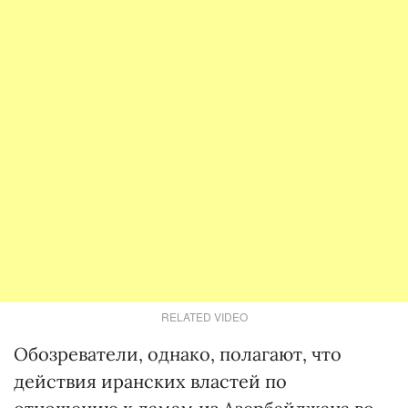
RELATED VIDEO
Обозреватели, однако, полагают, что
действия иранских властей по