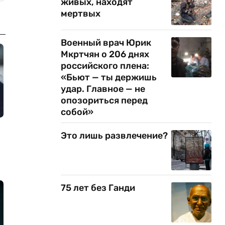
живых, находят
мертвых
Военный врач Юрик
Мкртчян о 206 днях
российского плена:
«Бьют — ты держишь
удар. Главное — не
опозориться перед
собой»
Это лишь развлечение?
75 лет без Ганди