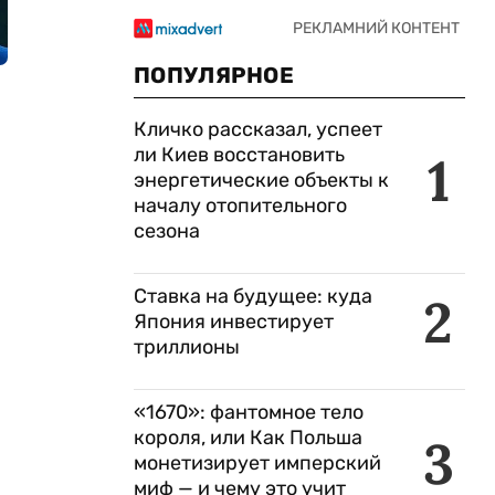
ПОПУЛЯРНОЕ
Кличко рассказал, успеет
ли Киев восстановить
1
энергетические объекты к
началу отопительного
сезона
Ставка на будущее: куда
2
Япония инвестирует
триллионы
«1670»: фантомное тело
короля, или Как Польша
3
монетизирует имперский
миф — и чему это учит