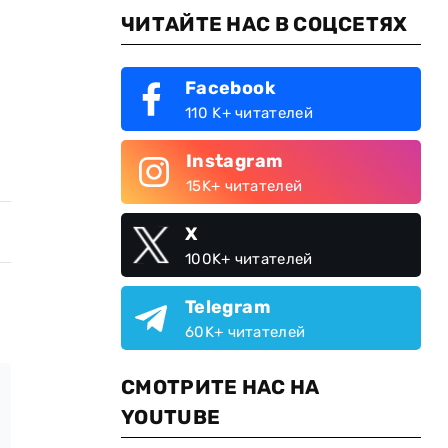
ЧИТАЙТЕ НАС В СОЦСЕТЯХ
Facebook
110 K+ читателей
Instagram
15K+ читателей
X
100K+ читателей
Telegram
60K+ читателей
СМОТРИТЕ НАС НА
YOUTUBE