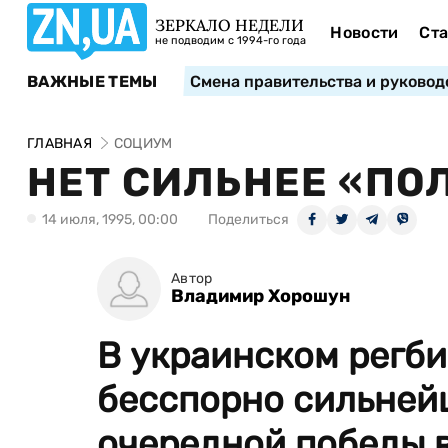
ЗЕРКАЛО НЕДЕЛИ
Новости
Ста
не подводим с 1994-го года
ВАЖНЫЕ ТЕМЫ
Смена правительства и руковод
ГЛАВНАЯ
СОЦИУМ
НЕТ СИЛЬНЕЕ «ПО
14 июля, 1995, 00:00
Поделиться
Автор
Владимир Хорошун
В украинском регб
бесспорно сильнейш
очередной победы в