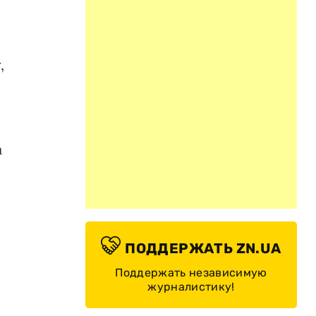
,
а
ПОДДЕРЖАТЬ ZN.UA
Поддержать независимую
журналистику!