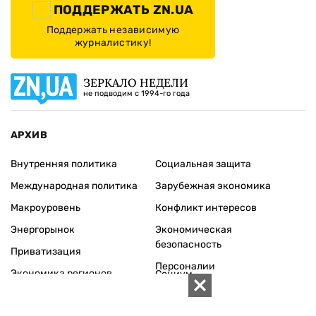
ПОДДЕРЖАТЬ ZN.UA
Поддержать независимую
журналистику!
ЗЕРКАЛО НЕДЕЛИ
не подводим с 1994-го года
АРХИВ
Внутренняя политика
Социальная защита
Международная политика
Зарубежная экономика
Макроуровень
Конфликт интересов
Энергорынок
Экономическая
безопасность
Приватизация
Персоналии
Экономика регионов
Социум
Наука
История