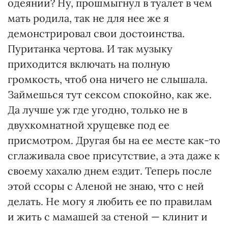
одеянии? Ну, прошмыгнул в туалет в чем
мать родила, так не для нее же я
демонстрировал свои достоинства.
Пуританка чертова. И так музыку
приходится включать на полную
громкость, чтоб она ничего не слышала.
Займешься тут сексом спокойно, как же.
Да лучше уж где угодно, только не в
двухкомнатной хрущевке под ее
присмотром. Другая бы на ее месте как-то
сглаживала свое присутствие, а эта даже к
своему хахалю днем ездит. Теперь после
этой ссоры с Аленой не знаю, что с ней
делать. Не могу я любить ее по правилам
и жить с мамашей за стеной — клинит и