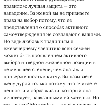
правилом: лучшая защита — это
нападение. За женой вы не признаете
права на выбор потому, что ее
представления о способах активного
самоутверждения не совпадают с вашими.
Но ведь любовь к традициям и
ежевечернему чаепитию всей семьей
может быть проявлением активного
выбора и твердой жизненной позиции в
не меньшей степени, чем эпатаж и
приверженность к китчу. Вы называете
жену дурой только потому, что считаете
ценности и образ жизни, который она
исповедует, навязанными ей матерью. Но
так ли это? Может быть, жена и оценила