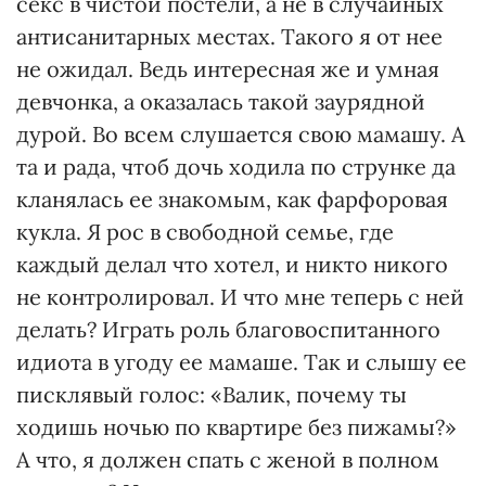
секс в чистой постели, а не в случайных
антисанитарных местах. Такого я от нее
не ожидал. Ведь интересная же и умная
девчонка, а оказалась такой заурядной
дурой. Во всем слушается свою мамашу. А
та и рада, чтоб дочь ходила по струнке да
кланялась ее знакомым, как фарфоровая
кукла. Я рос в свободной семье, где
каждый делал что хотел, и никто никого
не контролировал. И что мне теперь с ней
делать? Играть роль благовоспитанного
идиота в угоду ее мамаше. Так и слышу ее
писклявый голос: «Валик, почему ты
ходишь ночью по квартире без пижамы?»
А что, я должен спать с женой в полном