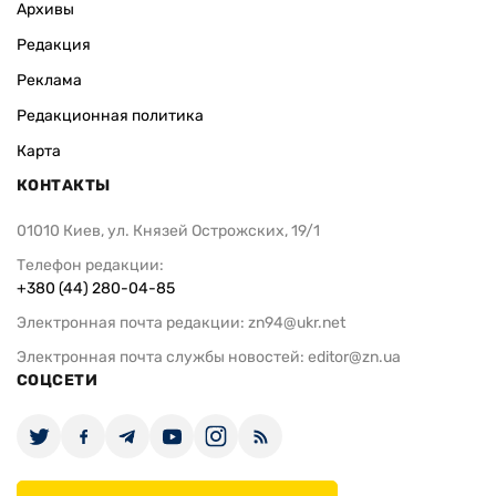
Архивы
Редакция
Реклама
Редакционная политика
Карта
КОНТАКТЫ
01010 Киев, ул. Князей Острожских, 19/1
Телефон редакции:
+380 (44) 280-04-85
Электронная почта редакции:
zn94@ukr.net
Электронная почта службы новостей:
editor@zn.ua
СОЦСЕТИ