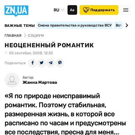
RU
Аа
Поддержать
Смена правительства и руководства ВСУ
Вступление
ВАЖНЫЕ ТЕМЫ
ГЛАВНАЯ
СОЦИУМ
НЕОЦЕНЕННЫЙ РОМАНТИК
05 сентября, 2008, 12:30
Поделиться
Автор
Жанна Мартова
«Я по природе неисправимый
романтик. Поэтому стабильная,
размеренная жизнь, в которой все
расписано по часам и предусмотрены
все последствия, пресна для меня...