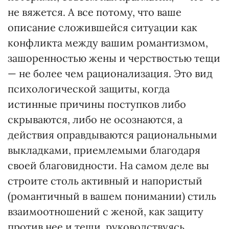
не вяжется. А все потому, что ваше
описание сложившейся ситуации как
конфликта между вашим романтизмом,
зашоренностью жены и черствостью тещи
— не более чем рационализация. Это вид
психологической защиты, когда
истинные причины поступков либо
скрываются, либо не осознаются, а
действия оправдываются рациональными
выкладками, приемлемыми благодаря
своей благовидности. На самом деле вы
строите столь активный и напористый
(романтичный в вашем понимании) стиль
взаимоотношений с женой, как защиту
против нее и тещи, руководствуясь