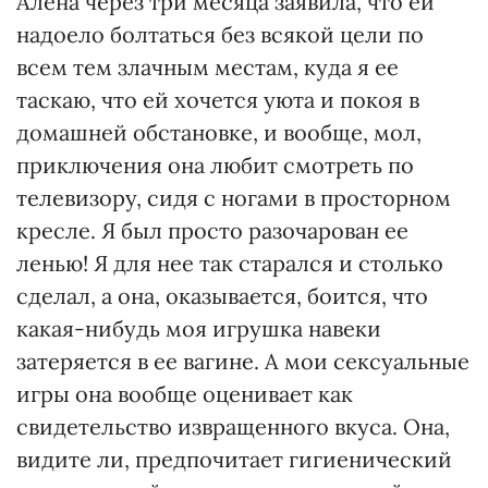
Алена через три месяца заявила, что ей
надоело болтаться без всякой цели по
всем тем злачным местам, куда я ее
таскаю, что ей хочется уюта и покоя в
домашней обстановке, и вообще, мол,
приключения она любит смотреть по
телевизору, сидя с ногами в просторном
кресле. Я был просто разочарован ее
ленью! Я для нее так старался и столько
сделал, а она, оказывается, боится, что
какая-нибудь моя игрушка навеки
затеряется в ее вагине. А мои сексуальные
игры она вообще оценивает как
свидетельство извращенного вкуса. Она,
видите ли, предпочитает гигиенический