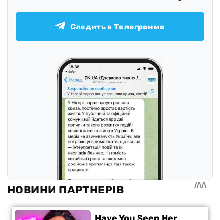
Следить в Телеграмме