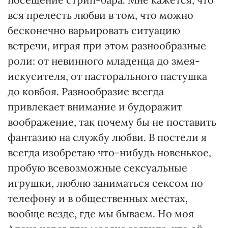
вся прелесть любви в том, что можно
бесконечно варьировать ситуацию
встречи, играя при этом разнообразные
роли: от невинного младенца до змея-
искусителя, от пасторального пастушка
до ковбоя. Разнообразие всегда
привлекает внимание и будоражит
воображение, так почему бы не поставить
фантазию на службу любви. В постели я
всегда изобретаю что-нибудь новенькое,
пробую всевозможные сексуальные
игрушки, люблю заниматься сексом по
телефону и в общественных местах,
вообще везде, где мы бываем. Но моя