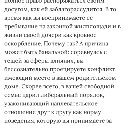
полное право распоряжаться своим
досугом, как ей заблагорассудится. В то
время как вы воспринимаете ее
пребывание на законной жилплощади и в
жизни своей дочери как кровное
оскорбление. Почему так? А причина
может быть банальной: соревнуясь с
тещей за сферы влияния, вы
бессознательно проецируете конфликт,
имеющий место в вашем родительском
доме. Скорее всего, в вашей свободной
семье царил либеральный порядок,
узаконивающий наплевательское
отношение друг к другу как норму
поведения, которую вы принимаете за