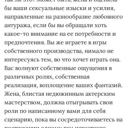
бы ваши сексуальные изыски и усилия,
направленные на разнообразие любовного
антуража, если бы вы обращали хоть
какое-то внимание на ее потребности и
предпочтения. Вы же играете в игры
собственного производства, нимало не
интересуясь тем, во что хочет играть она.
Вас волнуют собственные ощущения в
различных ролях, собственная
реализация, воплощение ваших фантазий.
Жена, блистая недюжинным актерским
мастерством, должна отыгрывать свои
роли по написанному вами для себя
сценарию, пока вы сосредоточиваетесь на
постижении одному вам известного