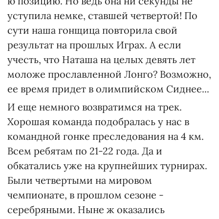
ю позицию. Но ведь она ни секунды не
уступила немке, ставшей четвертой! По
сути наша гонщица повторила свой
результат на прошлых Играх. А если
учесть, что Наташа на целых девять лет
моложе прославленной Лонго? Возможно,
ее время придет в олимпийском Сиднее...
И еще немного возвратимся на трек.
Хорошая команда подобралась у нас в
командной гонке преследования на 4 км.
Всем ребятам по 21-22 года. Да и
обкатались уже на крупнейших турнирах.
Были четвертыми на мировом
чемпионате, в прошлом сезоне -
серебряными. Ныне ж оказались