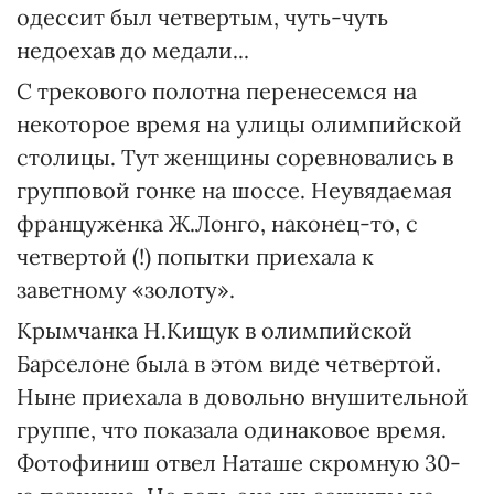
одессит был четвертым, чуть-чуть
недоехав до медали...
С трекового полотна перенесемся на
некоторое время на улицы олимпийской
столицы. Тут женщины соревновались в
групповой гонке на шоссе. Неувядаемая
француженка Ж.Лонго, наконец-то, с
четвертой (!) попытки приехала к
заветному «золоту».
Крымчанка Н.Кищук в олимпийской
Барселоне была в этом виде четвертой.
Ныне приехала в довольно внушительной
группе, что показала одинаковое время.
Фотофиниш отвел Наташе скромную 30-