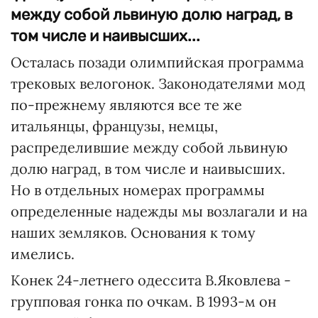
между собой львиную долю наград, в
том числе и наивысших...
Осталась позади олимпийская программа
трековых велогонок. Законодателями мод
по-прежнему являются все те же
итальянцы, французы, немцы,
распределившие между собой львиную
долю наград, в том числе и наивысших.
Но в отдельных номерах программы
определенные надежды мы возлагали и на
наших земляков. Основания к тому
имелись.
Конек 24-летнего одессита В.Яковлева -
групповая гонка по очкам. В 1993-м он