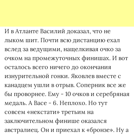
И в Атланте Василий доказал, что не
лыком шит. Почти всю дистанцию ехал
вслед за ведущими, нащелкивая очко за
очком на промежуточных финишах. И вот
осталось всего ничего до окончания
изнурительной гонки. Яковлев вместе с
канадцем ушли в отрыв. Соперник все же
бы проворнее. Ему - 10 очков и серебряная
медаль. А Васе - 6. Неплохо. Но тут
совсем «некстати» третьим на
заключительном финише оказался
австралиец. Он и приехал к «бронзе». Ну а