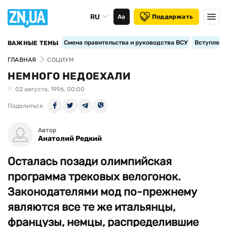
RU
Аа
Поддержать
Смена правительства и руководства ВСУ
Вступление
ВАЖНЫЕ ТЕМЫ
ГЛАВНАЯ
СОЦИУМ
НЕМНОГО НЕДОЕХАЛИ
02 августа, 1996, 00:00
Поделиться
Автор
Анатолий Редкий
Осталась позади олимпийская
программа трековых велогонок.
Законодателями мод по-прежнему
являются все те же итальянцы,
французы, немцы, распределившие