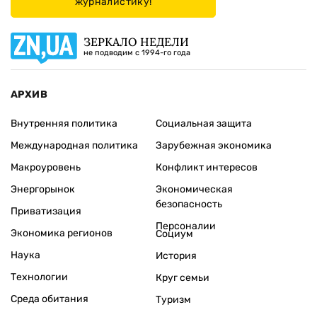
журналистику!
ЗЕРКАЛО НЕДЕЛИ
не подводим с 1994-го года
АРХИВ
Внутренняя политика
Социальная защита
Международная политика
Зарубежная экономика
Макроуровень
Конфликт интересов
Энергорынок
Экономическая
безопасность
Приватизация
Персоналии
Экономика регионов
Социум
Наука
История
Технологии
Круг семьи
Среда обитания
Туризм