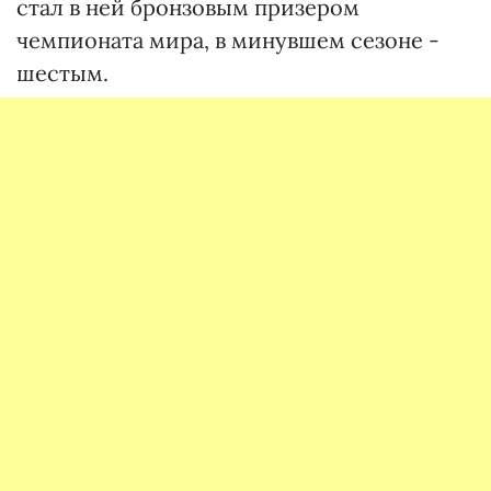
стал в ней бронзовым призером
чемпионата мира, в минувшем сезоне -
шестым.