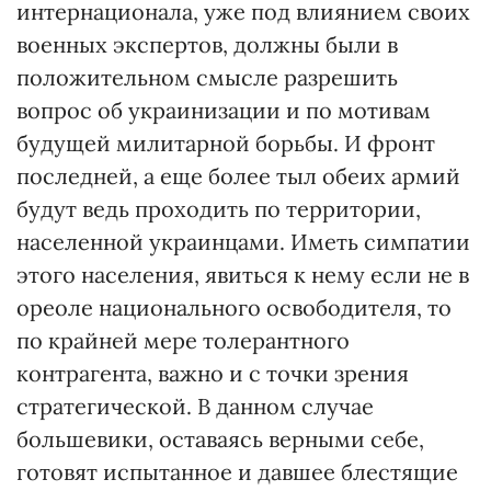
интернационала, уже под влиянием своих
военных экспертов, должны были в
положительном смысле разрешить
вопрос об украинизации и по мотивам
будущей милитарной борьбы. И фронт
последней, а еще более тыл обеих армий
будут ведь проходить по территории,
населенной украинцами. Иметь симпатии
этого населения, явиться к нему если не в
ореоле национального освободителя, то
по крайней мере толерантного
контрагента, важно и с точки зрения
стратегической. В данном случае
большевики, оставаясь верными себе,
готовят испытанное и давшее блестящие