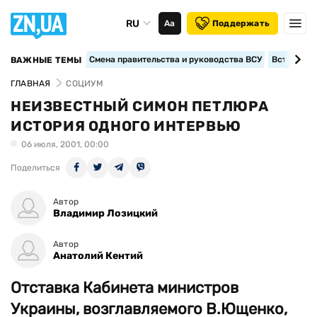
RU
Аа
Поддержать
Смена правительства и руководства ВСУ
Вступление
ВАЖНЫЕ ТЕМЫ
ГЛАВНАЯ
СОЦИУМ
НЕИЗВЕСТНЫЙ СИМОН ПЕТЛЮРА
ИСТОРИЯ ОДНОГО ИНТЕРВЬЮ
06 июля, 2001, 00:00
Поделиться
Автор
Владимир Лозицкий
Автор
Анатолий Кентий
Отставка Кабинета министров
Украины, возглавляемого В.Ющенко,