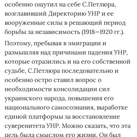
особенно ощутил на себе С.Петлюра,
возглавивший Директорию УНР и ее
вооруженные силы в решающий период
борьбы за независимость (1918—1920 гг.).
Поэтому, пребывая в эмиграции и
размышляя над причинами падения УНР,
которые отразились и на его собственной
судьбе, С.Петлюра последовательно и
особенно остро ставил вопрос о
необходимости консолидации сил
украинского народа, повышения его
национального самосознания, выработке
единой платформы за восстановление
суверенитета УНР. Можно сказать, что эта
цель была смыслом его жизни. Он был