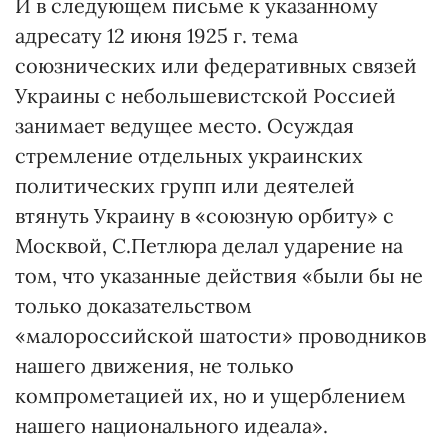
И в следующем письме к указанному
адресату 12 июня 1925 г. тема
союзнических или федеративных связей
Украины с небольшевистской Россией
занимает ведущее место. Осуждая
стремление отдельных украинских
политических групп или деятелей
втянуть Украину в «союзную орбиту» с
Москвой, С.Петлюра делал ударение на
том, что указанные действия «были бы не
только доказательством
«малороссийской шатости» проводников
нашего движения, не только
компрометацией их, но и ущерблением
нашего национального идеала».