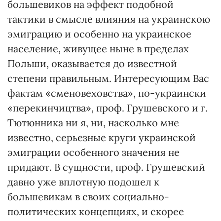
большевиков на эффект подобной
тактики в смысле влияния на украинскою
эмиграцию и особенно на украинское
население, живущее ныне в пределах
Польши, оказывается до известной
степени правильным. Интересующим Вас
фактам «сменовеховства», по-украински
«перекинчицтва», проф. Грушевского и г.
Тютюнника ни я, ни, насколько мне
известно, серьезные круги украинской
эмиграции особенного значения не
придают. В сущности, проф. Грушевский
давно уже вплотную подошел к
большевикам в своих социально-
политических концепциях, и скорее