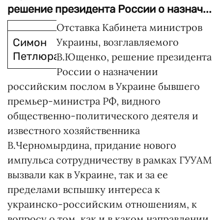
решение президента России о назнач...
Отставка Кабинета министров
Симон
Украины, возглавляемого
Петлюра
В.Ющенко, решение президента
России о назначении
российским послом в Украине бывшего
премьер-министра РФ, видного
общественно-политического деятеля и
известного хозяйственника
В.Черномырдина, придание нового
импульса сотрудничеству в рамках ГУУАМ
вызвали как в Украине, так и за ее
пределами вспышку интереса к
украинско-российским отношениям, к
вопросу о том, как и в каком направлении