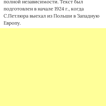
полной независимости. Текст был
подготовлен в начале 1924 г., когда
С.Петлюра выехал из Польши в Западную
Европу.