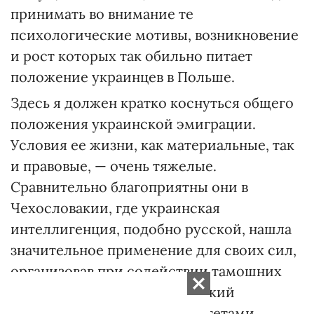
принимать во внимание те
психологические мотивы, возникновение
и рост которых так обильно питает
положение украинцев в Польше.
Здесь я должен кратко коснуться общего
положения украинской эмиграции.
Условия ее жизни, как материальные, так
и правовые, — очень тяжелые.
Сравнительно благоприятны они в
Чехословакии, где украинская
интеллигенция, подобно русской, нашла
значительное применение для своих сил,
организовав при содействии тамошних
влиятельных кругов Украинский
университет с тремя факультетами,