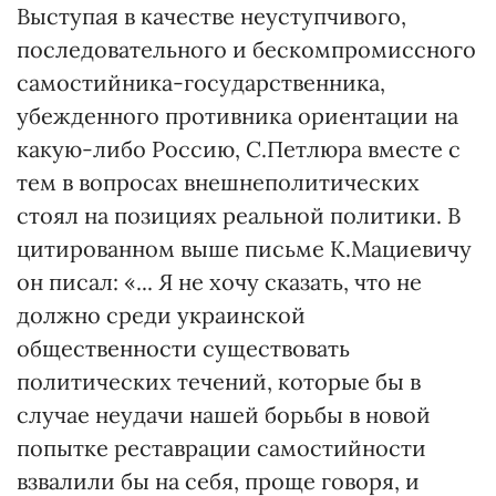
Выступая в качестве неуступчивого,
последовательного и бескомпромиссного
самостийника-государственника,
убежденного противника ориентации на
какую-либо Россию, С.Петлюра вместе с
тем в вопросах внешнеполитических
стоял на позициях реальной политики. В
цитированном выше письме К.Мациевичу
он писал: «... Я не хочу сказать, что не
должно среди украинской
общественности существовать
политических течений, которые бы в
случае неудачи нашей борьбы в новой
попытке реставрации самостийности
взвалили бы на себя, проще говоря, и