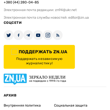
+380 (44) 280-04-85
Электронная почта редакции:
zn94@ukr.net
Электронная почта службы новостей:
editor@zn.ua
СОЦСЕТИ
ПОДДЕРЖАТЬ ZN.UA
Поддержать независимую
журналистику!
ЗЕРКАЛО НЕДЕЛИ
не подводим с 1994-го года
АРХИВ
Внутренняя политика
Социальная защита