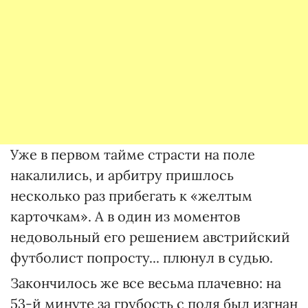
Уже в первом тайме страсти на поле
накалились, и арбитру пришлось
несколько раз прибегать к «желтым
карточкам». А в один из моментов
недовольный его решением австрийский
футболист попросту... плюнул в судью.
Закончилось же все весьма плачевно: на
53-й минуте за грубость с поля был изгнан