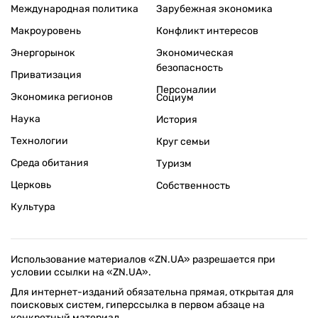
Международная политика
Зарубежная экономика
Макроуровень
Конфликт интересов
Энергорынок
Экономическая
безопасность
Приватизация
Персоналии
Экономика регионов
Социум
Наука
История
Технологии
Круг семьи
Среда обитания
Туризм
Церковь
Собственность
Культура
Использование материалов «ZN.UA» разрешается при
условии ссылки на «ZN.UA».
Для интернет-изданий обязательна прямая, открытая для
поисковых систем, гиперссылка в первом абзаце на
конкретный материал.