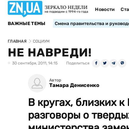
ЗЕРКАЛО НЕДЕЛИ
Новости
Ста
не подводим с 1994-го года
ВАЖНЫЕ ТЕМЫ
Смена правительства и руковод
ГЛАВНАЯ
СОЦИУМ
НЕ НАВРЕДИ!
30 сентября, 2011, 14:15
Поделиться
Автор
Тамара Денисенко
В кругах, близких 
разговоры о тверд
министерства заме