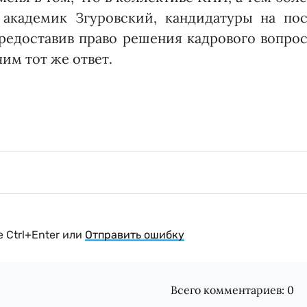
 академик Згуровский, кандидатуры на пос
 предоставив право решения кадрового вопро
им тот же ответ.
 Ctrl+Enter или
Отправить ошибку
Всего комментариев:
0