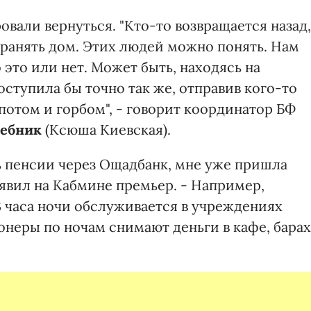
овали вернуться. "Кто-то возвращается назад,
ранять дом. Этих людей можно понять. Нам
 это или нет. Может быть, находясь на
оступила бы точно так же, отправив кого-то
потом и горбом", - говорит координатор БФ
зебник
(Ксюша Киевская).
ь пенсии через Ощадбанк, мне уже пришла
явил на Кабмине премьер. - Например,
3 часа ночи обслуживается в учреждениях
онеры по ночам снимают деньги в кафе, барах