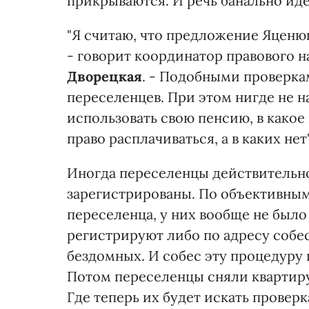
прикрываются. И речь банально ид
"Я считаю, что предложение Яценю
- говорит координатор правового н
Дворецкая
. - Подобными проверка
переселенцев. При этом нигде не 
использовать свою пенсию, в какое 
право расплачиваться, а в каких нет"
Иногда переселенцы действительно 
зарегистрированы. По объективны
переселенца, у них вообще не было 
регистрируют либо по адресу собе
бездомных. И собес эту процедуру 
Потом переселенцы сняли квартиру,
Где теперь их будет искать проверк