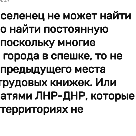
ZN.UA
реселенец не может найти
но найти постоянную
 поскольку многие
города в спешке, то не
 предыдущего места
трудовых книжек. Или
чатями ЛНР-ДНР, которые
 территориях не