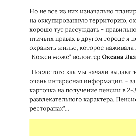
Но не все из них изначально планир
на оккупированную территорию, ох
хорошо тут рассуждать - правильно
птичьих правах в другом городе я п
охранять жилье, которое наживала 
"Кожен може" волонтер
Оксана
Ла
"После того как мы начали выдават
очень интересная информация, - за
карточка на получение пенсии в 2-
развлекательного характера. Пенси
ресторанах"...