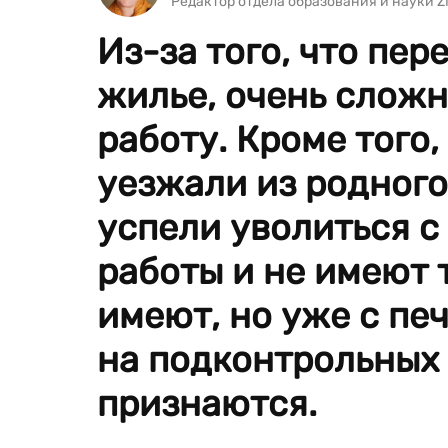
Редактор отдела образования и науки 
Из-за того, что пе
жилье, очень слож
работу. Кроме того,
уезжали из родного 
успели уволиться с
работы и не имеют 
имеют, но уже с пе
на подконтрольных
признаются.