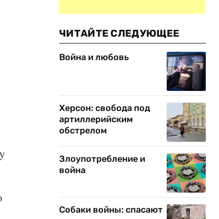
ЧИТАЙТЕ СЛЕДУЮЩЕЕ
Война и любовь
.
Херсон: свобода под
артиллерийским
.
обстрелом
у
Злоупотребление и
война
о
Собаки войны: спасают