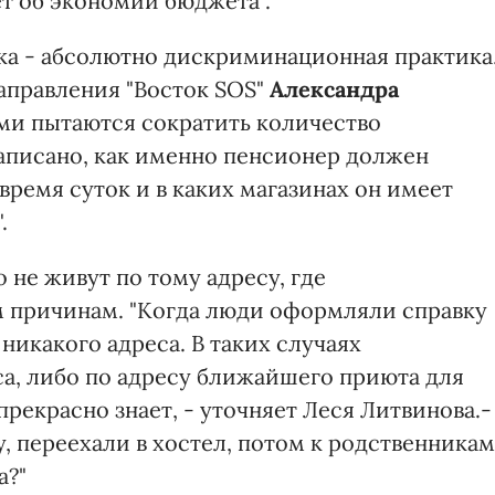
ет об экономии бюджета".
ка - абсолютно дискриминационная практика
аправления "Восток SOS"
Александра
ми пытаются сократить количество
написано, как именно пенсионер должен
время суток и в каких магазинах он имеет
.
не живут по тому адресу, где
м причинам. "Когда люди оформляли справку
никакого адреса. В таких случаях
са, либо по адресу ближайшего приюта для
прекрасно знает, - уточняет Леся Литвинова.-
 переехали в хостел, потом к родственникам
а?"