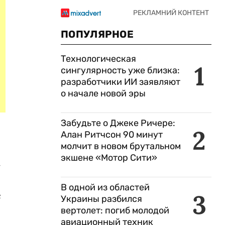
ПОПУЛЯРНОЕ
Технологическая
1
сингулярность уже близка:
разработчики ИИ заявляют
о начале новой эры
Забудьте о Джеке Ричере:
2
Алан Ритчсон 90 минут
молчит в новом брутальном
экшене «Мотор Сити»
-
В одной из областей
е
3
Украины разбился
вертолет: погиб молодой
авиационный техник