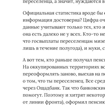
переселенца, а значит, нуждаются 
Официальная статистика вроде бы ес
информация достоверна? Цифра оче
данные учитывают только тех, кто 
она есть далеко не у всех. Кто-то н
что госвыплаты переселенцам мизер
лишь в течение полугода), и муки,
А вот тем, кто раньше получал пен
На оккупированных территориях вс
переоформлять заново, выехав на 
о том, что ты переселенец. Все сре
через Ощадбанк. Так что банковски
помогут. Поэтому и хитрят некото
от линии фронта), оформил пенсию