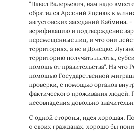
"Павел Валерьевич, нам надо вместе
обратился Арсений Яценюк к минис
августовских заседаний Кабмина. 
верификацию и подтверждение зар
перемещенные лиц, и что они дей
территориях, а не в Донецке, Луга
территорию получать льготы, субси
помощь от правительства". На что Р
помощью Государственной миграц
проверки, с помощью органов внут
фактического проживания людей. 
несовпадения довольно значительн
С одной стороны, идея хорошая. По
о своих гражданах, хорошо бы пон