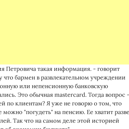
ния Петровича такая информация. - говорит
му что бармен в развлекательном учреждении
ионную или непенсионную банковскую
лись. Это обычная mastercard. Тогда вопрос 
 по клиентам? Я уже не говорю о том, что
е можно "погудеть" на пенсию. Ее хватит разв
йлей. Так что на самом деле этой историей