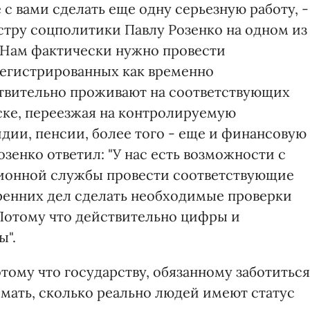
 с вами сделать еще одну серьезную работу, -
тру соцполитики Павлу Розенко на одном из
- Нам фактически нужно провести
егистрированных как временно
ствительно проживают на соответствующих
нске, переезжая на контролируемую
дии, пенсии, более того - еще и финансовую
озенко ответил: "У нас есть возможности с
ионной службы провести соответствующие
ренних дел сделать необходимые проверки
Потому что действительно цифры и
ы".
тому что государству, обязанному заботиться
имать, сколько реально людей имеют статус