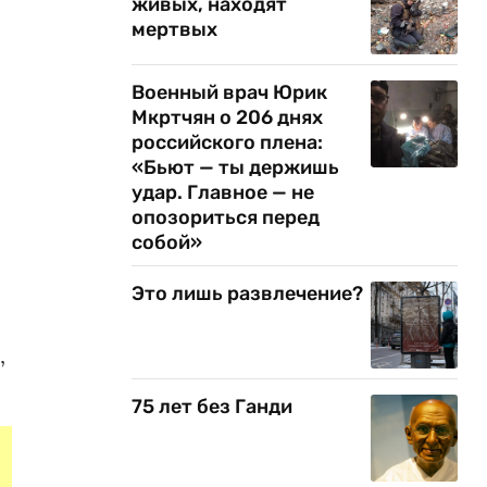
живых, находят
мертвых
Военный врач Юрик
Мкртчян о 206 днях
российского плена:
«Бьют — ты держишь
удар. Главное — не
опозориться перед
собой»
Это лишь развлечение?
,
75 лет без Ганди