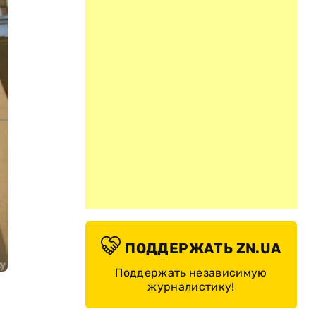
ПОДДЕРЖАТЬ ZN.UA
Поддержать независимую
журналистику!