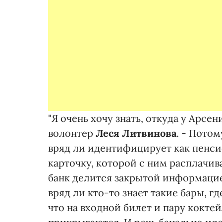
"Я очень хочу знать, откуда у Арсе
волонтер
Леся
Литвинова
. - Пото
вряд ли идентифицирует как пенс
карточку, которой с ним расплачива
банк делится закрытой информацией
вряд ли кто-то знает такие бары, гд
что на входной билет и пару кокте