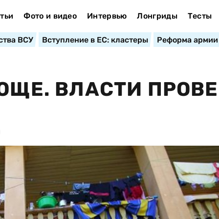
тьи
Фото и видео
Интервью
Лонгриды
Тесты
ства ВСУ
Вступление в ЕС: кластеры
Реформа армии
РОЩЕ. ВЛАСТИ ПРОВ