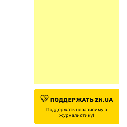
ПОДДЕРЖАТЬ ZN.UA
Поддержать независимую
журналистику!