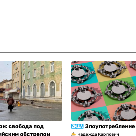
он: свобода под
Злоупотребление 
ийским обстрелом
Надежда Карпович