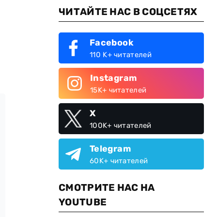
ЧИТАЙТЕ НАС В СОЦСЕТЯХ
Facebook
110 K+ читателей
Instagram
15K+ читателей
X
100K+ читателей
Telegram
60K+ читателей
СМОТРИТЕ НАС НА
YOUTUBE