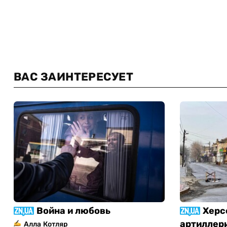
ВАС ЗАИНТЕРЕСУЕТ
Война и любовь
Херс
артиллер
Алла Котляр