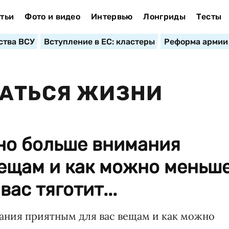
тьи
Фото и видео
Интервью
Лонгриды
Тесты
ства ВСУ
Вступление в ЕС: кластеры
Реформа армии
ВАТЬСЯ ЖИЗНИ
жно больше внимания
вещам и как можно меньш
вас тяготит...
ания приятным для вас вещам и как можно