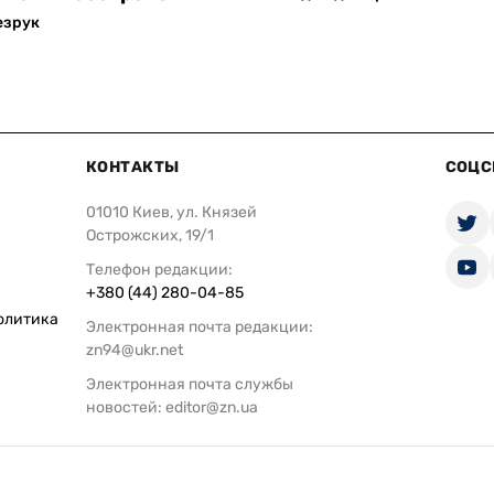
езрук
КОНТАКТЫ
СОЦС
01010 Киев, ул. Князей
Острожских, 19/1
Телефон редакции:
+380 (44) 280-04-85
олитика
Электронная почта редакции:
zn94@ukr.net
Электронная почта службы
новостей:
editor@zn.ua