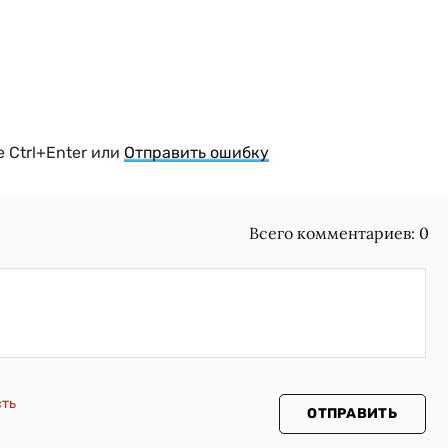
 Ctrl+Enter или
Отправить ошибку
Всего комментариев:
0
сть
ОТПРАВИТЬ