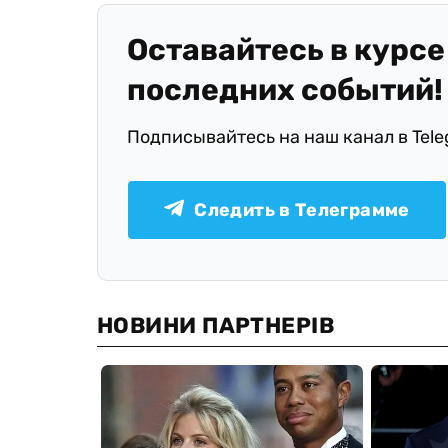
Оставайтесь в курсе
последних событий!
Подписывайтесь на наш канал в Tel
Следить в Телеграмме