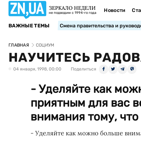
ЗЕРКАЛО НЕДЕЛИ
Новости
Ста
не подводим с 1994-го года
ВАЖНЫЕ ТЕМЫ
Смена правительства и руковод
ГЛАВНАЯ
СОЦИУМ
НАУЧИТЕСЬ РАДО
04 января, 1998, 00:00
Поделиться
- Уделяйте как мо
приятным для вас 
внимания тому, что 
- Уделяйте как можно больше вним