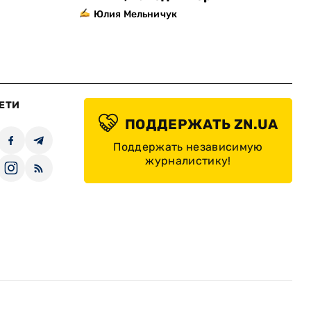
Юлия Мельничук
ЕТИ
ПОДДЕРЖАТЬ ZN.UA
Поддержать независимую
журналистику!