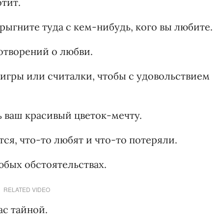
отит.
рыгните туда с кем-нибудь, кого вы любите.
отворений о любви.
 игры или считалки, чтобы с удовольствием
ь ваш красивый цветок-мечту.
тся, что-то любят и что-то потеряли.
юбых обстоятельствах.
RELATED VIDEO
ас тайной.