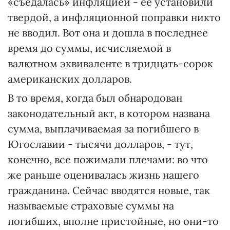
«съедалась» инфляцией - ее установили
твердой, а инфляционной поправки никто
не вводил. Вот она и дошла в последнее
время до суммы, исчисляемой в
валютном эквиваленте в тридцать-сорок
американских долларов.
В то время, когда был обнародован
законодательный акт, в котором названа
сумма, выплачиваемая за погибшего в
Югославии - тысячи долларов, - тут,
конечно, все пожимали плечами: во что
же раньше оценивалась жизнь нашего
гражданина. Сейчас вводятся новые, так
называемые страховые суммы на
погибших, вполне пристойные, но они-то