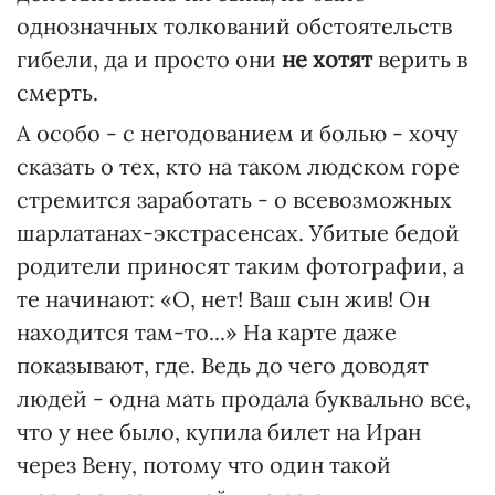
однозначных толкований обстоятельств
гибели, да и просто они
не хотят
верить в
смерть.
А особо - с негодованием и болью - хочу
сказать о тех, кто на таком людском горе
стремится заработать - о всевозможных
шарлатанах-экстрасенсах. Убитые бедой
родители приносят таким фотографии, а
те начинают: «О, нет! Ваш сын жив! Он
находится там-то...» На карте даже
показывают, где. Ведь до чего доводят
людей - одна мать продала буквально все,
что у нее было, купила билет на Иран
через Вену, потому что один такой