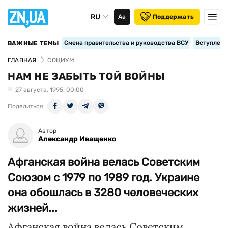
RU
Аа
Поддержать
Смена правительства и руководства ВСУ
Вступление
ВАЖНЫЕ ТЕМЫ
ГЛАВНАЯ
СОЦИУМ
НАМ НЕ ЗАБЫТЬ ТОЙ ВОЙНЫ
27 августа, 1995, 00:00
Поделиться
Автор
Александр Иващенко
Афганская война велась Советским
Союзом с 1979 по 1989 год. Украине
она обошлась в 3280 человеческих
жизней...
Афганская война велась Советским