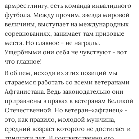
армрестлингу, есть команда инвалидного
футбола. Между прочим, звезда мировой
величины, выступает на международных
соревнованиях, занимает там призовые
места. Но главное - не награды.
Ущербными они себя не чувствуют - вот
что главное!
В общем, исходя из этих позиций мы
стараемся работать со всеми ветеранами
Афганистана. Ведь законодательно они
приравнены в правах к ветеранам Великой
Отечественной. Но ветеран-«афганец» -
это, как правило, молодой мужчина,
средний возраст которого не достигает и
тридцати лет. И соответственно его