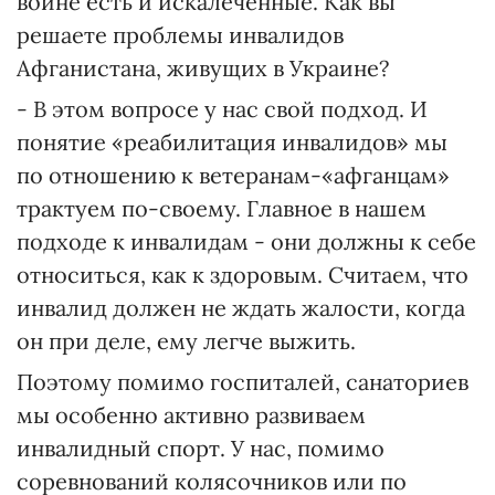
войне есть и искалеченные. Как вы
решаете проблемы инвалидов
Афганистана, живущих в Украине?
- В этом вопросе у нас свой подход. И
понятие «реабилитация инвалидов» мы
по отношению к ветеранам-«афганцам»
трактуем по-своему. Главное в нашем
подходе к инвалидам - они должны к себе
относиться, как к здоровым. Считаем, что
инвалид должен не ждать жалости, когда
он при деле, ему легче выжить.
Поэтому помимо госпиталей, санаториев
мы особенно активно развиваем
инвалидный спорт. У нас, помимо
соревнований колясочников или по