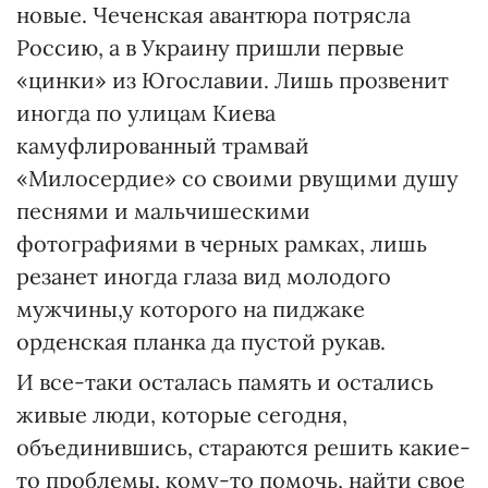
новые. Чеченская авантюра потрясла
Россию, а в Украину пришли первые
«цинки» из Югославии. Лишь прозвенит
иногда по улицам Киева
камуфлированный трамвай
«Милосердие» со своими рвущими душу
песнями и мальчишескими
фотографиями в черных рамках, лишь
резанет иногда глаза вид молодого
мужчины,у которого на пиджаке
орденская планка да пустой рукав.
И все-таки осталась память и остались
живые люди, которые сегодня,
объединившись, стараются решить какие-
то проблемы, кому-то помочь, найти свое