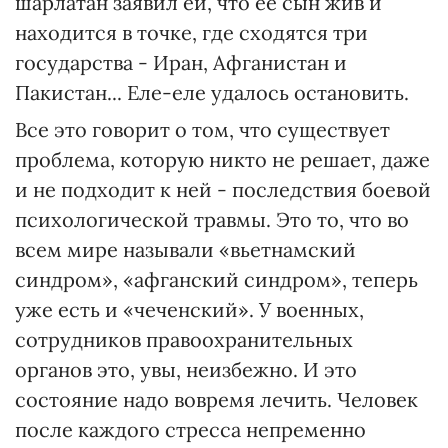
шарлатан заявил ей, что ее сын жив и
находится в точке, где сходятся три
государства - Иран, Афганистан и
Пакистан... Еле-еле удалось остановить.
Все это говорит о том, что существует
проблема, которую никто не решает, даже
и не подходит к ней - последствия боевой
психологической травмы. Это то, что во
всем мире называли «вьетнамский
синдром», «афганский синдром», теперь
уже есть и «чеченский». У военных,
сотрудников правоохранительных
органов это, увы, неизбежно. И это
состояние надо вовремя лечить. Человек
после каждого стресса непременно