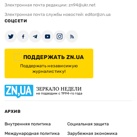
Электронная почта редакции:
zn94@ukr.net
Электронная почта службы новостей:
editor@zn.ua
СОЦСЕТИ
ПОДДЕРЖАТЬ ZN.UA
Поддержать независимую
журналистику!
ЗЕРКАЛО НЕДЕЛИ
не подводим с 1994-го года
АРХИВ
Внутренняя политика
Социальная защита
Международная политика
Зарубежная экономика