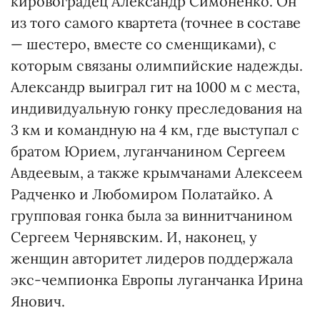
кировоградец Александр Симоненко. Он
из того самого квартета (точнее в составе
— шестеро, вместе со сменщиками), с
которым связаны олимпийские надежды.
Александр выиграл гит на 1000 м с места,
индивидуальную гонку преследования на
3 км и командную на 4 км, где выступал с
братом Юрием, луганчанином Сергеем
Авдеевым, а также крымчанами Алексеем
Радченко и Любомиром Полатайко. А
групповая гонка была за виннитчанином
Сергеем Чернявским. И, наконец, у
женщин авторитет лидеров поддержала
экс-чемпионка Европы луганчанка Ирина
Янович.