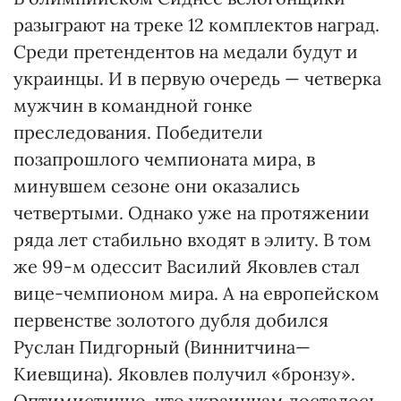
разыграют на треке 12 комплектов наград.
Среди претендентов на медали будут и
украинцы. И в первую очередь — четверка
мужчин в командной гонке
преследования. Победители
позапрошлого чемпионата мира, в
минувшем сезоне они оказались
четвертыми. Однако уже на протяжении
ряда лет стабильно входят в элиту. В том
же 99-м одессит Василий Яковлев стал
вице-чемпионом мира. А на европейском
первенстве золотого дубля добился
Руслан Пидгорный (Виннитчина—
Киевщина). Яковлев получил «бронзу».
Оптимистично, что украинцам досталось