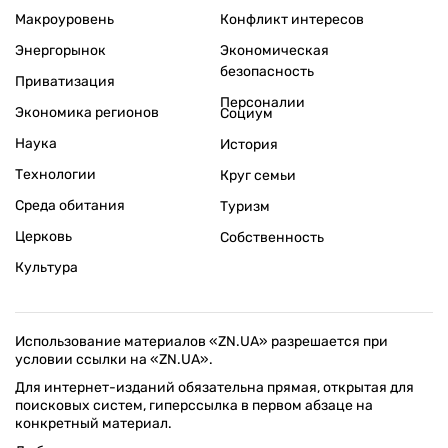
Макроуровень
Конфликт интересов
Энергорынок
Экономическая
безопасность
Приватизация
Персоналии
Экономика регионов
Социум
Наука
История
Технологии
Круг семьи
Среда обитания
Туризм
Церковь
Собственность
Культура
Использование материалов «ZN.UA» разрешается при
условии ссылки на «ZN.UA».
Для интернет-изданий обязательна прямая, открытая для
поисковых систем, гиперссылка в первом абзаце на
конкретный материал.