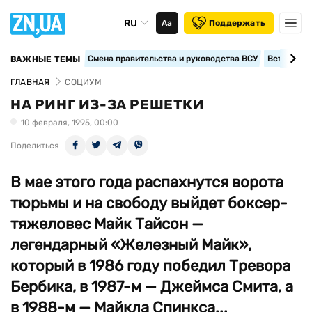
RU
Аа
Поддержать
Смена правительства и руководства ВСУ
Вступление
ВАЖНЫЕ ТЕМЫ
ГЛАВНАЯ
СОЦИУМ
НА РИНГ ИЗ-ЗА РЕШЕТКИ
10 февраля, 1995, 00:00
Поделиться
В мае этого года распахнутся ворота
тюрьмы и на свободу выйдет боксер-
тяжеловес Майк Тайсон —
легендарный «Железный Майк»,
который в 1986 году победил Тревора
Бербика, в 1987-м — Джеймса Смита, а
в 1988-м — Майкла Спинкса...