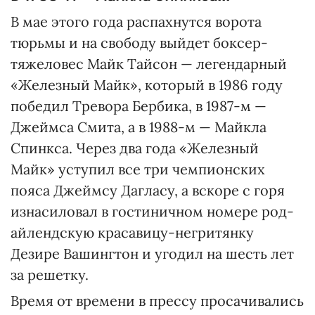
В мае этого года распахнутся ворота
тюрьмы и на свободу выйдет боксер-
тяжеловес Майк Тайсон — легендарный
«Железный Майк», который в 1986 году
победил Тревора Бербика, в 1987-м —
Джеймса Смита, а в 1988-м — Майкла
Спинкса. Через два года «Железный
Майк» уступил все три чемпионских
пояса Джеймсу Дагласу, а вскоре с горя
изнасиловал в гостиничном номере род-
айлендскую красавицу-негритянку
Дезире Вашингтон и угодил на шесть лет
за решетку.
Время от времени в прессу просачивались