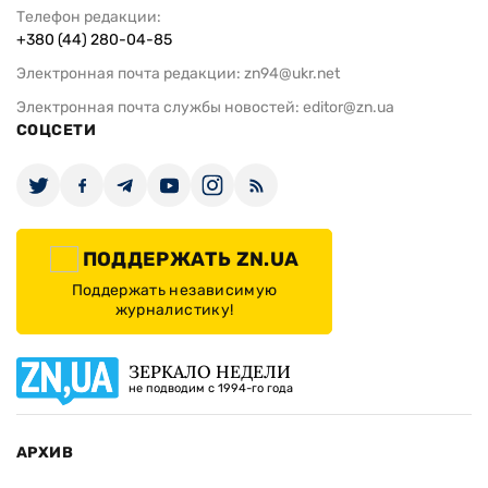
Телефон редакции:
+380 (44) 280-04-85
Электронная почта редакции:
zn94@ukr.net
Электронная почта службы новостей:
editor@zn.ua
СОЦСЕТИ
ПОДДЕРЖАТЬ ZN.UA
Поддержать независимую
журналистику!
ЗЕРКАЛО НЕДЕЛИ
не подводим с 1994-го года
АРХИВ