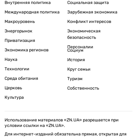
Внутренняя политика
Социальная защита
Международная политика
Зарубежная экономика
Макроуровень
Конфликт интересов
Энергорынок
Экономическая
безопасность
Приватизация
Персоналии
Экономика регионов
Социум
Наука
История
Технологии
Круг семьи
Среда обитания
Туризм
Церковь
Собственность
Культура
Использование материалов «ZN.UA» разрешается при
условии ссылки на «ZN.UA».
Для интернет-изданий обязательна прямая, открытая для