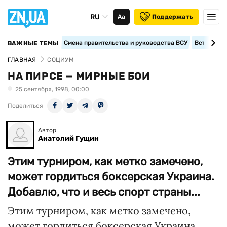
RU
Аа
Поддержать
Смена правительства и руководства ВСУ
Вступление
ВАЖНЫЕ ТЕМЫ
ГЛАВНАЯ
СОЦИУМ
НА ПИРСЕ — МИРНЫЕ БОИ
25 сентября, 1998, 00:00
Поделиться
Автор
Анатолий Гущин
Этим турниром, как метко замечено,
может гордиться боксерская Украина.
Добавлю, что и весь спорт страны...
Этим турниром, как метко замечено,
может гордиться боксерская Украина.