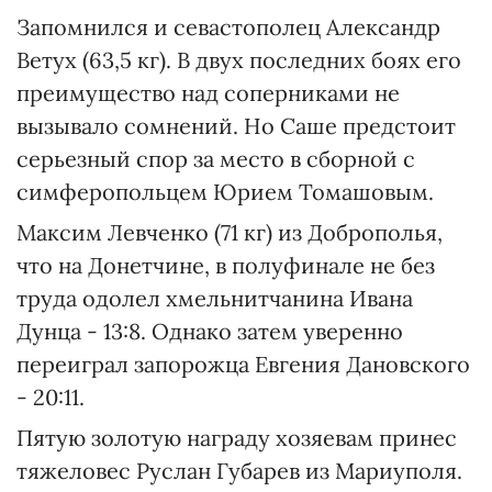
Запомнился и севастополец Александр
Ветух (63,5 кг). В двух последних боях его
преимущество над соперниками не
вызывало сомнений. Но Саше предстоит
серьезный спор за место в сборной с
симферопольцем Юрием Томашовым.
Максим Левченко (71 кг) из Доброполья,
что на Донетчине, в полуфинале не без
труда одолел хмельнитчанина Ивана
Дунца - 13:8. Однако затем уверенно
переиграл запорожца Евгения Дановского
- 20:11.
Пятую золотую награду хозяевам принес
тяжеловес Руслан Губарев из Мариуполя.