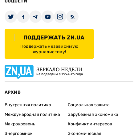
СОЦСЕТИ
ПОДДЕРЖАТЬ ZN.UA
Поддержать независимую
журналистику!
ЗЕРКАЛО НЕДЕЛИ
не подводим с 1994-го года
АРХИВ
Внутренняя политика
Социальная защита
Международная политика
Зарубежная экономика
Макроуровень
Конфликт интересов
Энергорынок
Экономическая