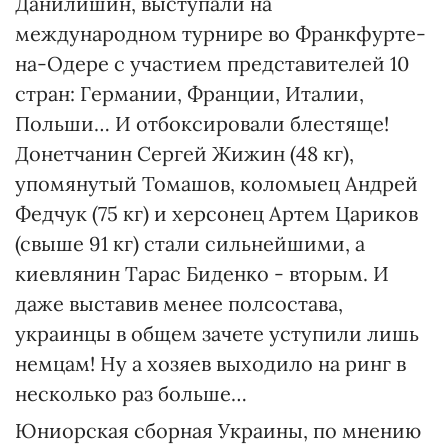
Данилишин, выступали на
международном турнире во Франкфурте-
на-Одере с участием представителей 10
стран: Германии, Франции, Италии,
Польши… И отбоксировали блестяще!
Донетчанин Сергей Жижин (48 кг),
упомянутый Томашов, коломыец Андрей
Федчук (75 кг) и херсонец Артем Цариков
(свыше 91 кг) стали сильнейшими, а
киевлянин Тарас Биденко - вторым. И
даже выставив менее полсостава,
украинцы в общем зачете уступили лишь
немцам! Ну а хозяев выходило на ринг в
несколько раз больше…
Юниорская сборная Украины, по мнению