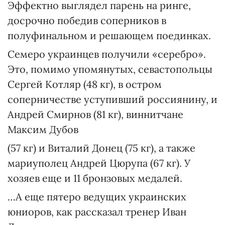
Эффектно выглядел парень на ринге,
досрочно победив соперников в
полуфинальном и решающем поединках.
Семеро украинцев получили «серебро».
Это, помимо упомянутых, севастопольцы
Сергей Котляр (48 кг), в остром
соперничестве уступивший россиянину, и
Андрей Смирнов (81 кг), виннитчане
Максим Дубов
(57 кг) и Виталий Донец (75 кг), а также
мариуполец Андрей Цюрупа (67 кг). У
хозяев еще и 11 бронзовых медалей.
…А еще пятеро ведущих украинских
юниоров, как рассказал тренер Иван