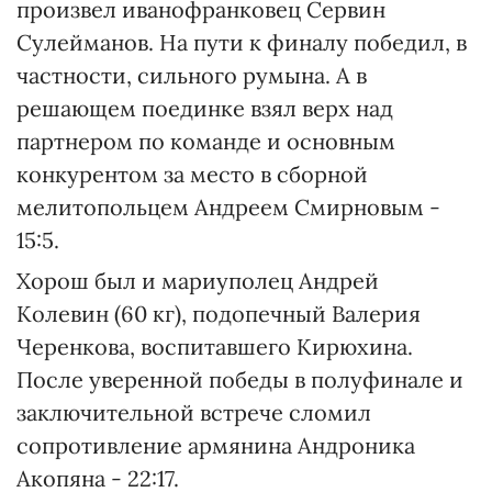
произвел иванофранковец Сервин
Сулейманов. На пути к финалу победил, в
частности, сильного румына. А в
решающем поединке взял верх над
партнером по команде и основным
конкурентом за место в сборной
мелитопольцем Андреем Смирновым -
15:5.
Хорош был и мариуполец Андрей
Колевин (60 кг), подопечный Валерия
Черенкова, воспитавшего Кирюхина.
После уверенной победы в полуфинале и
заключительной встрече сломил
сопротивление армянина Андроника
Акопяна - 22:17.