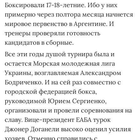
Боксировали 17-18-летние. Ибо у них
примерно через полтора месяца начнется
мировое первенство в Аргентине. И
тренеры проверяли готовность
кандидатов в сборные.
Все эти годы душой турнира была и
остается Морская молодежная лига
Украины, возглавляемая Александром
Бодриченко. И на сей раз совместно с
городской федерацией бокса,
руководимой Юрием Сергиенко,
организовали и провели соревнования на
славу. Вице-президент ЕАБА турок
Джонер Доганели высоко оценил усилия
хозяев. Отменно справились с