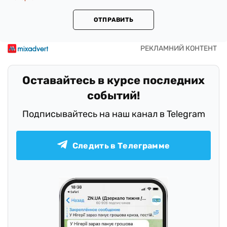
ОТПРАВИТЬ
Оставайтесь в курсе последних
событий!
Подписывайтесь на наш канал в Telegram
Следить в Телеграмме