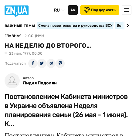
RU
Аа
Поддержать
Смена правительства и руководства ВСУ
Вступление
ВАЖНЫЕ ТЕМЫ
ГЛАВНАЯ
СОЦИУМ
НА НЕДЕЛЮ ДО ВТОРОГО…
23 мая, 1997, 00:00
Поделиться
Автор
Лидия Подолян
Постановлением Кабинета министров
в Украине объявлена Неделя
планирования семьи (26 мая - 1 июня).
К...
Постановлением Кабинета министров в