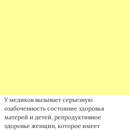
У медиков вызывает серьезную
озабоченность состояние здоровья
матерей и детей, репродуктивное
здоровье женщин, которое имеет