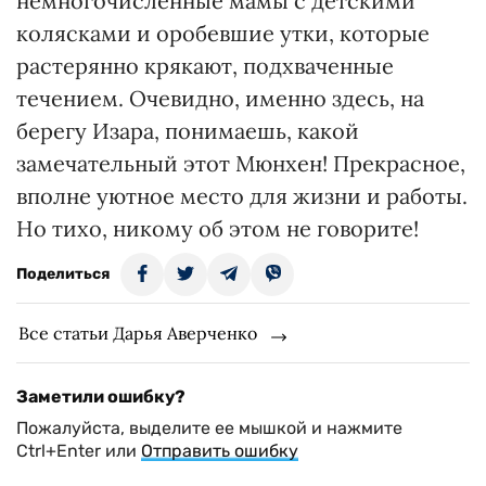
немногочисленные мамы с детскими
колясками и оробевшие утки, которые
растерянно крякают, подхваченные
течением. Очевидно, именно здесь, на
берегу Изара, понимаешь, какой
замечательный этот Мюнхен! Прекрасное,
вполне уютное место для жизни и работы.
Но тихо, никому об этом не говорите!
Поделиться
Все статьи Дарья Аверченко
Заметили ошибку?
Пожалуйста, выделите ее мышкой и нажмите
Ctrl+Enter или
Отправить ошибку