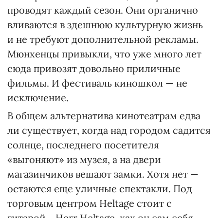
проводят каждый сезон. Они органично
вливаются в здешнюю культурную жизнь
и не требуют дополнительной рекламы.
Мюнхенцы привыкли, что уже много лет
сюда привозят довольно приличные
фильмы. И фестиваль киношкол — не
исключение.
В общем альтернатива кинотеатрам едва
ли существует, когда над городом садится
солнце, последнего посетителя
«выгоняют» из музея, а на двери
магазинчиков вешают замки. Хотя нет —
остаются еще уличные спектакли. Под
торговым центром Heltage стоит с
гитарой... Herr Heltage, как он сам себя