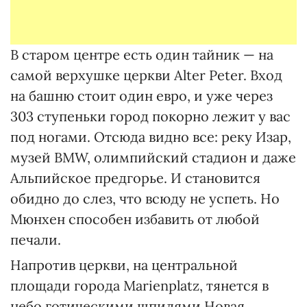
В старом центре есть один тайник — на
самой верхушке церкви Alter Peter. Вход
на башню стоит один евро, и уже через
303 ступеньки город покорно лежит у вас
под ногами. Отсюда видно все: реку Изар,
музей BMW, олимпийский стадион и даже
Альпийское предгорье. И становится
обидно до слез, что всюду не успеть. Но
Мюнхен способен избавить от любой
печали.
Напротив церкви, на центральной
площади города Marienplatz, тянется в
небо готическими шпилями Новая