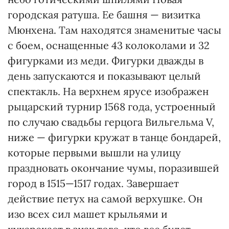
городская ратуша. Ее башня — визитка
Мюнхена. Там находятся знаменитые часы
с боем, оснащенные 43 колоколами и 32
фигурками из меди. Фигурки дважды в
день запускаются и показывают целый
спектакль. На верхнем ярусе изображен
рыцарский турнир 1568 года, устроенный
по случаю свадьбы герцога Вильгельма V,
ниже — фигурки кружат в танце бондарей,
которые первыми вышли на улицу
праздновать окончание чумы, поразившей
город в 1515—1517 годах. Завершает
действие петух на самой верхушке. Он
изо всех сил машет крыльями и