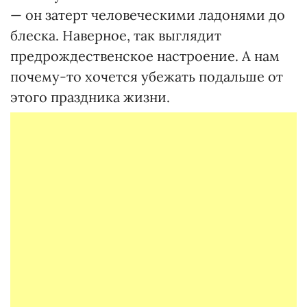
— он затерт человеческими ладонями до
блеска. Наверное, так выглядит
предрождественское настроение. А нам
почему-то хочется убежать подальше от
этого праздника жизни.