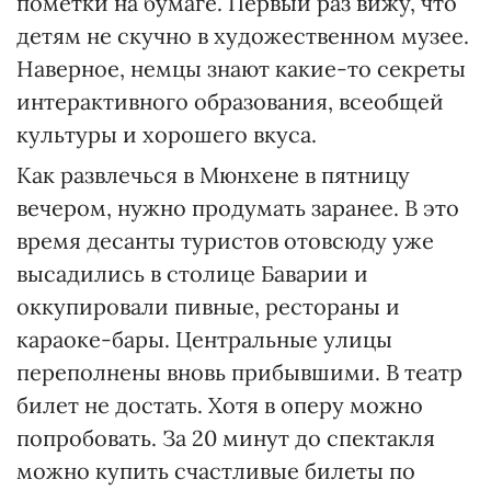
пометки на бумаге. Первый раз вижу, что
детям не скучно в художественном музее.
Наверное, немцы знают какие-то секреты
интерактивного образования, всеобщей
культуры и хорошего вкуса.
Как развлечься в Мюнхене в пятницу
вечером, нужно продумать заранее. В это
время десанты туристов отовсюду уже
высадились в столице Баварии и
оккупировали пивные, рестораны и
караоке-бары. Центральные улицы
переполнены вновь прибывшими. В театр
билет не достать. Хотя в оперу можно
попробовать. За 20 минут до спектакля
можно купить счаст­ливые билеты по