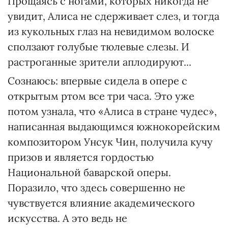
Прощаясь с ногами, которых никогда не
увидит, Алиса не сдерживает слез, и тогда
из кукольных глаз на невидимом волоске
сползают голубые тюлевые слезы. И
растроганные зрители аплодируют...
Сознаюсь: впервые сидела в опере с
открытым ртом все три часа. Это уже
потом узнала, что «Алиса в стране чудес»,
написанная выдающимся южнокорейским
композитором Унсук Чин, получила кучу
призов и является гордостью
Национальной баварской оперы.
Поразило, что здесь совершенно не
чувствуется влияние академического
искусства. А это ведь не