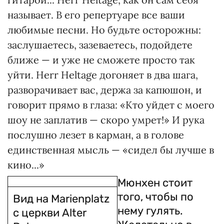
называет. В его репертуаре все ваши
любимые песни. Но будьте осторожны:
заслушаетесь, зазеваетесь, подойдете
ближе — и уже не сможете просто так
уйти. Herr Heltage догоняет в два шага,
разворачивает вас, держа за капюшон, и
говорит прямо в глаза: «Кто уйдет с моего
шоу не заплатив — скоро умрет!» И рука
послушно лезет в карман, а в голове
единственная мысль — «сидел бы лучше в
кино...»
Мюнхен стоит
того, чтобы по
Вид на Marienplatz
нему гулять.
с церкви Alter