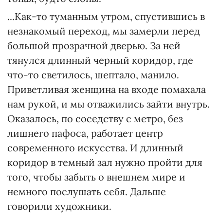
...Как-то туманным утром, спустившись в
незнакомый переход, мы замерли перед
большой прозрачной дверью. За ней
тянулся длинный черный коридор, где
что-то светилось, шептало, манило.
Приветливая женщина на входе помахала
нам рукой, и мы отважились зайти внутрь.
Оказалось, по соседству с метро, без
лишнего пафоса, работает центр
современного искусства. И длинный
коридор в темный зал нужно пройти для
того, чтобы забыть о внешнем мире и
немного послушать себя. Дальше
говорили художники.