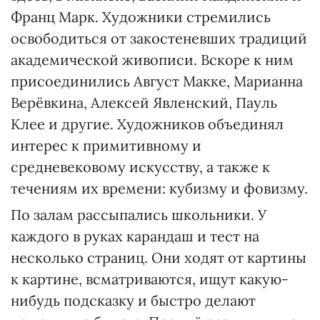
Франц Марк. Художники стремились
освободиться от закостеневших традиций
академической живописи. Вскоре к ним
присоединились Август Макке, Марианна
Верёвкина, Алексей Явленский, Пауль
Клее и другие. Художников объединял
интерес к примитивному и
средневековому искусству, а также к
течениям их времени: кубизму и фовизму.
По залам рассыпались школьники. У
каждого в руках карандаш и тест на
несколько страниц. Они ходят от картины
к картине, всматриваются, ищут какую-
нибудь подсказку и быстро делают