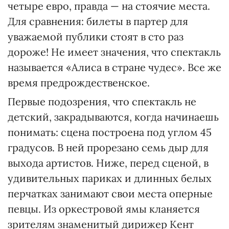
четыре евро, правда — на стоячие места.
Для сравнения: билеты в партер для
уважаемой публики стоят в сто раз
дороже! Не имеет значения, что спектакль
называется «Алиса в стране чудес». Все же
время предрождественское.
Первые подозрения, что спектакль не
детский, закрадываются, когда начинаешь
понимать: сцена построена под углом 45
градусов. В ней прорезано семь дыр для
выхода артистов. Ниже, перед сценой, в
удивительных париках и длинных белых
перчатках занимают свои места оперные
певцы. Из оркестровой ямы кланяется
зрителям знаменитый дирижер Кент