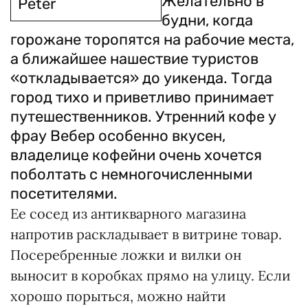
Желательно в
Peter
будни, когда
горожане торопятся на рабочие места,
а ближайшее нашествие туристов
«откладывается» до уикенда. Тогда
город тихо и приветливо принимает
путешественников. Утренний кофе у
фрау Вебер особенно вкусен,
владелице кофейни очень хочется
поболтать с немногочисленными
посетителями.
Ее сосед из антикварного магазина
напротив раскладывает в витрине товар.
Посеребренные ложки и вилки он
выносит в коробках прямо на улицу. Если
хорошо порыться, можно найти