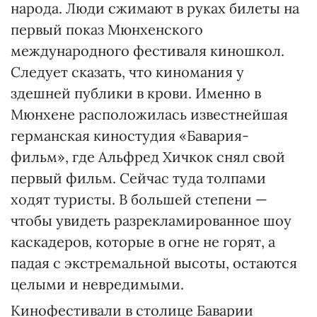
народа. Люди сжимают в руках билеты на
первый показ Мюнхенского
международного фестиваля киношкол.
Следует сказать, что киномания у
здешней публики в крови. Именно в
Мюнхене расположилась известнейшая
германская киностудия «Бавария-
фильм», где Альфред Хичкок снял свой
первый фильм. Сейчас туда толпами
ходят туристы. В большей степени —
чтобы увидеть разрекламированное шоу
каскадеров, которые в огне не горят, а
падая с экстремальной высоты, остаются
целыми и невредимыми.
Кинофестивали в столице Баварии