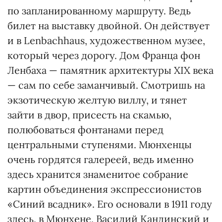
по запланированному маршруту. Ведь
билет на выставку двойной. Он действует
и в Lenbachhaus, художественном музее,
который через дорогу. Дом Франца фон
Ленбаха — памятник архитектуры ХІХ века
— сам по себе заманчивый. Смотришь на
экзотическую желтую виллу, и тянет
зайти в двор, присесть на скамью,
полюбоваться фонтанами перед
центральными ступенями. Мюнхенцы
очень гордятся галереей, ведь именно
здесь хранится знаменитое собрание
картин объединения экспрессионистов
«Синий всадник». Его основали в 1911 году
здесь, в Мюнхене, Василий Кандинский и