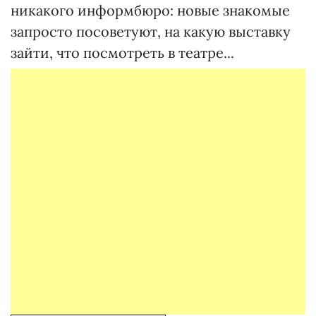
никакого информбюро: новые знакомые
запросто посоветуют, на какую выставку
зайти, что посмотреть в театре...