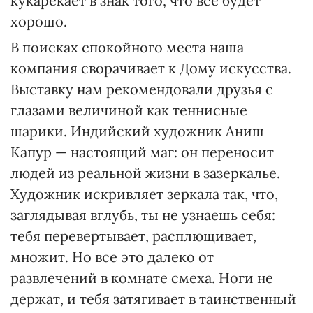
кукарекает в знак того, что все будет
хорошо.
В поисках спокойного места наша
компания сворачивает к Дому искусства.
Выставку нам рекомендовали друзья с
глазами величиной как теннисные
шарики. Индийский художник Аниш
Капур — настоящий маг: он переносит
людей из реальной жизни в зазеркалье.
Художник искривляет зеркала так, что,
заглядывая вглубь, ты не узнаешь себя:
тебя перевертывает, расплющивает,
множит. Но все это далеко от
развлечений в комнате смеха. Ноги не
держат, и тебя затягивает в таинственный