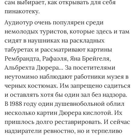
сам выбирает, как открывать для себя
пинакотеку.
Аудиотур очень популярен среди
немолодых туристов, которые здесь и там
сидят в наушниках на раскладных
табуретах и рассматривают картины
Ремб­рандта, Рафаэля, Яна Брейгеля,
Альбрехта Дюрера... За посетителями
неутомимо наблюдают работники музея в
черных костюмах. Им запрещено садиться
и оставлять хотя бы один зал без надзора.
В 1988 году один душевнобольной облил
несколько картин Дюрера кислотой. Их
пришлось долго реставрировать. И сейчас
надзиратели ревностно, но и терпеливо