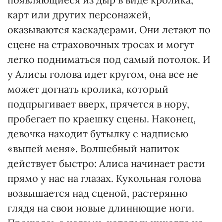
карт или других персонажей,
оказываются каскадерами. Они летают по
сцене на страховочных тросах и могут
легко подниматься под самый потолок. И
у Алисы голова идет кругом, она все не
может догнать кролика, который
подпрыгивает вверх, прячется в нору,
пробегает по краешку сцены. Наконец,
девочка находит бутылку с надписью
«выпей меня». Волшебный напиток
действует быстро: Алиса начинает расти
прямо у нас на глазах. Кукольная голова
возвышается над сценой, растерянно
глядя на свои новые длиннющие ноги.