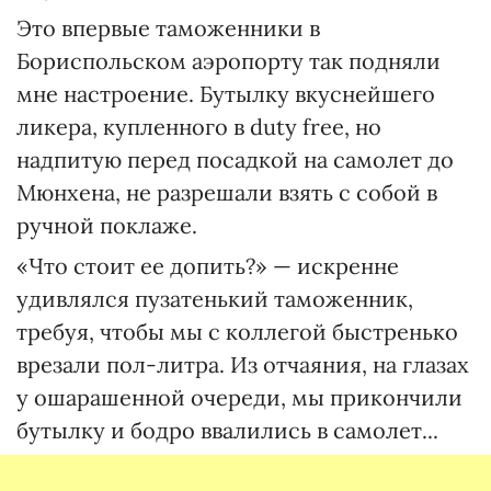
Это впервые таможенники в
Бориспольском аэропорту так подняли
мне настроение. Бутылку вкуснейшего
ликера, купленного в duty free, но
надпитую перед посадкой на самолет до
Мюнхена, не разрешали взять с собой в
ручной поклаже.
«Что стоит ее допить?» — искренне
удивлялся пузатенький таможенник,
требуя, чтобы мы с коллегой быстренько
врезали пол-литра. Из отчаяния, на глазах
у ошарашенной очереди, мы прикончили
бутылку и бодро ввалились в самолет...