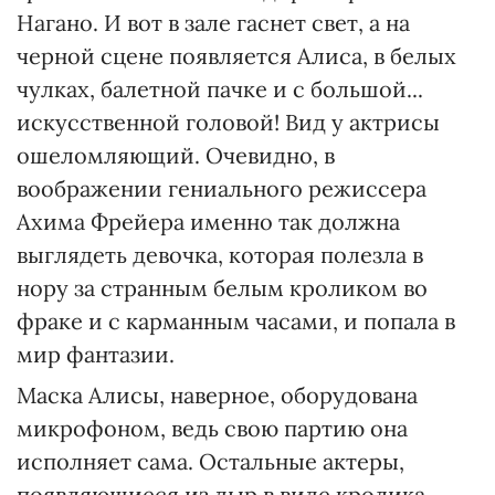
Нагано. И вот в зале гаснет свет, а на
черной сцене появляется Алиса, в белых
чулках, балетной пачке и с большой...
искусственной головой! Вид у актрисы
ошеломляющий. Очевидно, в
воображении гениального режиссера
Ахима Фрейера именно так должна
выглядеть девочка, которая полезла в
нору за странным белым кроликом во
фраке и с карманным часами, и попала в
мир фантазии.
Маска Алисы, наверное, оборудована
микрофоном, ведь свою партию она
исполняет сама. Остальные актеры,
появляющиеся из дыр в виде кролика,