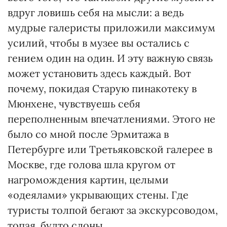
вдруг ловишь себя на мысли: а ведь
мудрые галеристы приложили максимум
усилий, чтобы в музее вы остались с
гением один на один. И эту важную связь
может установить здесь каждый. Вот
почему, покидая Старую пинакотеку в
Мюнхене, чувствуешь себя
переполненным впечатлениями. Этого не
было со мной после Эрмитажа в
Петербурге или Третьяковской галерее в
Москве, где голова шла кругом от
нагромождения картин, целыми
«одеялами» укрывающих стены. Где
туристы толпой бегают за экскурсоводом,
топая, будто слоны.