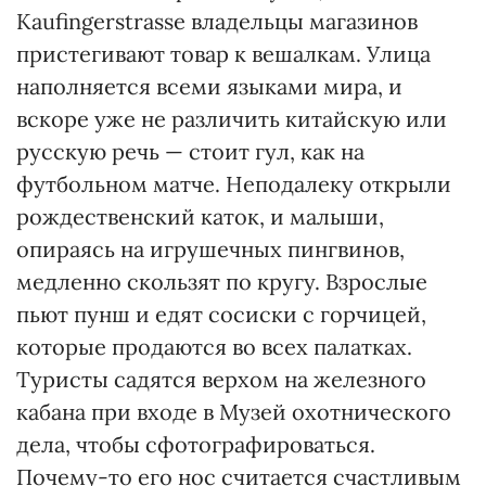
Kaufingerstrasse владельцы магазинов
пристегивают товар к вешалкам. Улица
наполняется всеми языками мира, и
вскоре уже не различить китайскую или
русскую речь — стоит гул, как на
футбольном матче. Неподалеку открыли
рождественский каток, и малыши,
опираясь на игрушечных пингвинов,
медленно скользят по кругу. Взрослые
пьют пунш и едят сосиски с горчицей,
которые продаются во всех палатках.
Туристы садятся верхом на железного
кабана при входе в Музей охотнического
дела, чтобы сфотографироваться.
Почему-то его нос считается счастливым