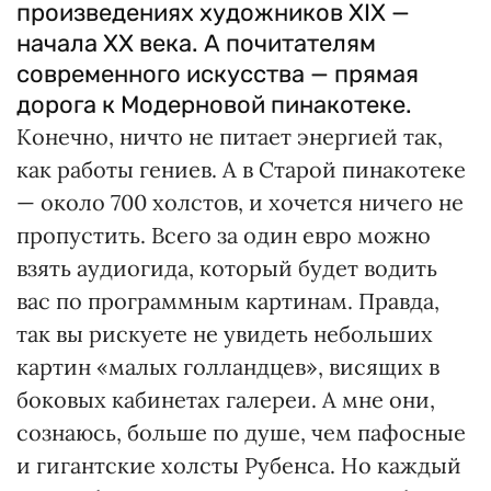
произведениях художников XIX —
начала XX века. А почитателям
современного искусства — прямая
дорога к Модерновой пинакотеке.
Конечно, ничто не питает энергией так,
как работы гениев. А в Старой пинакотеке
— около 700 холстов, и хочется ничего не
пропустить. Всего за один евро можно
взять аудиогида, который будет водить
вас по программным картинам. Правда,
так вы рискуете не увидеть небольших
картин «малых голландцев», висящих в
боковых кабинетах галереи. А мне они,
сознаюсь, больше по душе, чем пафосные
и гигантские холсты Рубенса. Но каждый