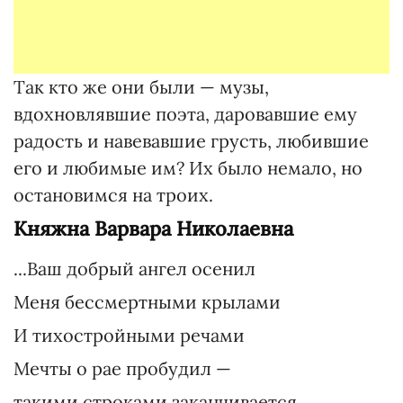
Так кто же они были — музы,
вдохновлявшие поэта, даровавшие ему
радость и навевавшие грусть, любившие
его и любимые им? Их было немало, но
остановимся на троих.
Княжна Варвара Николаевна
...Ваш добрый ангел осенил
Меня бессмертными крылами
И тихостройными речами
Мечты о рае пробудил —
такими строками заканчивается