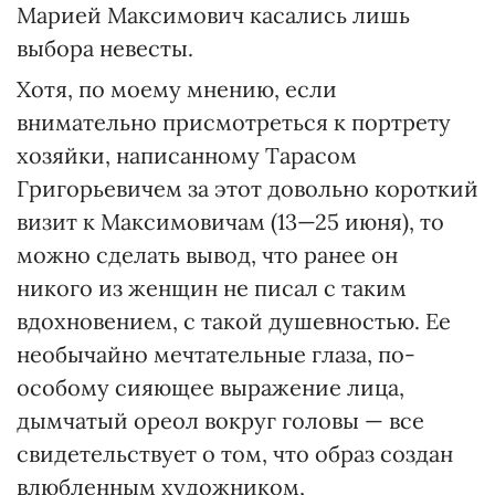
Марией Максимович касались лишь
выбора невесты.
Хотя, по моему мнению, если
внимательно присмотреться к портрету
хозяйки, написанному Тарасом
Григорьевичем за этот довольно короткий
визит к Максимовичам (13—25 июня), то
можно сделать вывод, что ранее он
никого из женщин не писал с таким
вдохновением, с такой душевностью. Ее
необычайно мечтательные глаза, по-
особому сияющее выражение лица,
дымчатый ореол вокруг головы — все
свидетельствует о том, что образ создан
влюбленным художником,