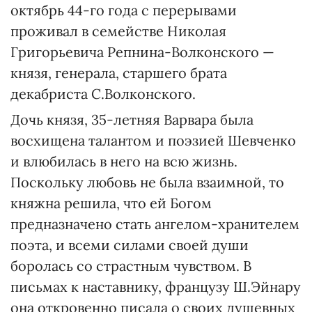
октябрь 44-го года с перерывами
проживал в семействе Николая
Григорьевича Репнина-Волконского —
князя, генерала, старшего брата
декабриста С.Волконского.
Дочь князя, 35-летняя Варвара была
восхищена талантом и поэзией Шевченко
и влюбилась в него на всю жизнь.
Поскольку любовь не была взаимной, то
княжна решила, что ей Богом
предназначено стать ангелом-хранителем
поэта, и всеми силами своей души
боролась со страстным чувством. В
письмах к наставнику, французу Ш.Эйнару
она откровенно писала о своих душевных