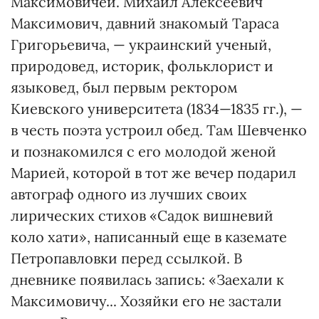
Максимовичей. Михаил Алексеевич
Максимович, давний знакомый Тараса
Григорьевича, — украинский ученый,
природовед, историк, фольклорист и
языковед, был первым ректором
Киевского университета (1834—1835 гг.), —
в честь поэта устроил обед. Там Шевченко
и познакомился с его молодой женой
Марией, которой в тот же вечер подарил
автограф одного из лучших своих
лирических стихов «Садок вишневий
коло хати», написанный еще в каземате
Петропавловки перед ссылкой. В
дневнике появилась запись: «Заехали к
Максимовичу... Хозяйки его не застали