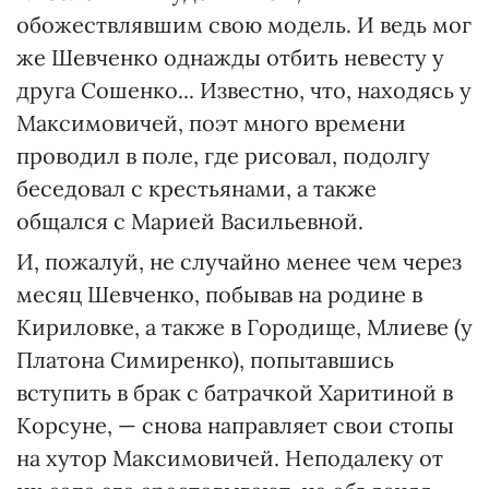
обожествлявшим свою модель. И ведь мог
же Шевченко однажды отбить невесту у
друга Сошенко... Известно, что, находясь у
Максимовичей, поэт много времени
проводил в поле, где рисовал, подолгу
беседовал с крестьянами, а также
общался с Марией Васильевной.
И, пожалуй, не случайно менее чем через
месяц Шевченко, побывав на родине в
Кириловке, а также в Городище, Млиеве (у
Платона Симиренко), попытавшись
вступить в брак с батрачкой Харитиной в
Корсуне, — снова направляет свои стопы
на хутор Максимовичей. Неподалеку от