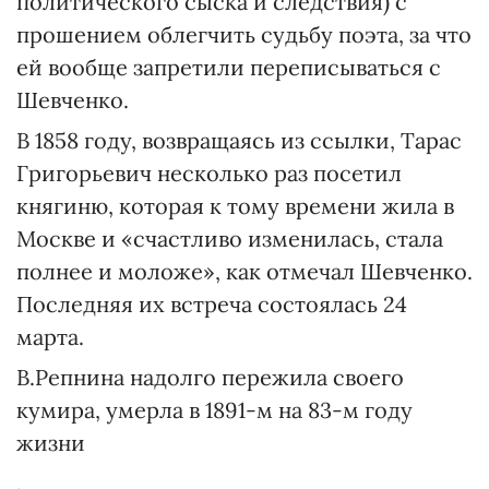
политического сыска и следствия) с
прошением облегчить судьбу поэта, за что
ей вообще запретили переписываться с
Шевченко.
В 1858 году, возвращаясь из ссылки, Тарас
Григорьевич несколько раз посетил
княгиню, которая к тому времени жила в
Москве и «счастливо изменилась, стала
полнее и моложе», как отмечал Шевченко.
Последняя их встреча состоялась 24
марта.
В.Репнина надолго пережила своего
кумира, умерла в 1891-м на 83-м году
жизни
.