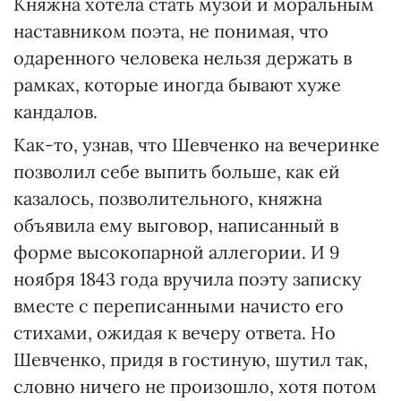
Княжна хотела стать музой и моральным
наставником поэта, не понимая, что
одаренного человека нельзя держать в
рамках, которые иногда бывают хуже
кандалов.
Как-то, узнав, что Шевченко на вечеринке
позволил себе выпить больше, как ей
казалось, позволительного, княжна
объявила ему выговор, написанный в
форме высокопарной аллегории. И 9
ноября 1843 года вручила поэту записку
вместе с переписанными начисто его
стихами, ожидая к вечеру ответа. Но
Шевченко, придя в гостиную, шутил так,
словно ничего не произошло, хотя потом