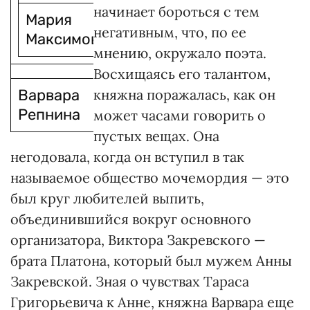
начинает бороться с тем
Мария
негативным, что, по ее
Максимович
мнению, окружало поэта.
Восхищаясь его талантом,
Варвара
княжна поражалась, как он
Репнина
может часами говорить о
пустых вещах. Она
негодовала, когда он вступил в так
называемое общество мочемордия — это
был круг любителей выпить,
объединившийся вокруг основного
организатора, Виктора Закревского —
брата Платона, который был мужем Анны
Закревской. Зная о чувствах Тараса
Григорьевича к Анне, княжна Варвара еще