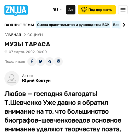
RU
Аа
Поддержать
Смена правительства и руководства ВСУ
Вступление
ВАЖНЫЕ ТЕМЫ
ГЛАВНАЯ
СОЦИУМ
МУЗЫ ТАРАСА
07 марта, 2002, 00:00
Поделиться
Автор
Юрий Ковтун
Любов — господня благодать!
Т.Шевченко Уже давно я обратил
внимание на то, что большинство
биографов-шевченковедов основное
внимание уделяют творчеству поэта,