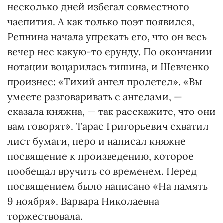
несколько дней избегал совместного
чаепития. А как только поэт появился,
Репнина начала упрекать его, что он весь
вечер нес какую-то ерунду. По окончании
нотации воцарилась тишина, и Шевченко
произнес: «Тихий ангел пролетел». «Вы
умеете разговаривать с ангелами, —
сказала княжна, — так расскажите, что они
вам говорят». Тарас Григорьевич схватил
лист бумаги, перо и написал княжне
посвящение к произведению, которое
пообещал вручить со временем. Перед
посвящением было написано «На память
9 ноября». Варвара Николаевна
торжествовала.