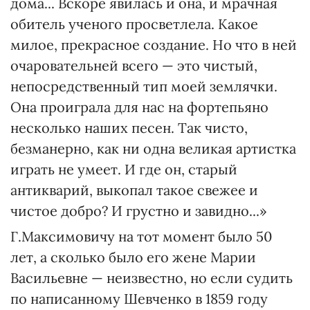
дома... Вскоре явилась и она, и мрачная
обитель ученого просветлела. Какое
милое, прекрасное создание. Но что в ней
очаровательней всего — это чистый,
непосредственный тип моей землячки.
Она проиграла для нас на фортепьяно
несколько наших песен. Так чисто,
безманерно, как ни одна великая артистка
играть не умеет. И где он, старый
антикварий, выкопал такое свежее и
чистое добро? И грустно и завидно...»
Г.Максимовичу на тот момент было 50
лет, а сколько было его жене Марии
Васильевне — неизвестно, но если судить
по написанному Шевченко в 1859 году