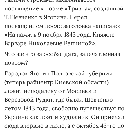
посвящение к поэме «Тризна», созданной
Т.Шевченко в Яготине. Перед
посвящением после заголовка написано:
«На память 9 ноября 1843 года. Княжне
Варваре Николаевне Репниной».
Что же это за особая дата, запечатленная
поэтом?
Городок Яготин Полтавской губернии
(теперь райцентр Киевской области)
лежит неподалеку от Мосивки и
Березовой Рудки, где бывал Шевченко
летом 1843 года, свободно путешествуя по
Украине как поэт и художник. Он приехал
сюда впервые в июле, а с октября 43-го по