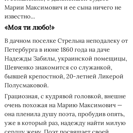
Марии Максимович и ее сына ничего не
известно...
«Моя ти любо!»
В дачном поселке Стрельна неподалеку от
Петербурга в июне 1860 года на даче
Надежды Забилы, украинской помещицы,
Шевченко знакомится со служанкой,
бывшей крепостной, 20-летней Ликерой
Полусмаковой.
Грациозная, с кудрявой головкой, внешне
очень похожая на Марию Максимович —
она пленила душу поэта, пробудив опять,
уже в который раз, надежду найти милую
сердцу жену. Поэт посвящает своей