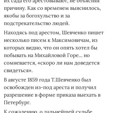
их сада его арестовывают, не объясняя
причину. Как со временем выяснилось,
якобы за богохульство и за
подстрекательство людей.
Находясь под арестом, Шевченко пишет
несколько писем к Максимовичам, из
которых видно, что он опять хотел бы
побывать на Михайловой Горе... но
сомневается, «скоро ли нам доведется
свидеться».
В августе 1859 года Т.Шевченко был
освобожден из-под ареста и получил
разрешение в форме приказа выехать в
Петербург.
К сожалению, о дальнейшей судьбе