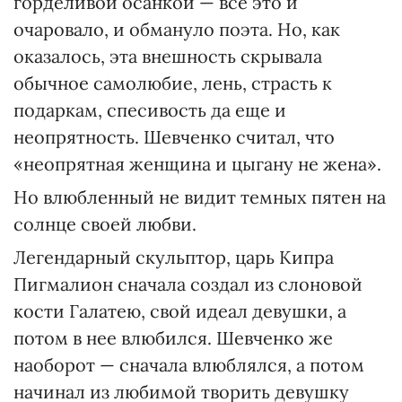
горделивой осанкой — все это и
очаровало, и обмануло поэта. Но, как
оказалось, эта внешность скрывала
обычное самолюбие, лень, страсть к
подаркам, спесивость да еще и
неопрятность. Шевченко считал, что
«неопрятная женщина и цыгану не жена».
Но влюбленный не видит темных пятен на
солнце своей любви.
Легендарный скульптор, царь Кипра
Пигмалион сначала создал из слоновой
кости Галатею, свой идеал девушки, а
потом в нее влюбился. Шевченко же
наоборот — сначала влюблялся, а потом
начинал из любимой творить девушку