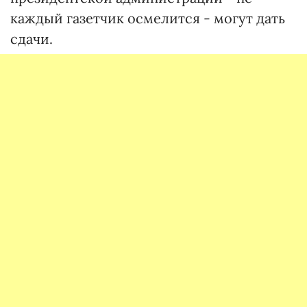
каждый газетчик осмелится - могут дать
сдачи.