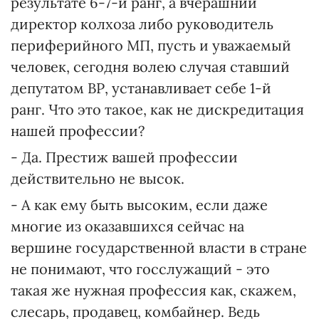
результате 6-7-й ранг, а вчерашний
директор колхоза либо руководитель
периферийного МП, пусть и уважаемый
человек, сегодня волею случая ставший
депутатом ВР, устанавливает себе 1-й
ранг. Что это такое, как не дискредитация
нашей профессии?
- Да. Престиж вашей профессии
действительно не высок.
- А как ему быть высоким, если даже
многие из оказавшихся сейчас на
вершине государственной власти в стране
не понимают, что госслужащий - это
такая же нужная профессия как, скажем,
слесарь, продавец, комбайнер. Ведь