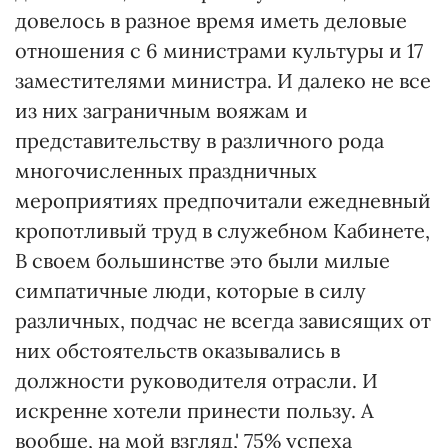
довелось в разное время иметь деловые
отношения с 6 министрами культуры и 17
заместителями министра. И далеко не все
из них заграничным вояжам и
представительству в различного рода
многочисленных праздничных
мероприятиях предпочитали ежедневный
кропотливый труд в служебном Кабинете,
В своем большинстве это были милые
симпатичные люди, которые в силу
различных, подчас не всегда зависящих от
них обстоятельств оказывались в
должности руководителя отрасли. И
искренне хотели принести пользу. А
вообще, на мой взгляд,' 75% успеха