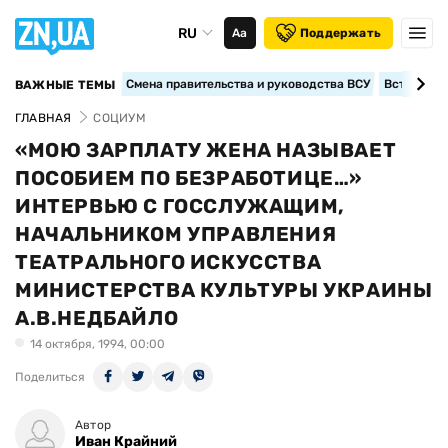
RU
Аа
Поддержать
Смена правительства и руководства ВСУ
Вступление
ВАЖНЫЕ ТЕМЫ
ГЛАВНАЯ
СОЦИУМ
«МОЮ ЗАРПЛАТУ ЖЕНА НАЗЫВАЕТ
ПОСОБИЕМ ПО БЕЗРАБОТИЦЕ…»
ИНТЕРВЬЮ С ГОССЛУЖАЩИМ,
НАЧАЛЬНИКОМ УПРАВЛЕНИЯ
ТЕАТРАЛЬНОГО ИСКУССТВА
МИНИСТЕРСТВА КУЛЬТУРЫ УКРАИНЫ
А.В.НЕДБАЙЛО
14 октября, 1994, 00:00
Поделиться
Автор
Иван Крайний