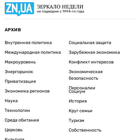
ЗЕРКАЛО НЕДЕЛИ
не подводим с 1994-го года
АРХИВ
Внутренняя политика
Социальная защита
Международная политика
Зарубежная экономика
Макроуровень
Конфликт интересов
Энергорынок
Экономическая
безопасность
Приватизация
Персоналии
Экономика регионов
Социум
Наука
История
Технологии
Круг семьи
Среда обитания
Туризм
Церковь
Собственность
Культура