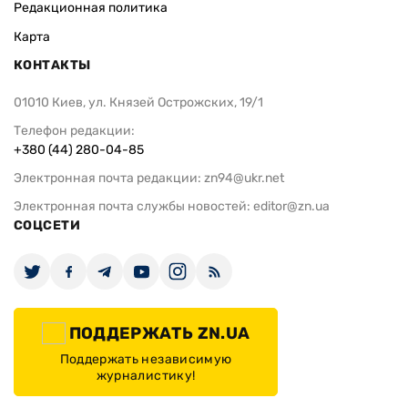
Редакционная политика
Карта
КОНТАКТЫ
01010 Киев, ул. Князей Острожских, 19/1
Телефон редакции:
+380 (44) 280-04-85
Электронная почта редакции:
zn94@ukr.net
Электронная почта службы новостей:
editor@zn.ua
СОЦСЕТИ
ПОДДЕРЖАТЬ ZN.UA
Поддержать независимую
журналистику!