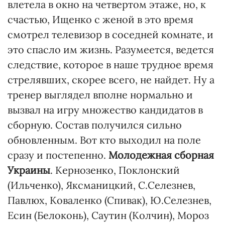
влетела в окно на четвертом этаже, но, к
счастью, Ищенко с женой в это время
смотрел телевизор в соседней комнате, и
это спасло им жизнь. Разумеется, ведется
следствие, которое в наше трудное время
стрелявших, скорее всего, не найдет. Ну а
тренер выглядел вполне нормально и
вызвал на игру множество кандидатов в
сборную. Состав получился сильно
обновленным. Вот кто выходил на поле
сразу и постепенно.
Молодежная сборная
Украины
. Кернозенко, Поклонский
(Ильченко), Яксманицкий, С.Селезнев,
Павлюх, Коваленко (Спивак), Ю.Селезнев,
Есин (Белоконь), Саутин (Колчин), Мороз