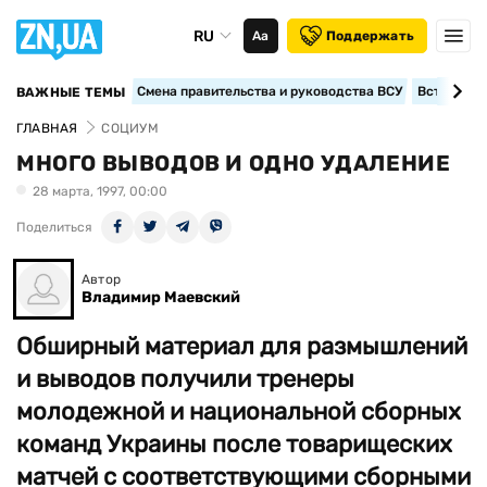
RU
Аа
Поддержать
Смена правительства и руководства ВСУ
Вступление
ВАЖНЫЕ ТЕМЫ
ГЛАВНАЯ
СОЦИУМ
МНОГО ВЫВОДОВ И ОДНО УДАЛЕНИЕ
28 марта, 1997, 00:00
Поделиться
Автор
Владимир Маевский
Обширный материал для размышлений
и выводов получили тренеры
молодежной и национальной сборных
команд Украины после товарищеских
матчей с соответствующими сборными