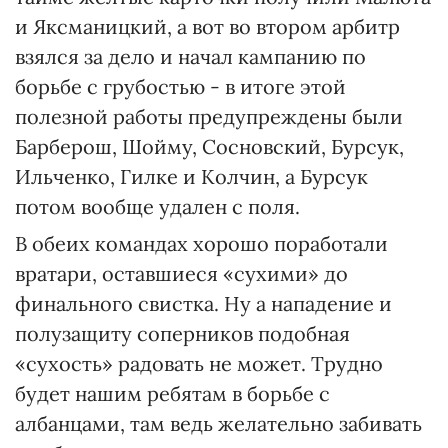
и Яксманицкий, а вот во втором арбитр
взялся за дело и начал кампанию по
борьбе с грубостью - в итоге этой
полезной работы предупреждены были
Барберош, Шойму, Сосновский, Бурсук,
Ильченко, Гилке и Колчин, а Бурсук
потом вообще удален с поля.
В обеих командах хорошо поработали
вратари, оставшиеся «сухими» до
финального свистка. Ну а нападение и
полузащиту соперников подобная
«сухость» радовать не может. Трудно
будет нашим ребятам в борьбе с
албанцами, там ведь желательно забивать