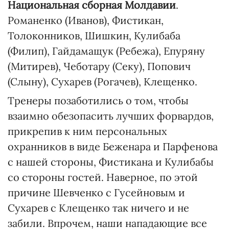
Национальная сборная Молдавии
.
Романенко (Иванов), Фистикан,
Толоконников, Шишкин, Кулибаба
(Филип), Гайдамащук (Ребежа), Епуряну
(Митирев), Чеботару (Секу), Попович
(Слыну), Сухарев (Рогачев), Клещенко.
Тренеры позаботились о том, чтобы
взаимно обезопасить лучших форвардов,
прикрепив к ним персональных
охранников в виде Беженара и Парфенова
с нашей стороны, Фистикана и Кулибабы
со стороны гостей. Наверное, по этой
причине Шевченко с Гусейновым и
Сухарев с Клещенко так ничего и не
забили. Впрочем, наши нападающие все