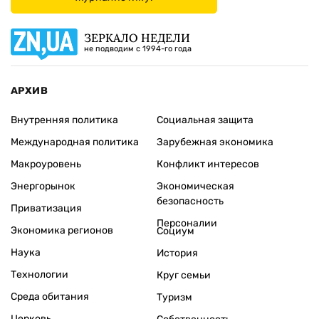
ЗЕРКАЛО НЕДЕЛИ
не подводим с 1994-го года
АРХИВ
Внутренняя политика
Социальная защита
Международная политика
Зарубежная экономика
Макроуровень
Конфликт интересов
Энергорынок
Экономическая
безопасность
Приватизация
Персоналии
Экономика регионов
Социум
Наука
История
Технологии
Круг семьи
Среда обитания
Туризм
Церковь