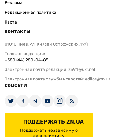
Реклама
Редакционная политика
Карта
КОНТАКТЫ
01010 Киев, ул. Князей Острожских, 19/1
Телефон редакции:
+380 (44) 280-04-85
Электронная почта редакции:
zn94@ukr.net
Электронная почта службы новостей:
editor@zn.ua
СОЦСЕТИ
ПОДДЕРЖАТЬ ZN.UA
Поддержать независимую
журналистику!