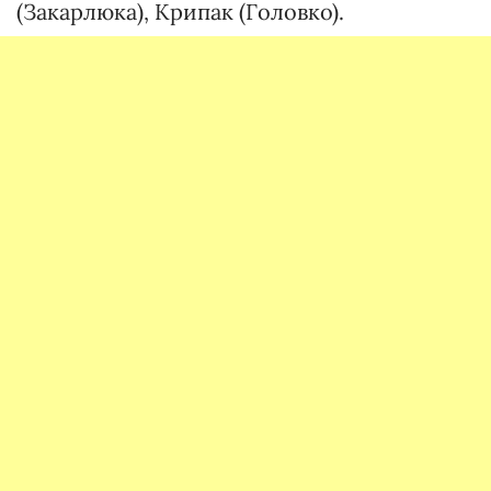
(Закарлюка), Крипак (Головко).